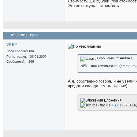
Стоимость 110 рублей (при стоимост
Это его текущая стоимость.
01.06.2011,
13:59
vds
Член сообщества
Регистрация
06.01.2009
Сообщение от
Andruxa
Сообщений
166
NPV - это стоимость (денежных
А я, собственно говоря, и не увели
продажи склада (см. вложение).
Вложения
КВ.xls
(37.0 Кб