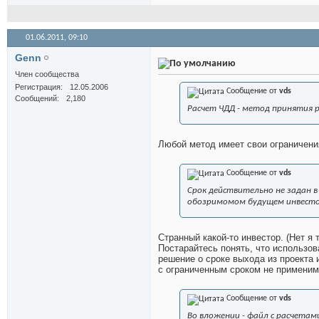
01.06.2011,
09:10
Genn
Член сообщества
Регистрация
12.05.2006
Сообщение от
vds
Сообщений
2,180
Расчет ЧДД - метод принятия 
Любой метод имеет свои ограничени
Сообщение от
vds
Срок действительно не задан в 
обозримомом будущем инвесто
Странный какой-то инвестор. (Нет я 
Постарайтесь понять, что использо
решение о сроке выхода из проекта 
с ограниченным сроком не применим
Сообщение от
vds
Во вложении - файл с расчетам