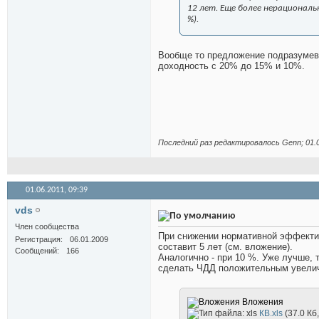
12 лет. Еще более нерационал
%).
Вообще то предложение подразумев
доходность с 20% до 15% и 10%.
Последний раз редактировалось Genn; 01.
01.06.2011,
09:39
vds
Член сообщества
При снижении нормативной эффектив
Регистрация
06.01.2009
составит 5 лет (см. вложение).
Сообщений
166
Аналогично - при 10 %. Уже лучше, 
сделать ЧДД положительным увелич
Вложения
КВ.xls
(37.0 Кб