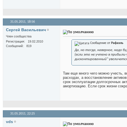
31.05.2011,
18:56
Сергей Васильевич
Член сообщества
Регистрация
19.02.2010
Сообщение от
Рафаэль
Сообщений
819
Да, но тогда, наверное, надо 
(если это не учтено в прибыли-
дисконтированный" увеличатся
Там еще много чего можно учесть, в
расходах, а восстановление активов
срок эксплуатации долгосрочных акт
амортизацию. Если срок жизни сокра
31.05.2011,
22:25
vds