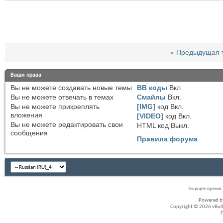
«
Предыдущая 
Ваши права
Вы
не можете
создавать новые темы
BB коды
Вкл.
Вы
не можете
отвечать в темах
Смайлы
Вкл.
Вы
не можете
прикреплять
[IMG]
код
Вкл.
вложения
[VIDEO]
код
Вкл.
Вы
не можете
редактировать свои
HTML код
Выкл.
сообщения
Правила форума
Текущее время
Powered 
Copyright © 2026 vBullet