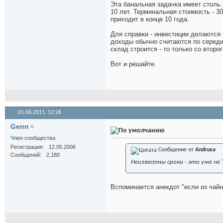
Эта банальная задачка имеет столь
10 лет. Терминальная стоимость - 3
приходит в конце 10 года.
Для справки - инвестиции делаются в
доходы обычно считаются по середин
склад строится - то только со второг
Вот и решайте.
01.06.2011,
12:26
Genn
Член сообщества
Регистрация
12.05.2006
Сообщение от
Andruxa
Сообщений
2,180
Неизвестны сроки - это уже не 
Вспоминается анекдот "если из чайн