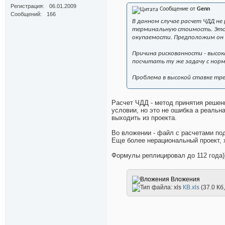
Регистрация
06.01.2009
Сообщение от
Genn
Сообщений
166
В данном случае расчет ЧДД не
терминальную стоимость. Этог
окупаемости. Предположим он 
Причина рискованности - высо
посчитать ту же задачу с нор
Проблема в высокой ставке тр
Расчет ЧДД - метод принятия решен
условии, но это не ошибка а реальн
выходить из проекта.
Во вложении - файл с расчетами под
Еще более нерациональный проект, 
Формулы реплицировал до 112 года)
Вложения
КВ.xls
(37.0 Кб