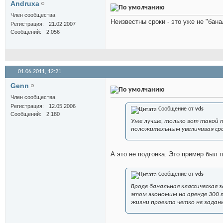
Andruxa
Член сообщества
Неизвестны сроки - это уже не "бан
Регистрация
21.02.2007
Сообщений
2,056
01.06.2011,
12:21
Genn
Член сообщества
Регистрация
12.05.2006
Сообщение от
vds
Сообщений
2,180
Уже лучше, только вот такой 
положительным увеличивая сро
А это не подгонка. Это пример был
Сообщение от
vds
Вроде банальная классическая 
этом экономим на аренде 300 т
жизни проекта четко не задан