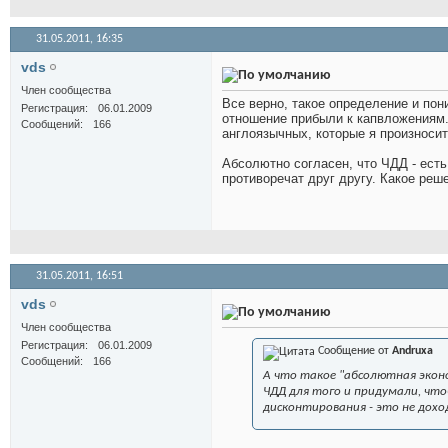
31.05.2011,
16:35
vds
Член сообщества
Все верно, такое определение и по
Регистрация
06.01.2009
отношение прибыли к капвложениям.
Сообщений
166
англоязычных, которые я произносит
Абсолютно согласен, что ЧДД - есть
противоречат друг другу. Какое реш
31.05.2011,
16:51
vds
Член сообщества
Регистрация
06.01.2009
Сообщение от
Andruxa
Сообщений
166
А что такое "абсолютная экон
ЧДД для того и придумали, чт
дисконтирования - это не дохо