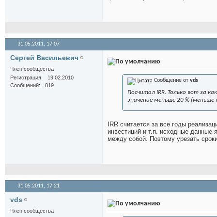
31.05.2011,
17:07
Сергей Васильевич
Член сообщества
Регистрация
19.02.2010
Сообщение от
vds
Сообщений
819
Посчитал IRR. Только вот за к
значение меньше 20 % (меньше 
IRR считается за все годы реализац
инвестиций и т.п. исходные данные
между собой. Поэтому урезать срок
31.05.2011,
17:21
vds
Член сообщества