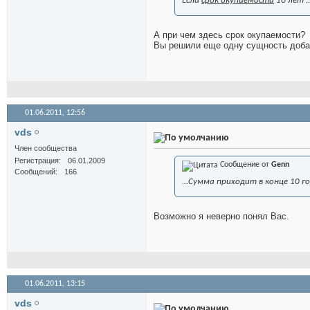
Если
срок окупаемости
10 лет .
А при чем здесь срок окупаемости?
Вы решили еще одну сущность доба
01.06.2011,
12:56
vds
Член сообщества
Регистрация
06.01.2009
Сообщение от
Genn
Сообщений
166
...Сумма приходит в конце 10 го
Возможно я неверно понял Вас.
01.06.2011,
13:15
vds