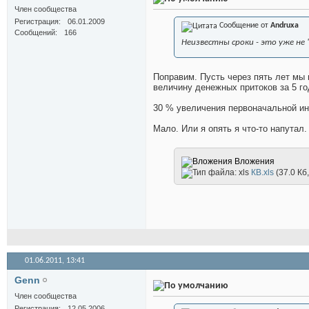
Член сообщества
Регистрация
06.01.2009
Сообщение от
Andruxa
Сообщений
166
Неизвестны сроки - это уже не 
Поправим. Пусть через пять лет мы 
величину денежных притоков за 5 год
30 % увеличения первоначальной инв
Мало. Или я опять я что-то напутал.
Вложения
КВ.xls
(37.0 Кб
01.06.2011,
13:41
Genn
Член сообщества
Регистрация
12.05.2006