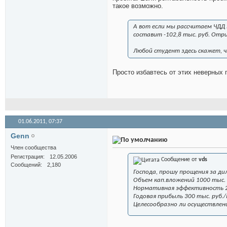
такое возможно.
А вот если мы рассчитаем ЧДД 
составит -102,8 тыс. руб. Отр
Любой студент здесь скажет, 
Просто избавтесь от этих неверных 
01.06.2011,
07:37
Genn
Член сообщества
Регистрация
12.05.2006
Сообщение от
vds
Сообщений
2,180
Господа, прошу прощения за д
Объем кап.вложений 1000 тыс. 
Нормативная эффективность 2
Годовая прибыль 300 тыс. руб./
Целесообразно ли осуществлен