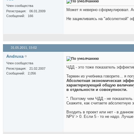
Член сообщества
Может я неверно сформулировал. Аб
Регистрация
06.01.2009
Сообщений
166
Не зацикливаясь на "абсолютной" эф
31.05.2011,
15:02
Andruxa
Член сообщества
ЧДД - это тоже показатель эффекти
Регистрация
21.02.2007
Сообщений
2,056
Термин из учебника говорите... я пог
Абсолютная экономическая эффект
характеризующий общую величину 
в отдельности и совокупности.
". Поэтому чем ЧДД - не показатель
Скажите, как считаете абсолютную э
Входить в проект или нет - в данном 
NPV > 0. Если 5 - то не надо. Лучш