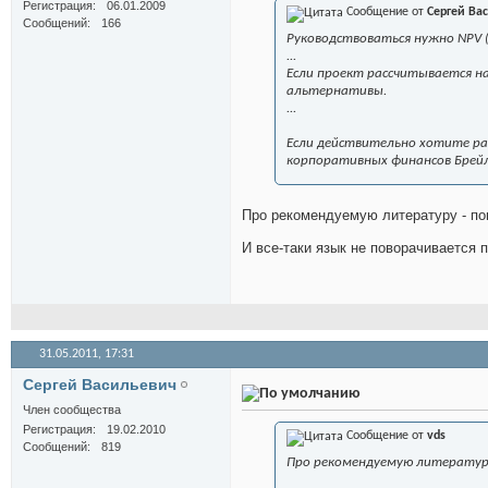
Регистрация
06.01.2009
Сообщение от
Сергей Ва
Сообщений
166
Руководствоваться нужно NPV 
...
Если проект рассчитывается н
альтернативы.
...
Если действительно хотите ра
корпоративных финансов Брейл
Про рекомендуемую литературу - по
И все-таки язык не поворачивается 
31.05.2011,
17:31
Сергей Васильевич
Член сообщества
Регистрация
19.02.2010
Сообщение от
vds
Сообщений
819
Про рекомендуемую литературу