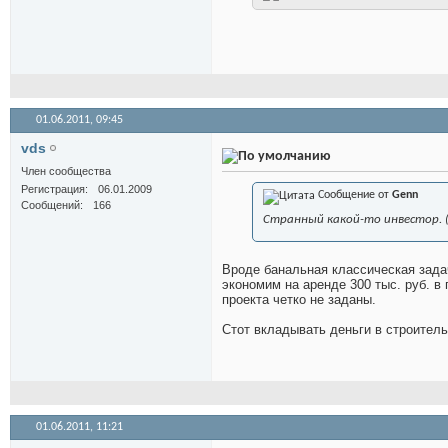
01.06.2011,
09:45
vds
Член сообщества
Регистрация
06.01.2009
Сообщение от
Genn
Сообщений
166
Странный какой-то инвестор. (
Вроде банальная классическая задач
экономим на аренде 300 тыс. руб. в
проекта четко не заданы.
Стот вкладывать деньги в строитель
01.06.2011,
11:21