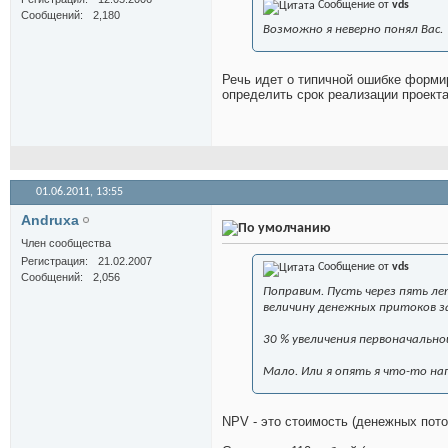
Сообщение от
vds
Сообщений
2,180
Возможно я неверно понял Вас.
Речь идет о типичной ошибке форми
определить срок реализации проект
01.06.2011,
13:55
Andruxa
Член сообщества
Регистрация
21.02.2007
Сообщение от
vds
Сообщений
2,056
Поправим. Пусть через пять ле
величину денежных притоков за 
30 % увеличения первоначально
Мало. Или я опять я что-то на
NPV - это стоимость (денежных пото