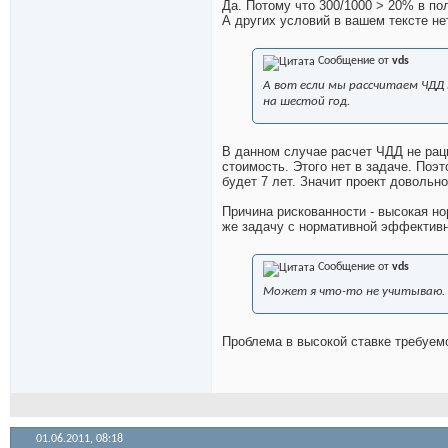
Да. Потому что 300/1000 > 20% в по
А других условий в вашем тексте не
Сообщение от
vds
А вот если мы рассчитаем ЧДД 
на шестой год.
В данном случае расчет ЧДД не раци
стоимость. Этого нет в задаче. По
будет 7 лет. Значит проект довольн
Причина рискованности - высокая н
же задачу с нормативной эффектив
Сообщение от
vds
Может я что-то не учитываю.
Проблема в высокой ставке требуем
01.06.2011,
08:18