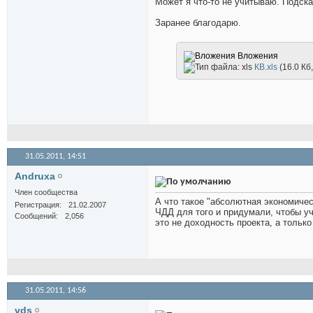
Может я что-то не учитываю. Подска
Заранее благодарю.
Вложения
КВ.xls
(16.0 Кб
31.05.2011,
14:51
Andruxa
Член сообщества
А что такое "абсолютная экономиче
Регистрация
21.02.2007
ЧДД для того и придумали, чтобы уч
Сообщений
2,056
это не доходность проекта, а только
31.05.2011,
14:56
vds