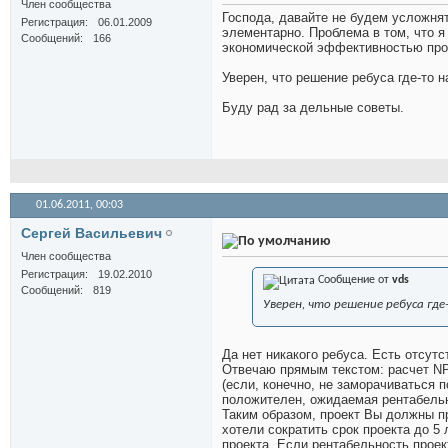
Член сообщества
Господа, давайте не будем усложн
Регистрация
06.01.2009
элементарно. Проблема в том, что 
Сообщений
166
экономической эффективностью прое
Уверен, что решение ребуса где-то н
Буду рад за дельные советы.
01.06.2011,
00:03
Сергей Васильевич
Член сообщества
Регистрация
19.02.2010
Сообщение от
vds
Сообщений
819
Уверен, что решение ребуса где
Да нет никакого ребуса. Есть отсутс
Отвечаю прямым текстом: расчет NP
(если, конечно, не заморачиваться 
положителен, ожидаемая рентабельн
Таким образом, проект Вы должны пр
хотели сократить срок проекта до 5 
проекта. Если рентабельность проект