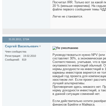
Посчитал IRR. Только вот за какой 
20 % (меньше норматива). На седьм
файле первого сообщения темы ЧДД 
Легче не становится.
31.05.2011,
17:04
Сергей Васильевич
Член сообщества
Руководствоваться нужно NPV (или 
Регистрация
19.02.2010
составляет 30%, а экономическая р
Сообщений
819
Соответственно, учитывая, что в пр
окупаемости инвестиций обычный. Он
нормы доходности на инвестиций в 
карманы инвесторов вернется не толь
каждый год проекта для компенсаци
хвостиком лет. Если проект рассчит
лучшей альтернативы.
Противоречия здесь никакого нет. П
норму доходности инвестиций, а так
в данной ситуации сомнений нет.
Если действительно хотите разобра
финансов Брейли и Майерса.