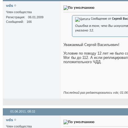
vds
Член сообщества
Регистрация
06.01.2009
Сообщение от
Сергей Ва
Сообщений
166
Ошибка в том, что Вы искусств
указано 12.
Уважаемый Сергей Васильевич!
Условие по поводу 12 лет не было 
Мог бы до 112. А если реплицироват
положительного ЧДД.
Последний раз редактировалось vds; 01.06
01.06.2011,
08:32
vds
Член сообщества