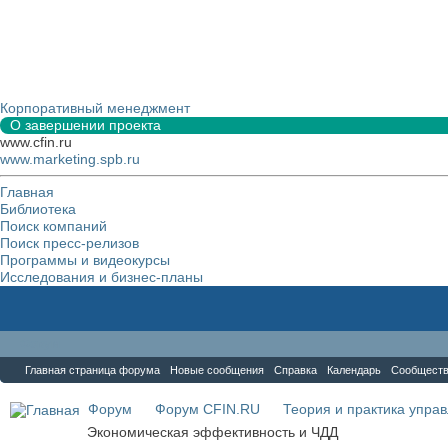
Корпоративный менеджмент
О завершении проекта
www.cfin.ru
www.marketing.spb.ru
Главная
Библиотека
Поиск компаний
Поиск пресс-релизов
Программы и видеокурсы
Исследования и бизнес-планы
Форум
Главная страница форума
Новые сообщения
Справка
Календарь
Сообщест
Форум
Форум CFIN.RU
Теория и практика упра
Экономическая эффективность и ЧДД