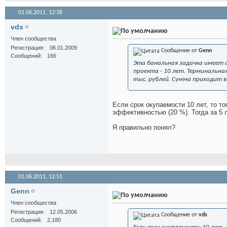
01.06.2011,
12:38
vds
Член сообщества
Регистрация
06.01.2009
Сообщение от
Genn
Сообщений
166
Эта банальная задачка имеет 
проекта - 10 лет. Терминальн
тыс. рублей. Сумма приходит в 
Если срок окупаемости 10 лет, то т
эффективностью (20 %). Тогда за 5 
Я правильно понял?
01.06.2011,
12:51
Genn
Член сообщества
Регистрация
12.05.2006
Сообщение от
vds
Сообщений
2,180