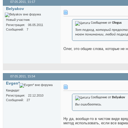
07.05.2011,
11:17
Belyakov
Новый участник
Сообщение от
Olegus
Регистрация
06.05.2011
Сообщений
7
Тот подход, который предоста
моем понимании, любой подход,
Олег, это общие слова, которые не 
07.05.2011,
15:54
Evgen*
Кандидат
Регистрация
22.12.2010
Сообщение от
Belyakov
Сообщений
27
Вы ошибаетесь.
Ну да, вообще-то в чистом виде вря
метод использовать, если все вариа