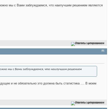
зможно мы с Вами заблуждаемся, что наилучшим решением являются
Ответить с цитированием
#6
зможно мы с Вами заблуждаемся, что наилучшим решением
ущее и не обязательно это должна быть статистика .... В моем
Ответить с цитированием