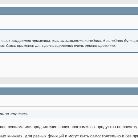
ньших квадратов применим, если зависимость линейная. А линейная функци
ет быть применен для прогнозирования очень ориентировочно.
ть на эту тему.
 у вас реклама или продвижение своих программных продуктов по расчету 
ых книжках, для разных функций и могут быть самостоятельно и без пр