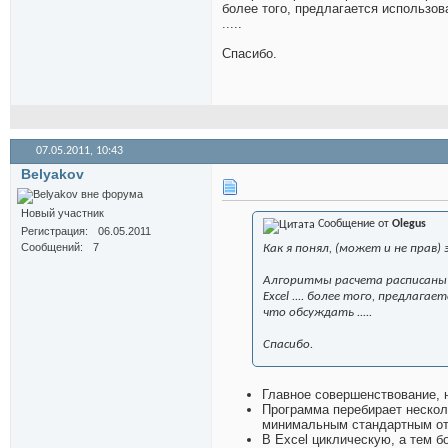
более того, предлагается использова
.....
Спасибо.
07.05.2011,
10:43
Belyakov
Новый участник
Сообщение от
Olegus
Регистрация
06.05.2011
Сообщений
7
Как я понял, (может и не прав)
Алгоритмы расчета расписаны 
Excel .... более того, предлаг
что обсуждать .....
Спасибо.
Главное совершенствование, 
Программа перебирает нескол
минимальным стандартным отк
В Excel циклическую, а тем 