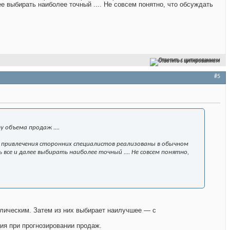
ее выбирать наиболее точный .... Не совсем понятно, что обсуждать
Ответить с цитированием
#5
 объема продаж ....
 привлечения сторонних специалистов реализованы в обычном
ь все и далее выбирать наиболее точный .... Не совсем понятно,
клическим. Затем из них выбирает наилучшее — с
ия при прогнозировании продаж.