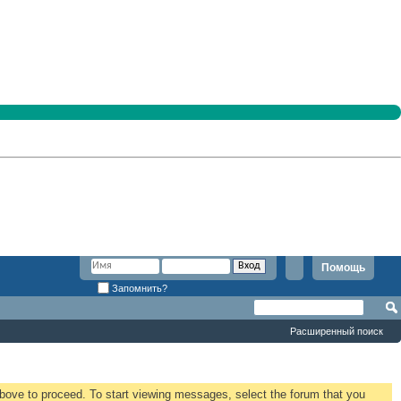
Помощь
Запомнить?
Расширенный поиск
 above to proceed. To start viewing messages, select the forum that you