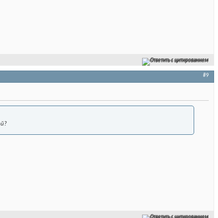
Ответить с цитированием
#9
ой?
Ответить с цитированием