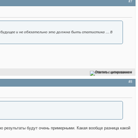
#7
будущее и не обязательно это должна быть статистика .... В
Ответить с цитированием
#8
вно результаты будут очень примерными. Какая вообще разница какой