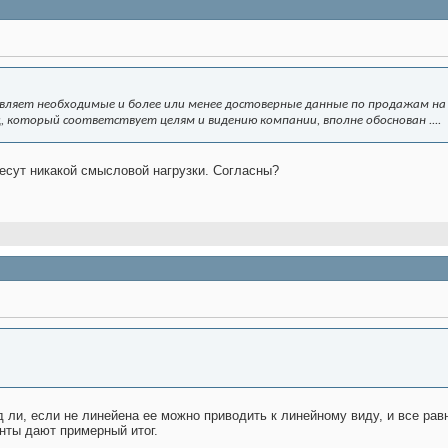
вляет необходимые и более или менее достоверные данные по продажам на 
 который соответствует целям и видению компании, вполне обоснован ....
несут никакой смысловой нагрузки. Согласны?
д ли, если не линейена ее можно приводить к линейному виду, и все ра
нты дают примерный итог.