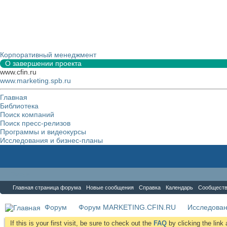
Корпоративный менеджмент
О завершении проекта
www.cfin.ru
www.marketing.spb.ru
Главная
Библиотека
Поиск компаний
Поиск пресс-релизов
Программы и видеокурсы
Исследования и бизнес-планы
Форум
Главная страница форума
Новые сообщения
Справка
Календарь
Сообщест
Форум
Форум MARKETING.CFIN.RU
Исследова
If this is your first visit, be sure to check out the
FAQ
by clicking the lin