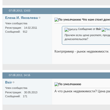
07.08.2013,
13:03
Елена И. Яковлева
Что нам стоит дом 
Член сообщества
Регистрация
14.02.2011
Сообщение от
Bsir
Сообщений
912
Причем если цена растет, прод
доказательств?
Контрпример - рынок недвижимости.
07.08.2013,
14:16
Bsir
Член сообщества
А что рынок недвижимости? Цена ра
Регистрация
30.05.2013
Сообщений
171