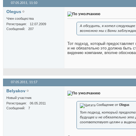
07.05.2011,
11:10
Olegus
Член сообщества
Регистрация
12.07.2009
А обсудить, я хотел следующее
Сообщений
207
возможно мы с Вами заблужда
Тот подход, который предоставляет
и не обязательно это должна быть с
видению компании, вполне обоснован
07.05.2011,
11:17
Belyakov
Новый участник
Регистрация
06.05.2011
Сообщение от
Olegus
Сообщений
7
Тот подход, который предоста
будущее и не обязательно это 
соответствует целям и видению