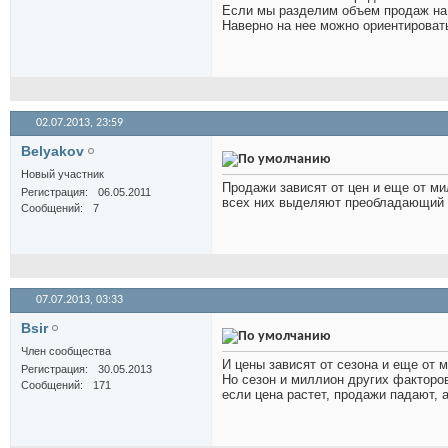
Если мы разделим объем продаж на
Наверно на нее можно ориентировать
02.07.2013,
23:59
Belyakov
Новый участник
Продажи зависят от цен и еще от ми
Регистрация
06.05.2011
всех них выделяют преобладающий тр
Сообщений
7
07.07.2013,
03:33
Bsir
Член сообщества
И цены зависят от сезона и еще от 
Регистрация
30.05.2013
Но сезон и миллион других факторов
Сообщений
171
если цена растет, продажи падают, а