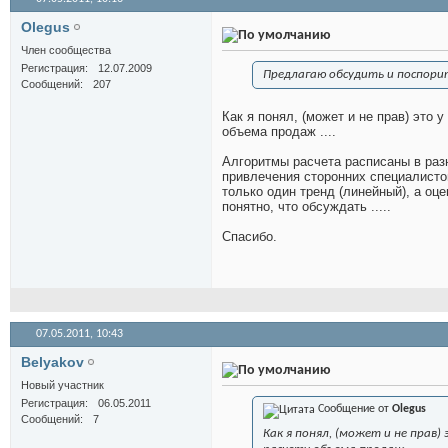
Olegus
Член сообщества
Регистрация
12.07.2009
Предлагаю обсудить и поспори
Сообщений
207
Как я понял, (может и не прав) это
объема продаж ....
Алгоритмы расчета расписаны в раз
привлечения сторонних специалистов
только один тренд (линейный), а оце
понятно, что обсуждать .....
Спасибо.
07.05.2011,
10:43
Belyakov
Новый участник
Регистрация
06.05.2011
Сообщение от
Olegus
Сообщений
7
Как я понял, (может и не прав