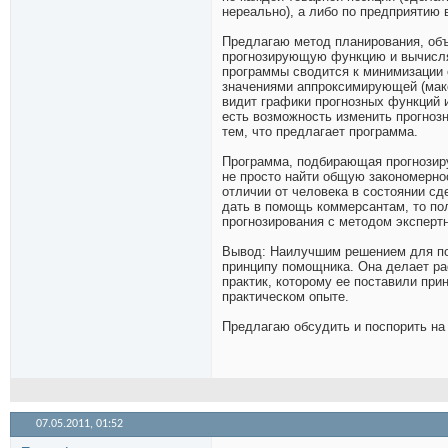
нереально), а либо по предприятию 
Предлагаю метод планирования, о
прогнозирующую функцию и вычисля
программы сводится к минимизации
значениями аппроксимирующей (мак
видит графики прогнозных функций 
есть возможность изменить прогнозн
тем, что предлагает программа.
Программа, подбирающая прогнозиру
не просто найти общую закономерно
отличии от человека в состоянии сд
дать в помощь коммерсантам, то п
прогнозирования с методом эксперт
Вывод: Наилучшим решением для по
принципу помощника. Она делает ра
практик, которому ее поставили пр
практическом опыте.
Предлагаю обсудить и поспорить на 
07.05.2011,
01:52