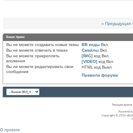
«
Предыдущая 
Ваши права
Вы
не можете
создавать новые темы
BB коды
Вкл.
Вы
не можете
отвечать в темах
Смайлы
Вкл.
Вы
не можете
прикреплять
[IMG]
код
Вкл.
вложения
[VIDEO]
код
Вкл.
Вы
не можете
редактировать свои
HTML код
Выкл.
сообщения
Правила форума
Текущее время
Powered 
Copyright © 2026 vBullet
О проекте