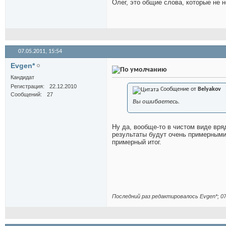
Олег, это общие слова, которые не 
07.05.2011,
15:54
Evgen*
Кандидат
Регистрация
22.12.2010
Сообщение от
Belyakov
Сообщений
27
Вы ошибаетесь.
Ну да, вообще-то в чистом виде вря
результаты будут очень примерными
примерный итог.
Последний раз редактировалось Evgen*; 07