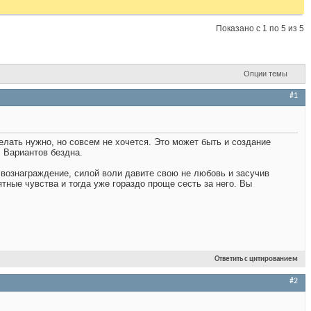
Показано с 1 по 5 из 5
Опции темы
#1
елать нужно, но совсем не хочется. Это может быть и создание
. Вариантов бездна.
е вознаграждение, силой воли давите свою не любовь и засучив
тные чувства и тогда уже гораздо проще сесть за него. Вы
Ответить с цитированием
#2