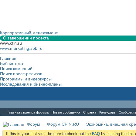
Корпоративный менеджмент
О завершении проекта
www.cfin.ru
www.marketing.spb.ru
Главная
Библиотека
Поиск компаний
Поиск пресс-релизов
Программы и видеокурсы
Исследования и бизнес-планы
Форум
Главная страница форума
Новые сообщения
Справка
Календарь
Сообщест
Форум
Форум CFIN.RU
Экономика, внешняя сре
If this is your first visit, be sure to check out the
FAQ
by clicking the lin