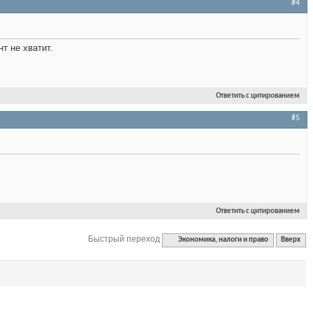
#4
т не хватит.
Ответить с цитированием
#5
Ответить с цитированием
Быстрый переход
Экономика, налоги и право
Вверх