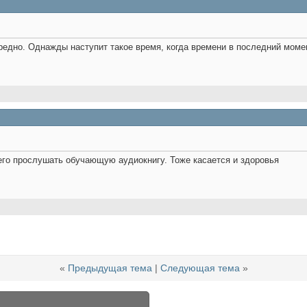
редно. Однажды наступит такое время, когда времени в последний момен
сего прослушать обучающую аудиокнигу. Тоже касается и здоровья
«
Предыдущая тема
|
Следующая тема
»