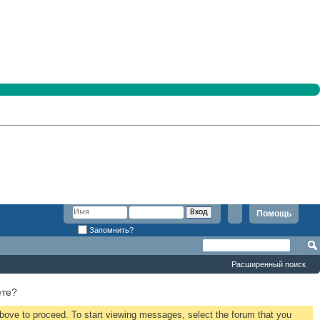
Помощь
Запомнить?
Расширенный поиск
ете?
 above to proceed. To start viewing messages, select the forum that you