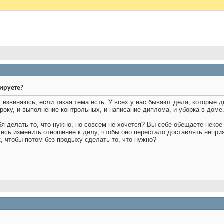
ируете?
 извиняюсь, если такая тема есть. У всех у нас бывают дела, которые д
сроку, и выполнение контрольных, и написание диплома, и уборка в доме
бя делать то, что нужно, но совсем не хочется? Вы себе обещаете неко
тесь изменить отношение к делу, чтобы оно перестало доставлять неприя
, чтобы потом без продыху сделать то, что нужно?