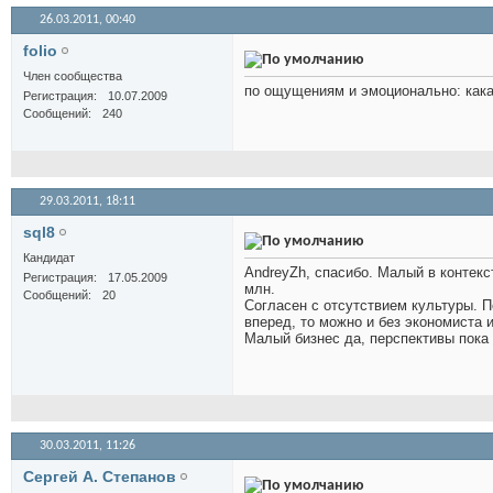
26.03.2011,
00:40
folio
Член сообщества
по ощущениям и эмоционально: кака
Регистрация
10.07.2009
Сообщений
240
29.03.2011,
18:11
sql8
Кандидат
AndreyZh, спасибо. Малый в контекст
Регистрация
17.05.2009
млн.
Сообщений
20
Согласен с отсутствием культуры. П
вперед, то можно и без экономиста и
Малый бизнес да, перспективы пока 
30.03.2011,
11:26
Сергей А. Степанов