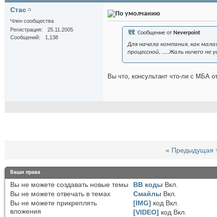
Стас
Член сообщества
Регистрация
25.11.2005
Сообщение от
Neverpoint
Сообщений
1,138
Для начала компания, как мала
процессной, .....Жаль ничего не
Вы что, консультант что-ли с МБА о
«
Предыдущая 
Ваши права
Вы
не можете
создавать новые темы
BB коды
Вкл.
Вы
не можете
отвечать в темах
Смайлы
Вкл.
Вы
не можете
прикреплять
[IMG]
код
Вкл.
вложения
[VIDEO]
код
Вкл.