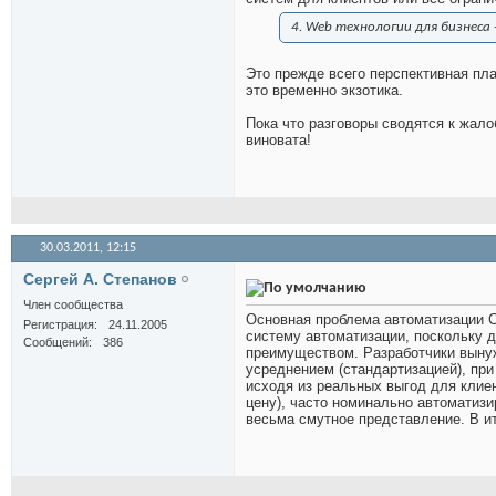
4. Web технологии для бизнеса 
Это прежде всего перспективная пла
это временно экзотика.
Пока что разговоры сводятся к жало
виновата!
30.03.2011,
12:15
Сергей А. Степанов
Член сообщества
Основная проблема автоматизации СМ
Регистрация
24.11.2005
систему автоматизации, поскольку 
Сообщений
386
преимуществом. Разработчики вынуж
усреднением (стандартизацией), при 
исходя из реальных выгод для клиен
цену), часто номинально автоматиз
весьма смутное представление. В ит