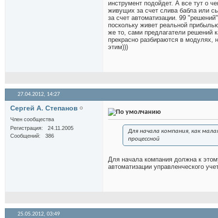
инструмент подойдет. А все тут о ч
живущих за счет слива бабла или сы
за счет автоматизации. 99 "решений
поскольку живет реальной прибылью 
же то, сами предлагатели решений к
прекрасно разбираются в модулях, 
этим)))
27.04.2012,
14:27
Сергей А. Степанов
Член сообщества
Регистрация
24.11.2005
Для начала компания, как мала
Сообщений
386
процессной
Для начала компания должна к этому
автоматизации управленческого учет
25.05.2012,
03:49