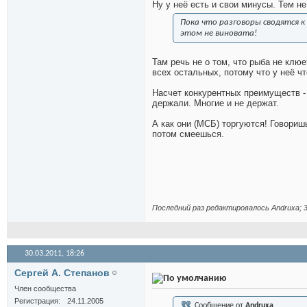
Ну у неё есть и свои минусы. Тем не
Пока что разговоры сводятся к
этом не виновата!
Там речь не о том, что рыба не клюе
всех остальных, потому что у неё чт
Насчет конкурентных преимуществ - 
держали. Многие и не держат.
А как они (МСБ) торгуются! Говоришь
потом смеешься.
Последний раз редактировалось Andruxa; 3
30.03.2011,
18:26
Сергей А. Степанов
Член сообщества
Регистрация
24.11.2005
Сообщение от
Andruxa