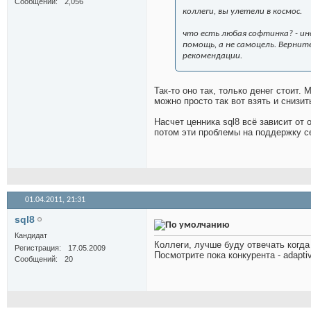
Сообщений
2,056
коллеги, вы улетели в космос.
что есть любая софтинка? - ин
помощь, а не самоцель. Вернит
рекомендации.
Так-то оно так, только денег стоит. 
можно просто так вот взять и снизит
Насчет ценника sql8 всё зависит от
потом эти проблемы на поддержку 
01.04.2011,
21:31
sql8
Кандидат
Коллеги, лучше буду отвечать когда
Регистрация
17.05.2009
Посмотрите пока конкурента - adaptiv
Сообщений
20