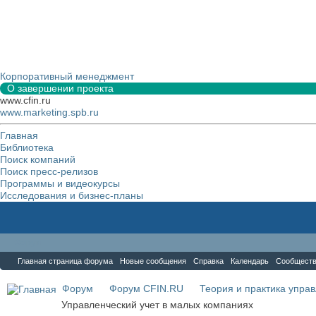
Корпоративный менеджмент
О завершении проекта
www.cfin.ru
www.marketing.spb.ru
Главная
Библиотека
Поиск компаний
Поиск пресс-релизов
Программы и видеокурсы
Исследования и бизнес-планы
Форум
Главная страница форума
Новые сообщения
Справка
Календарь
Сообщест
Форум
Форум CFIN.RU
Теория и практика упра
Управленческий учет в малых компаниях