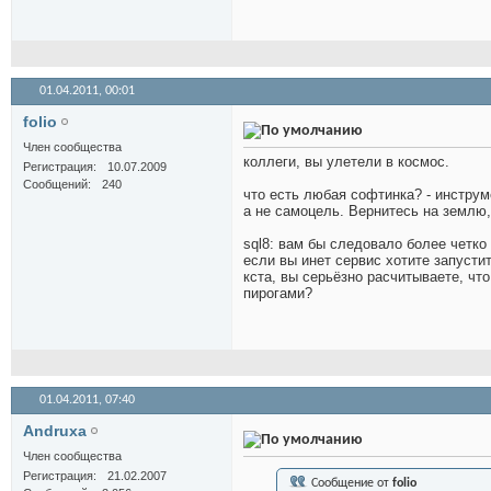
01.04.2011,
00:01
folio
Член сообщества
коллеги, вы улетели в космос.
Регистрация
10.07.2009
Сообщений
240
что есть любая софтинка? - инструм
а не самоцель. Вернитесь на землю,
sql8: вам бы следовало более четко
если вы инет сервис хотите запустить
кста, вы серьёзно расчитываете, чт
пирогами?
01.04.2011,
07:40
Andruxa
Член сообщества
Регистрация
21.02.2007
Сообщение от
folio