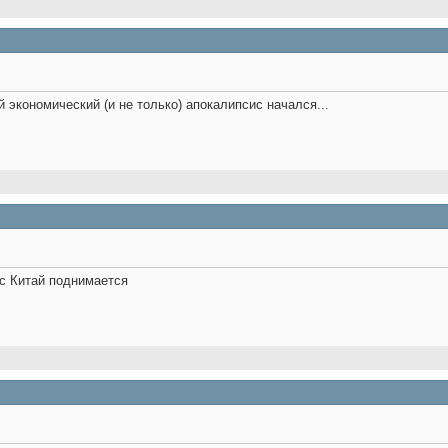
й экономический (и не только) апокалипсис начался...
ас Китай поднимается