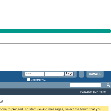
Помощь
Запомнить?
Расширенный поиск
ой
 above to proceed. To start viewing messages, select the forum that you