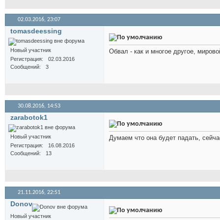
02.03.2016,
23:07
tomasdeessing
Новый участник
Обвал - как и многое другое, мирово
Регистрация
02.03.2016
Сообщений
3
30.08.2016,
14:53
zarabotok1
Новый участник
Думаем что она будет падать, сейч
Регистрация
16.08.2016
Сообщений
13
21.11.2016,
22:51
Donov
Новый участник