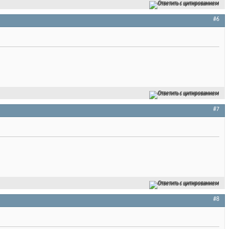
Ответить с цитированием
#6
Ответить с цитированием
#7
Ответить с цитированием
#8