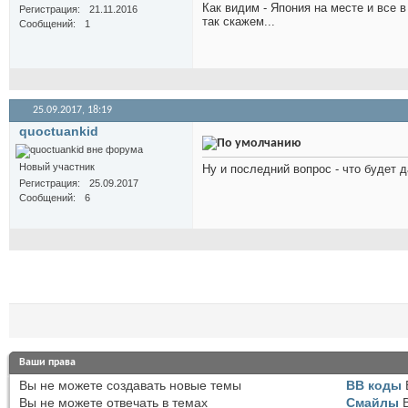
Как видим - Япония на месте и все в
Регистрация
21.11.2016
так скажем...
Сообщений
1
25.09.2017,
18:19
quoctuankid
Новый участник
Ну и последний вопрос - что будет 
Регистрация
25.09.2017
Сообщений
6
Ваши права
Вы
не можете
создавать новые темы
BB коды
Вы
не можете
отвечать в темах
Смайлы