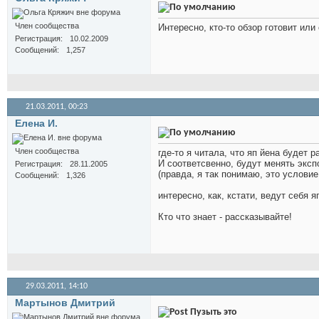
Член сообщества
Интересно, кто-то обзор готовит или
Регистрация
10.02.2009
Сообщений
1,257
21.03.2011,
00:23
Елена И.
Член сообщества
где-то я читала, что яп йена будет 
И соответсвенно, будут менять эксп
Регистрация
28.11.2005
(правда, я так понимаю, это услови
Сообщений
1,326
интересно, как, кстати, ведут себя
Кто что знает - рассказывайте!
29.03.2011,
14:10
Мартынов Дмитрий
Пузыть это