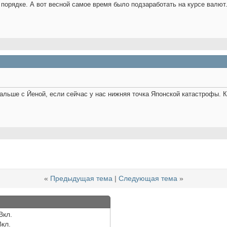
 порядке. А вот весной самое время было подзаработать на курсе валют.
дальше с Йеной, если сейчас у нас нижняя точка Японской катастрофы. К
«
Предыдущая тема
|
Следующая тема
»
Вкл.
Вкл.