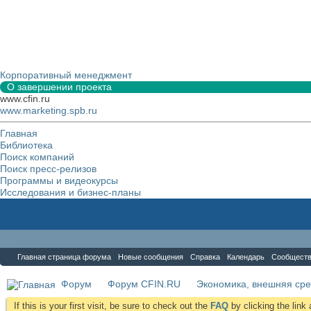
Корпоративный менеджмент
О завершении проекта
www.cfin.ru
www.marketing.spb.ru
Главная
Библиотека
Поиск компаний
Поиск пресс-релизов
Программы и видеокурсы
Исследования и бизнес-планы
Форум
Главная страница форума
Новые сообщения
Справка
Календарь
Сообщест
Форум
Форум CFIN.RU
Экономика, внешняя сре
If this is your first visit, be sure to check out the
FAQ
by clicking the lin