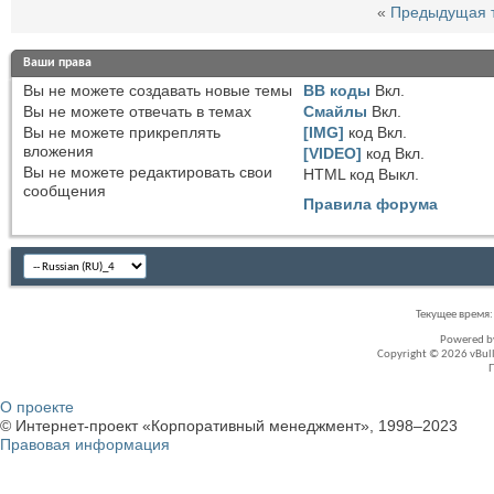
«
Предыдущая 
Ваши права
Вы
не можете
создавать новые темы
BB коды
Вкл.
Вы
не можете
отвечать в темах
Смайлы
Вкл.
Вы
не можете
прикреплять
[IMG]
код
Вкл.
вложения
[VIDEO]
код
Вкл.
Вы
не можете
редактировать свои
HTML код
Выкл.
сообщения
Правила форума
Текущее время
Powered 
Copyright © 2026 vBullet
О проекте
© Интернет-проект «Корпоративный менеджмент», 1998–2023
Правовая информация