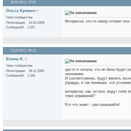
20.03.2011,
17:29
Ольга Кряжич
Член сообщества
Интересно, кто-то обзор готовит или
Регистрация
10.02.2009
Сообщений
1,257
21.03.2011,
00:23
Елена И.
Член сообщества
где-то я читала, что яп йена будет 
Регистрация
28.11.2005
экономики.
Сообщений
1,326
И соответсвенно, будут менять эксп
(правда, я так понимаю, это услови
интересно, как, кстати, ведут себя
тоже ограменнй?
Кто что знает - рассказывайте!