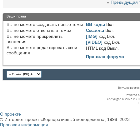
«
Предыдущая 
Ваши права
Вы
не можете
создавать новые темы
BB коды
Вкл.
Вы
не можете
отвечать в темах
Смайлы
Вкл.
Вы
не можете
прикреплять
[IMG]
код
Вкл.
вложения
[VIDEO]
код
Вкл.
Вы
не можете
редактировать свои
HTML код
Выкл.
сообщения
Правила форума
Текущее время
Powered 
Copyright © 2026 vBullet
О проекте
© Интернет-проект «Корпоративный менеджмент», 1998–2023
Правовая информация