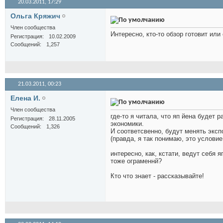
20.03.2011,
17:29
Ольга Кряжич
Член сообщества
Интересно, кто-то обзор готовит или
Регистрация
10.02.2009
Сообщений
1,257
21.03.2011,
00:23
Елена И.
Член сообщества
где-то я читала, что яп йена будет 
Регистрация
28.11.2005
экономики.
Сообщений
1,326
И соответсвенно, будут менять эксп
(правда, я так понимаю, это услови
интересно, как, кстати, ведут себя
тоже ограменнй?
Кто что знает - рассказывайте!