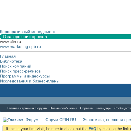
Корпоративный менеджмент
О завершении проекта
www.cfin.ru
www.marketing.spb.ru
Главная
Библиотека
Поиск компаний
Поиск пресс-релизов
Программы и видеокурсы
Исследования и бизнес-планы
Форум
Главная страница форума
Новые сообщения
Справка
Календарь
Сообщест
Форум
Форум CFIN.RU
Экономика, внешняя сре
If this is your first visit, be sure to check out the
FAQ
by clicking the lin