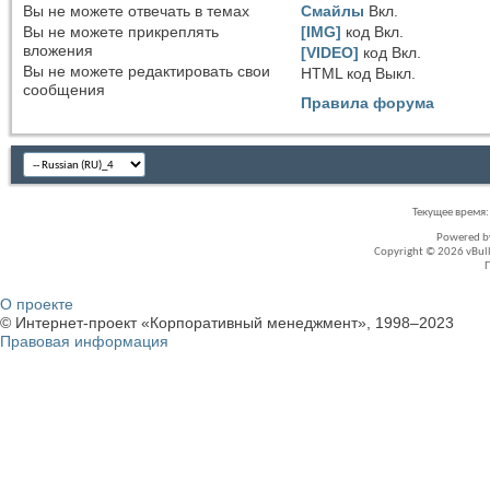
Вы
не можете
отвечать в темах
Смайлы
Вкл.
Вы
не можете
прикреплять
[IMG]
код
Вкл.
вложения
[VIDEO]
код
Вкл.
Вы
не можете
редактировать свои
HTML код
Выкл.
сообщения
Правила форума
Текущее время
Powered 
Copyright © 2026 vBullet
О проекте
© Интернет-проект «Корпоративный менеджмент», 1998–2023
Правовая информация