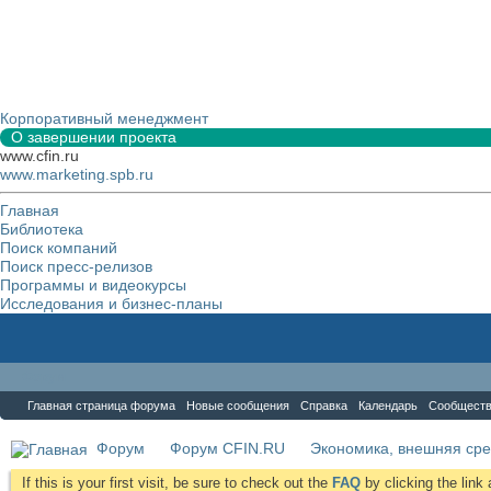
Корпоративный менеджмент
О завершении проекта
www.cfin.ru
www.marketing.spb.ru
Главная
Библиотека
Поиск компаний
Поиск пресс-релизов
Программы и видеокурсы
Исследования и бизнес-планы
Форум
Главная страница форума
Новые сообщения
Справка
Календарь
Сообщест
Форум
Форум CFIN.RU
Экономика, внешняя сре
If this is your first visit, be sure to check out the
FAQ
by clicking the lin