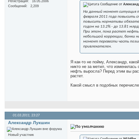
Регистрация
16.05.2006
Сообщение от
Александ
Сообщений
2,209
На данный момент ситуация п
февраля 2011 года повысить с
повысить нормативы обязател
годом на 13.2% - до 13.81 млрд
При этом, пока растет нефть
небольшой коррекции, банки 
момент перевести часть позиц
привлекателен.
Я как-то не пойму, Александр, как
никто не за метил, что изменилась
нефть выросла? Перед этим вы расс
растет.
Какой смысл в подобных перечисл
01.03.2011,
23:27
Александр Лукшин
Новый участник
Сообщение от
WLMike