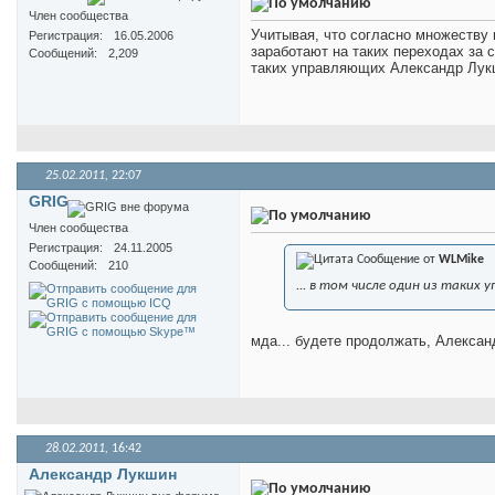
Член сообщества
Учитывая, что согласно множеству
Регистрация
16.05.2006
заработают на таких переходах за 
Сообщений
2,209
таких управляющих Александр Лук
25.02.2011,
22:07
GRIG
Член сообщества
Регистрация
24.11.2005
Сообщение от
WLMike
Сообщений
210
... в том числе один из таких
мда... будете продолжать, Алексан
28.02.2011,
16:42
Александр Лукшин