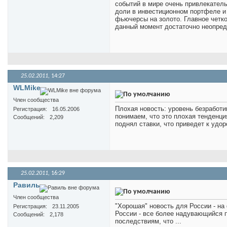
событий в мире очень привлекатель
доли в инвестиционном портфеле и 
фьючерсы на золото. Главное четко
данный момент достаточно неопред
25.02.2011,
14:27
WLMike
Член сообщества
Плохая новость: уровень безработ
Регистрация
16.05.2006
понимаем, что это плохая тенденци
Сообщений
2,209
поднял ставки, что приведет к удо
25.02.2011,
16:29
Равиль
Член сообщества
"Хорошая" новость для России - на
Регистрация
23.11.2005
России - все более надувающийся п
Сообщений
2,178
последствиям, что ...