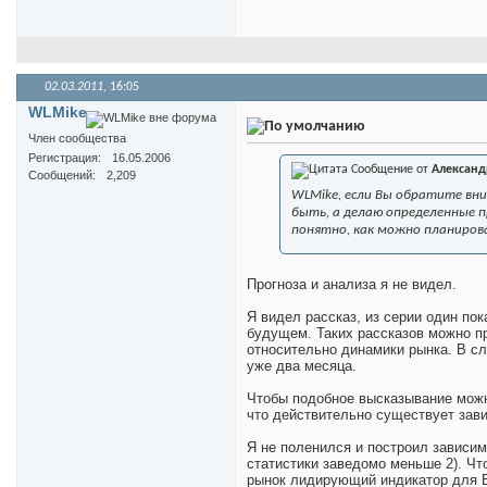
02.03.2011,
16:05
WLMike
Член сообщества
Регистрация
16.05.2006
Сообщение от
Александ
Сообщений
2,209
WLMike, если Вы обратите вн
быть, а делаю определенные п
понятно, как можно планиров
Прогноза и анализа я не видел.
Я видел рассказ, из серии один пок
будущем. Таких рассказов можно п
относительно динамики рынка. В сл
уже два месяца.
Чтобы подобное высказывание можно
что действительно существует за
Я не поленился и построил зависим
статистики заведомо меньше 2). Чт
рынок лидирующий индикатор для ВВ