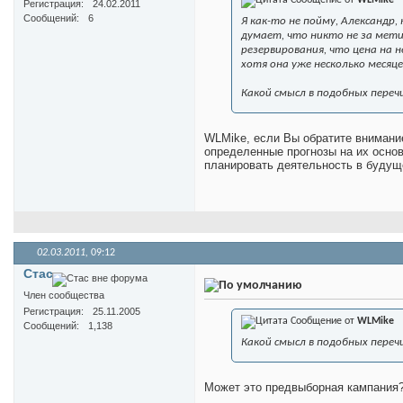
Регистрация
24.02.2011
Сообщений
6
Я как-то не пойму, Александр
думает, что никто не за мети
резервирования, что цена на 
хотя она уже несколько месяц
Какой смысл в подобных переч
WLMike, если Вы обратите внимание
определенные прогнозы на их основ
планировать деятельность в будущ
02.03.2011,
09:12
Стас
Член сообщества
Регистрация
25.11.2005
Сообщение от
WLMike
Сообщений
1,138
Какой смысл в подобных переч
Может это предвыборная кампания? 