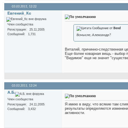
03.03.2011,
12:22
Евгений_Кс
Член сообщества
Сообщение от
Bend
Регистрация
25.11.2005
Сообщений
1,731
Всмысле, Александр?
Виталий, причинно-следственная ц
Еще более коварная вещь - выбор 
"Видимое" еще не значит "существе
03.03.2011,
12:24
А.Б.
Член сообщества
Я имею в виду, что всякие там сли
Регистрация
24.11.2005
результаты определяются изменения
Сообщений
3,432
активности.