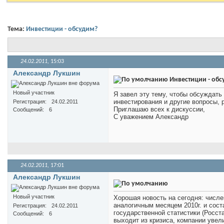
Тема:
Инвестиции - обсудим?
24.02.2011,
15:03
Александр Лукшин
Инвестиции - обс
Новый участник
Я завел эту тему, чтобы обсуждать
инвестирования и другие вопросы,
Регистрация
24.02.2011
Приглашаю всех к дискуссии,
Сообщений
6
С уважением Александр
24.02.2011,
17:01
Александр Лукшин
Новый участник
Хорошая новость на сегодня: числе
аналогичным месяцем 2010г. и сос
Регистрация
24.02.2011
государственной статистики (Росст
Сообщений
6
выходит из кризиса, компании увел