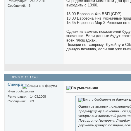
Определяющим моментом для фондо
Регистрация
24.02.2011
выходить с 13:00.
Сообщений
6
13:00 Еврозона 4кв ВВП (GDP)
13:00 Еврозона Янв Розничные прода
15:45 Еврозона Мар 3 Решение по ст
Одним из важных показателей буду
значению. Если данные будут соотв
всех площадках.
Позиции по Газпрому, Лукойлу и Сб
данную позицию, если они уже име
03.03.2011,
17:48
Сикира
Член сообщества
Регистрация
14.03.2008
Сообщение от
Александ
Сообщений
583
Одним из важных показателей
предыдущему значению. Если 
увидим значительный рост на 
Позиции по Газпрому, Лукойлу
держать данную позицию, есл