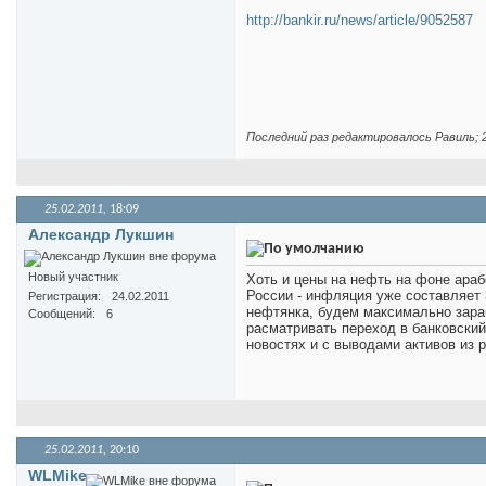
http://bankir.ru/news/article/9052587
Последний раз редактировалось Равиль; 2
25.02.2011,
18:09
Александр Лукшин
Новый участник
Хоть и цены на нефть на фоне араб
России - инфляция уже составляет 
Регистрация
24.02.2011
нефтянка, будем максимально зара
Сообщений
6
расматривать переход в банковский
новостях и с выводами активов из 
25.02.2011,
20:10
WLMike