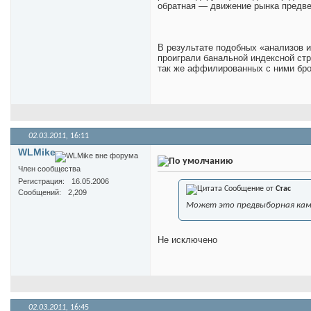
обратная — движение рынка предве
В результате подобных «анализов 
проиграли банальной индексной стр
так же аффилированных с ними брок
02.03.2011,
16:11
WLMike
Член сообщества
Регистрация
16.05.2006
Сообщение от
Стас
Сообщений
2,209
Может это предвыборная камп
Не исключено
02.03.2011,
16:45