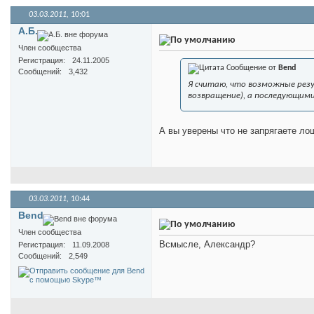
03.03.2011,
10:01
А.Б.
Член сообщества
Регистрация
24.11.2005
Сообщение от
Bend
Сообщений
3,432
Я считаю, что возможные рез
возвращение), а последующими 
А вы уверены что не запрягаете ло
03.03.2011,
10:44
Bend
Член сообщества
Всмысле, Александр?
Регистрация
11.09.2008
Сообщений
2,549