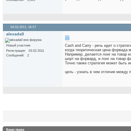
04.02.2011,
16:57
alexada0
Cash and Carry - речь идет о страт
Новый участник
когда теоритическая цена форвада 
Регистрация
03.02.2011
Например, делается лонг на товар к
Сообщений
2
шорт на форвард, и лонг на товар ф
Точно также стратегия может быть 
цель - узнать в чем отличие между п
Ваши права