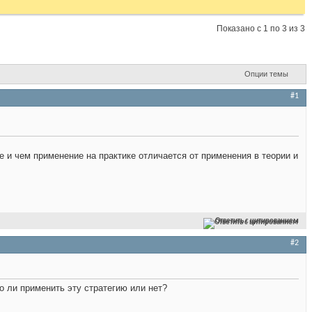
Показано с 1 по 3 из 3
Опции темы
#1
ие и чем применение на практике отличается от применения в теории и
Ответить с цитированием
#2
но ли применить эту стратегию или нет?