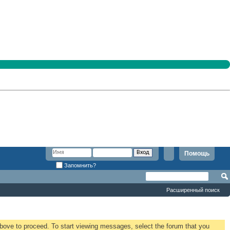
Помощь
Запомнить?
Расширенный поиск
 above to proceed. To start viewing messages, select the forum that you