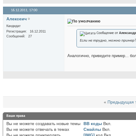
16.12.2011,
17:00
Алексеич
Кандидат
Регистрация
16.12.2011
Сообщение от
Александр
Сообщений
27
Если не трудно, можно пример
Аналогично, приведите пример... бол
«
Предыдущая 
Ваши права
Вы
не можете
создавать новые темы
BB коды
Вкл.
Вы
не можете
отвечать в темах
Смайлы
Вкл.
Вы
не можете
прикреплять
[IMG]
код
Вкл.