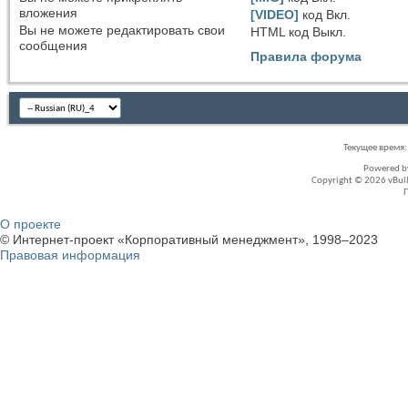
вложения
[VIDEO]
код
Вкл.
Вы
не можете
редактировать свои
HTML код
Выкл.
сообщения
Правила форума
Текущее время
Powered 
Copyright © 2026 vBullet
О проекте
© Интернет-проект «Корпоративный менеджмент», 1998–2023
Правовая информация