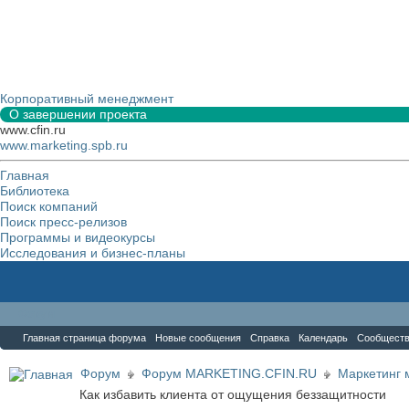
Корпоративный менеджмент
О завершении проекта
www.cfin.ru
www.marketing.spb.ru
Главная
Библиотека
Поиск компаний
Поиск пресс-релизов
Программы и видеокурсы
Исследования и бизнес-планы
Форум
Главная страница форума
Новые сообщения
Справка
Календарь
Сообщест
Форум
Форум MARKETING.CFIN.RU
Маркетинг 
Как избавить клиента от ощущения беззащитности