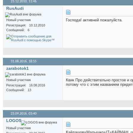
23.12.2010,
11:46
RusAudi
Господа! активней пожалуйста.
Новый участник
Регистрация
10.12.2010
Сообщений
6
31.08.2016,
18:55
zarabotok1
Квик Про действительно простое и 
Новый участник
потому что с этим названием придет
Регистрация
16.08.2016
Сообщений
13
23.09.2016,
03:40
LOGOS
Новый участник
Кайдашов+Малышко+IT=КАЙМАН, где Н