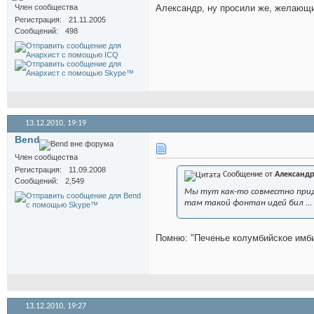
Член сообщества
Александр, ну просили же, желаю
Регистрация
21.11.2005
Сообщений
498
13.12.2010,
19:19
Bend
Член сообщества
Регистрация
11.09.2008
Сообщение от
Александр
Сообщений
2,549
Мы тут как-то совместно прид
там такой фонтан идей бил ...
Помню: "Печенье колумбийское имби
13.12.2010,
19:27