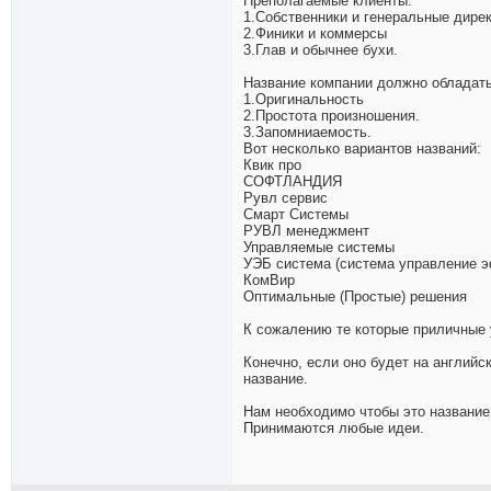
Преполагаемые клиенты:
1.Собственники и генеральные дирек
2.Финики и коммерсы
3.Глав и обычнее бухи.
Название компании должно обладат
1.Оригинальность
2.Простота произношения.
3.Запомниаемость.
Вот несколько вариантов названий:
Квик про
СОФТЛАНДИЯ
Рувл сервис
Смарт Системы
РУВЛ менеджмент
Управляемые системы
УЭБ система (система управление 
КомВир
Оптимальные (Простые) решения
К сожалению те которые приличные 
Конечно, если оно будет на английс
название.
Нам необходимо чтобы это название 
Принимаются любые идеи.