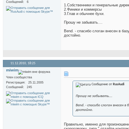
Сообщений
6
1.Собственники и генеральные дирек
2.Финики и коммерсы
3.Глав и обычнее бухи.
Прошу не забывать....
Bend. - спасибо слоган внесен в базу
достойно.
11.12.2010,
18:25
miwim
Член сообщества
Регистрация
25.11.2005
Сообщение от
RusAudi
Сообщений
245
Прошу не забывать....
Bend. - спасибо слоган внесен в 
достойно.
Правильно, именно для произношени
скороговорку, типа " отдайте контрак