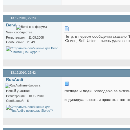
13.12.2010,
22:23
Bend
Член сообщества
Петр, в первом сообщении сказано "
Регистрация
11.09.2008
Юнион, Soft Union – очень удачное н
Сообщений
2,549
13.12.2010,
23:42
RusAudi
господа и леди, благодарю за активн
Новый участник
Регистрация
10.12.2010
индивидуальность и простота. вот ч
Сообщений
6