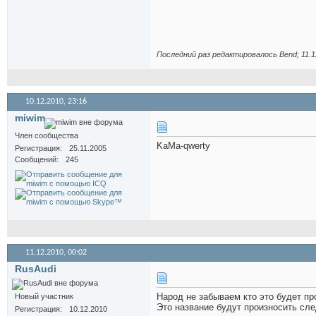
Последний раз редактировалось Bend; 11.1
10.12.2010,
23:16
miwim
Член сообщества
KaMa-qwerty
Регистрация
25.11.2005
Сообщений
245
11.12.2010,
00:02
RusAudi
Народ не забываем кто это будет пр
Новый участник
Это название будут произносить с
Регистрация
10.12.2010