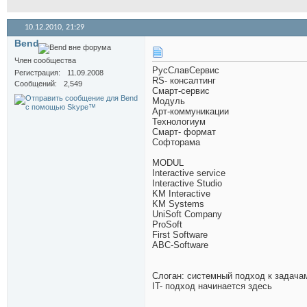
10.12.2010,
21:29
Bend
Член сообщества
РусСлавСервис
Регистрация
11.09.2008
RS- консалтинг
Сообщений
2,549
Смарт-сервис
Модуль
Арт-коммуникации
Технологиум
Смарт- формат
Софторама
MODUL
Interactive service
Interactive Studio
KM Interactive
KM Systems
UniSoft Company
ProSoft
First Software
ABC-Software
Слоган: системный подход к задача
IT- подход начинается здесь