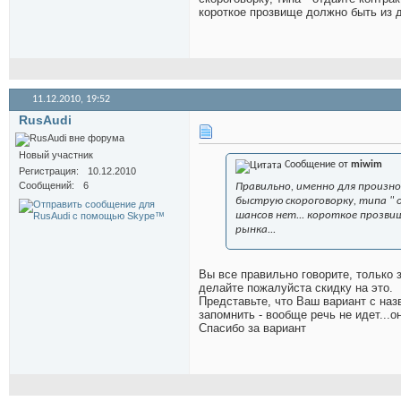
короткое прозвище должно быть из д
11.12.2010,
19:52
RusAudi
Новый участник
Сообщение от
miwim
Регистрация
10.12.2010
Сообщений
6
Правильно, именно для произн
быструю скороговорку, типа " 
шансов нет... короткое прозвищ
рынка...
Вы все правильно говорите, только
делайте пожалуйста скидку на это.
Представьте, что Ваш вариант с наз
запомнить - вообще речь не идет...
Спасибо за вариант