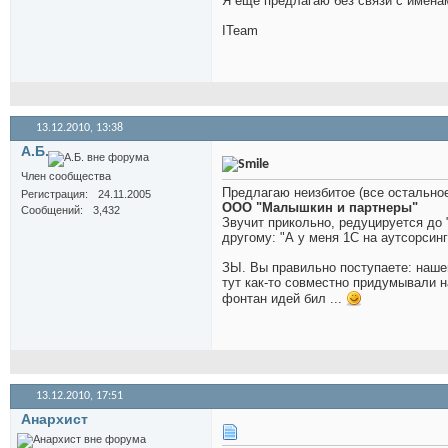
Я ещё предлагаю без связи с имена
ITeam
13.12.2010,
13:38
А.Б.
Член сообщества
Предлагаю неизбитое (все остальное
Регистрация
24.11.2005
ООО "Малышкин и партнеры"
Сообщений
3,432
Звучит прикольно, редуцируется до 
другому: "А у меня 1С на аутсорсин
ЗЫ. Вы правильно поступаете: наше
тут как-то совместно придумывали н
фонтан идей бил ...
13.12.2010,
17:51
Анархист