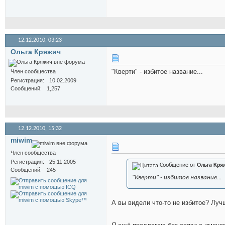
12.12.2010,
03:23
Ольга Кряжич
"Кверти" - избитое название...
Член сообщества
Регистрация
10.02.2009
Сообщений
1,257
12.12.2010,
15:32
miwim
Член сообщества
Регистрация
25.11.2005
Сообщение от
Ольга Кря
Сообщений
245
"Кверти" - избитое название...
А вы видели что-то не избитое? Луч