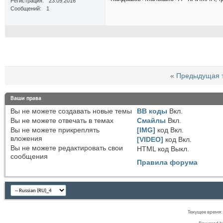
Регистрация
23.09.2016
Сообщений
1
«
Предыдущая 
Ваши права
Вы
не можете
создавать новые темы
BB коды
Вкл.
Вы
не можете
отвечать в темах
Смайлы
Вкл.
Вы
не можете
прикреплять
[IMG]
код
Вкл.
вложения
[VIDEO]
код
Вкл.
Вы
не можете
редактировать свои
HTML код
Выкл.
сообщения
Правила форума
Текущее время