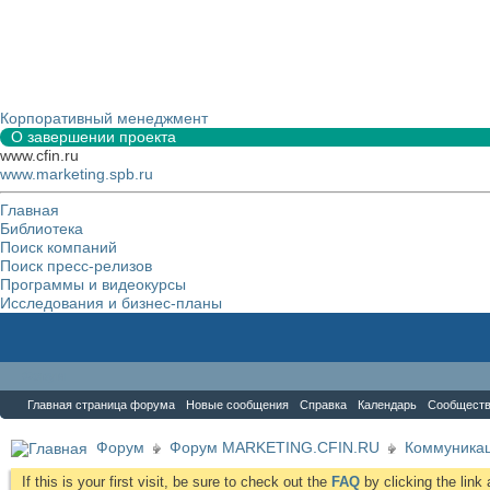
Корпоративный менеджмент
О завершении проекта
www.cfin.ru
www.marketing.spb.ru
Главная
Библиотека
Поиск компаний
Поиск пресс-релизов
Программы и видеокурсы
Исследования и бизнес-планы
Форум
Главная страница форума
Новые сообщения
Справка
Календарь
Сообщест
Форум
Форум MARKETING.CFIN.RU
Коммуника
If this is your first visit, be sure to check out the
FAQ
by clicking the lin