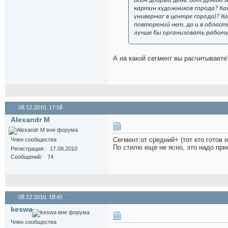
Всем добрый день. Вот думаю 
картин художников города? Ка
универмаг в центре города)? К
повторений нет, да и в област
лучше бы организовать работу
А на какой сегмент вы расчитываете
08.12.2010,
17:58
Alexandr M
Сегмент:от средний+ (тот кто готов 
Член сообщества
По стилю еще не ясно, это надо при
Регистрация
17.09.2010
Сообщений
74
08.12.2010,
18:45
keswa
Член сообщества