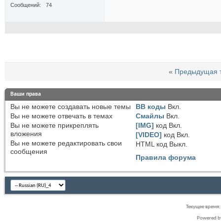
Сообщений
74
«
Предыдущая 
Ваши права
Вы
не можете
создавать новые темы
BB коды
Вкл.
Вы
не можете
отвечать в темах
Смайлы
Вкл.
Вы
не можете
прикреплять
[IMG]
код
Вкл.
вложения
[VIDEO]
код
Вкл.
Вы
не можете
редактировать свои
HTML код
Выкл.
сообщения
Правила форума
Текущее время
Powered 