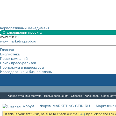
Корпоративный менеджмент
О завершении проекта
www.cfin.ru
www.marketing.spb.ru
Главная
Библиотека
Поиск компаний
Поиск пресс-релизов
Программы и видеокурсы
Исследования и бизнес-планы
Форум
Главная страница форума
Новые сообщения
Справка
Календарь
Сообщест
Форум
Форум MARKETING.CFIN.RU
Маркетинг 
If this is your first visit, be sure to check out the
FAQ
by clicking the lin