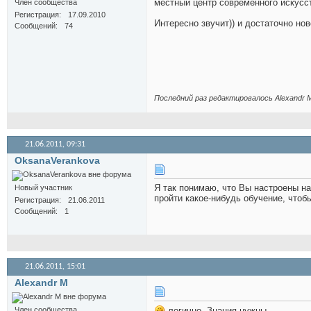
местный центр современного искусст
Член сообщества
Регистрация
17.09.2010
Интересно звучит)) и достаточно нов
Сообщений
74
Последний раз редактировалось Alexandr M
21.06.2011,
09:31
OksanaVerankova
Я так понимаю, что Вы настроены н
Новый участник
пройти какое-нибудь обучение, чтоб
Регистрация
21.06.2011
Сообщений
1
21.06.2011,
15:01
Alexandr M
Член сообщества
логично. Знания нужны