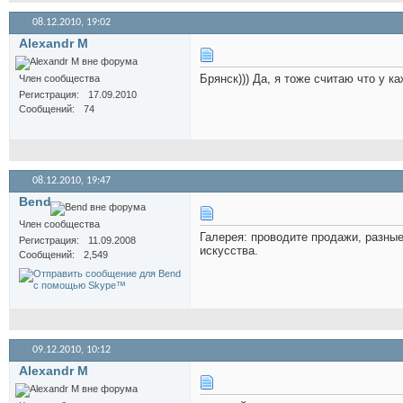
08.12.2010,
19:02
Alexandr M
Брянск))) Да, я тоже считаю что у 
Член сообщества
Регистрация
17.09.2010
Сообщений
74
08.12.2010,
19:47
Bend
Член сообщества
Галерея: проводите продажи, разные
Регистрация
11.09.2008
искусства.
Сообщений
2,549
09.12.2010,
10:12
Alexandr M