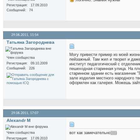
Регистрация
17.09.2010
Сообщений
74
29.06.2011,
11:54
Татьяна Загороднева
Могу привести пример из моей жизни
Член сообщества
пейзажный. Там жил и творил и даж
Регистрация
09.10.2009
институт педагогический с отделени
Сообщений
226
пешеходная старинная улица. На пл
старинном здании есть магазинчик "
зале изделия местного народного тв
оформлен как галерея. Можешь зайти
29.06.2011,
17:07
Alexandr M
вот как замечательно)))))
Член сообщества
Регистрация
17.09.2010