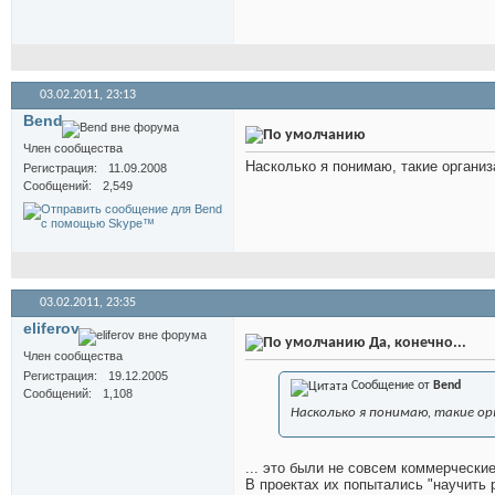
03.02.2011,
23:13
Bend
Член сообщества
Насколько я понимаю, такие организ
Регистрация
11.09.2008
Сообщений
2,549
03.02.2011,
23:35
eliferov
Да, конечно...
Член сообщества
Регистрация
19.12.2005
Сообщение от
Bend
Сообщений
1,108
Насколько я понимаю, такие о
... это были не совсем коммерчески
В проектах их попытались "научить 