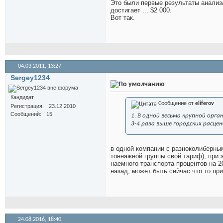
Это были первые результаты анализа
достигает ... $2 000.
Вот так.
04.03.2011,
13:27
Sergey1234
Кандидат
Сообщение от
eliferov
Регистрация
23.12.2010
Сообщений
15
1. В одной весьма крупной орг
3-4 раза выше городских расцен
в одной компании с разноколиберны
тоннажной группы свой тариф), при
наемного транспорта процентов на 2
назад, может быть сейчас что то п
24.08.2016,
18:40