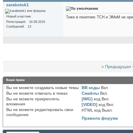
zarabotok1
Новый участник
Тоже в понятиях ТСН и ЭМиМ не ори
Регистрация
16.08.2016
Сообщений
13
«
Предыдущая 
Ваши права
Вы
не можете
создавать новые темы
BB коды
Вкл.
Вы
не можете
отвечать в темах
Смайлы
Вкл.
Вы
не можете
прикреплять
[IMG]
код
Вкл.
вложения
[VIDEO]
код
Вкл.
Вы
не можете
редактировать свои
HTML код
Выкл.
сообщения
Правила форума