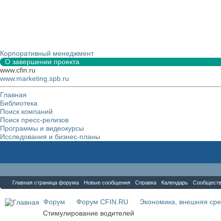
Корпоративный менеджмент
О завершении проекта
www.cfin.ru
www.marketing.spb.ru
Главная
Библиотека
Поиск компаний
Поиск пресс-релизов
Программы и видеокурсы
Исследования и бизнес-планы
Форум
Главная страница форума
Новые сообщения
Справка
Календарь
Сообщест
Форум
Форум CFIN.RU
Экономика, внешняя сре
Стимулирование водителей