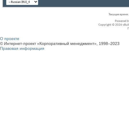
Текущее время
Powered 
Copyright © 2026 vBullet
О проекте
© Интернет-проект «Корпоративный менеджмент», 1998–2023
Правовая информация