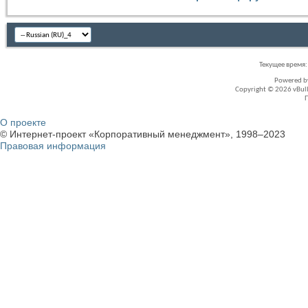
Текущее время
Powered 
Copyright © 2026 vBullet
О проекте
© Интернет-проект «Корпоративный менеджмент», 1998–2023
Правовая информация