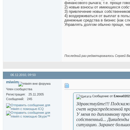
финансового рычага; т.е. проще гов
2) новые взносы от имеющихся собс
3) привлечение новых собственников
4) воздерживаться от выплат в поль
денежные средства в бизнес (как сл
Управлять долгом обычно проще, че
Последний раз редактировалось Сергей Ва
06.12.2010,
09:50
miwim
Член сообщества
Регистрация
25.11.2005
Сообщение от
Елена0202
Сообщений
245
Здравствуйте!!! Подскажи
счет нераспределенной пр
У меня по дипломному про
собственный... Дивиденды
ситуацию. Заранее большо