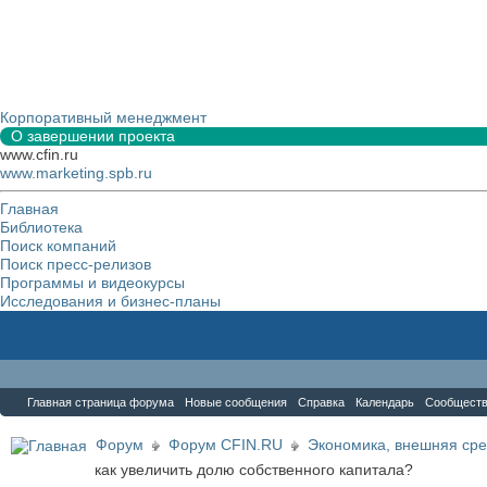
Корпоративный менеджмент
О завершении проекта
www.cfin.ru
www.marketing.spb.ru
Главная
Библиотека
Поиск компаний
Поиск пресс-релизов
Программы и видеокурсы
Исследования и бизнес-планы
Форум
Главная страница форума
Новые сообщения
Справка
Календарь
Сообщест
Форум
Форум CFIN.RU
Экономика, внешняя сре
как увеличить долю собственного капитала?