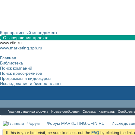
Корпоративный менеджмент
О завершении проекта
www.cfin.ru
www.marketing.spb.ru
Главная
Библиотека
Поиск компаний
Поиск пресс-релизов
Программы и видеокурсы
Исследования и бизнес-планы
Форум
Главная страница форума
Новые сообщения
Справка
Календарь
Сообщест
Форум
Форум MARKETING.CFIN.RU
Исследова
If this is your first visit, be sure to check out the
FAQ
by clicking the lin