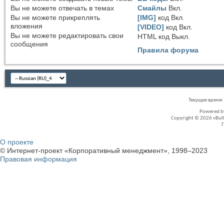
Вы
не можете
отвечать в темах
Смайлы
Вкл.
Вы
не можете
прикреплять
[IMG]
код
Вкл.
вложения
[VIDEO]
код
Вкл.
Вы
не можете
редактировать свои
HTML код
Выкл.
сообщения
Правила форума
Текущее время
Powered 
Copyright © 2026 vBullet
О проекте
© Интернет-проект «Корпоративный менеджмент», 1998–2023
Правовая информация