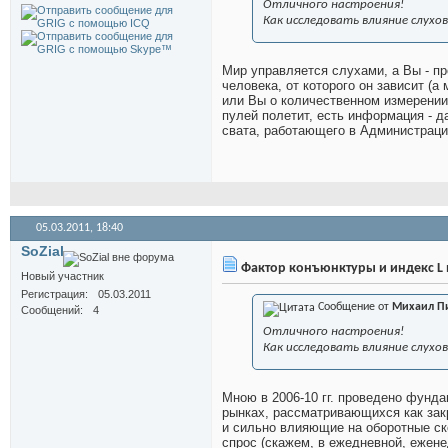
Отличного настроения!
Как исследовать влияние слух
Мир управляется слухами, а Вы - пр
человека, от которого он зависит (а
или Вы о количественном измерении?
пулей полетит, есть информация - д
свата, работающего в Администраци
05.03.2011,
18:40
SoZial
Фактор конъюнктуры и индекс L 
Новый участник
Регистрация
05.03.2011
Сообщение от
Михаил П
Сообщений
4
Отличного настроения!
Как исследовать влияние слух
Мною в 2006-10 гг. проведено фунда
рынках, рассматривающихся как зак
и сильно влияющие на оборотные ско
спрос (скажем, в ежедневной, ежен