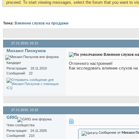
proceed. To start viewing messages, select the forum that you want to visi
Тема:
Влияние слухов на продажи
27.11.2010,
01:15
Михаил Пискунов
Влияние слухов н
Кандидат
Отличного настроения!
Как исследовать влияние слухов на
Регистрация
18.11.2010
Сообщений
22
27.11.2010,
15:32
GRIG
Член сообщества
Регистрация
24.11.2005
Сообщение от
Михаил П
Сообщений
210