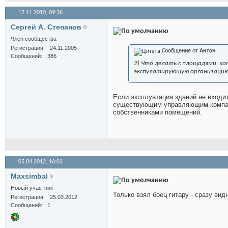
12.11.2010,
09:36
Сергей А. Степанов
Член сообщества
Регистрация
24.11.2005
Сообщение от
Антон
Сообщений
386
2) Что делать с площадями, к
экспулатирующую организацию
Если эксплуатация зданий не входит
существующим управляющим компани
собственниками помещений.
05.04.2012,
16:03
Maxsimbal
Новый участник
Только взял боец гитару - сразу видн
Регистрация
25.03.2012
Сообщений
1