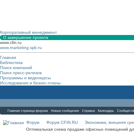
Корпоративный менеджмент
О завершении проекта
www.cfin.ru
www.marketing.spb.ru
Главная
Библиотека
Поиск компаний
Поиск пресс-релизов
Программы и видеокурсы
Исследования и бизнес-планы
Форум
Главная страница форума
Новые сообщения
Справка
Календарь
Сообщест
Форум
Форум CFIN.RU
Экономика, внешняя сре
Оптимальная схема продажи офисных помещений дл