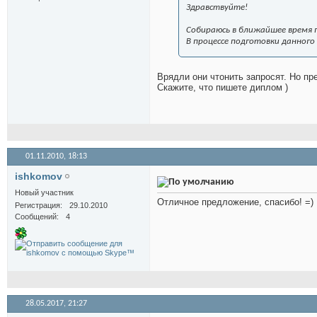
Здравствуйте!
Собираюсь в ближайшее время 
В процессе подготовки данного
Врядли они чтонить запросят. Но пр
Скажите, что пишете диплом )
01.11.2010,
18:13
ishkomov
Новый участник
Отличное предложение, спасибо! =)
Регистрация
29.10.2010
Сообщений
4
28.05.2017,
21:27