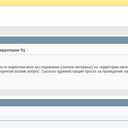
территории ТЦ
сти маркетинговое исследование (личное интервью) на территории неск
приятия возник вопрос: Сколько администрация просит за проведение н