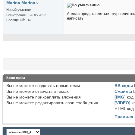
Marina Marina
Новый участник
А если представляться журналистом 
Регистрация
26.05.2017
написать.
Сообщений
61
Ваши права
Вы
не можете
создавать новые темы
BB коды
Вы
не можете
отвечать в темах
Смайлы
Вы
не можете
прикреплять вложения
[IMG]
код
Вы
не можете
редактировать свои сообщения
[VIDEO]
к
HTML код
Правила