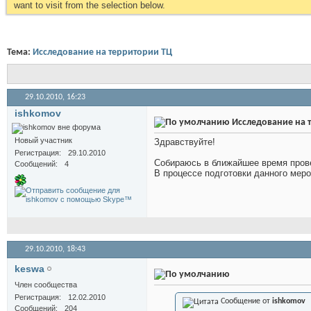
want to visit from the selection below.
Тема:
Исследование на территории ТЦ
29.10.2010,
16:23
ishkomov
Исследование на 
Новый участник
Здравствуйте!
Регистрация
29.10.2010
Собираюсь в ближайшее время прове
Сообщений
4
В процессе подготовки данного меро
29.10.2010,
18:43
keswa
Член сообщества
Регистрация
12.02.2010
Сообщение от
ishkomov
Сообщений
204