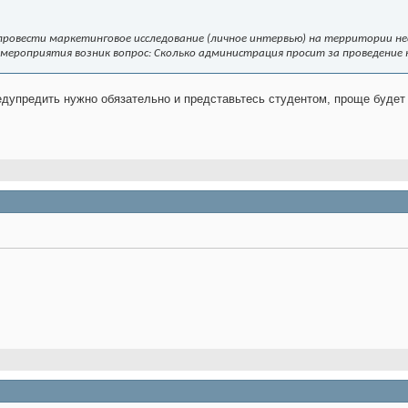
провести маркетинговое исследование (личное интервью) на территории не
 мероприятия возник вопрос: Сколько администрация просит за проведение
едупредить нужно обязательно и представьтесь студентом, проще будет