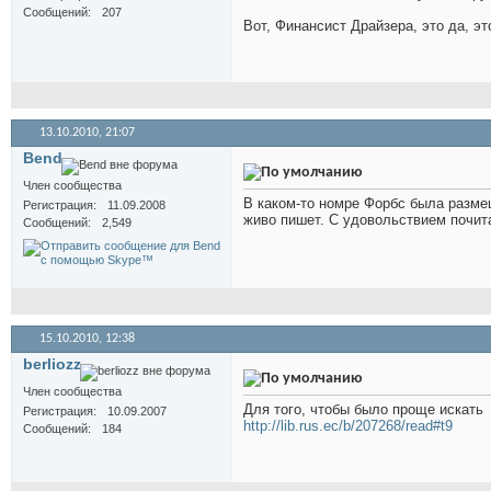
Сообщений
207
Вот, Финансист Драйзера, это да, это
13.10.2010,
21:07
Bend
Член сообщества
В каком-то номре Форбс была размещ
Регистрация
11.09.2008
живо пишет. С удовольствием почит
Сообщений
2,549
15.10.2010,
12:38
berliozz
Член сообщества
Для того, чтобы было проще искать
Регистрация
10.09.2007
http://lib.rus.ec/b/207268/read#t9
Сообщений
184