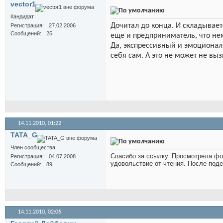
vector1
Кандидат
Дочитал до конца. И складывает
Регистрация
27.02.2006
Сообщений
25
еще и предприниматель, что н
Да, экспрессивный и эмоциональ
себя сам. А это не может не вы
14.11.2010,
01:22
TATA_G
Член сообщества
Спасибо за ссылку. Просмотрела фо
Регистрация
04.07.2008
удовольствие от чтения. После под
Сообщений
89
14.11.2010,
02:06