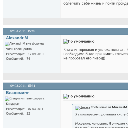
облегчить себе жизнь и пойти пройд
09.03.2011,
15:40
Alexandr M
Член сообщества
Книга интересная и увлекательная. 
необходимо было принимать ключевы
Регистрация
17.09.2010
не пробовал его пиво))))
Сообщений
74
09.03.2011,
18:31
Владимиrrr
Кандидат
Сообщение от
МихаилМ
Регистрация
07.03.2011
Сообщений
22
Я с интересом прочитал книгу О
Искренне, написано. Я открыл 