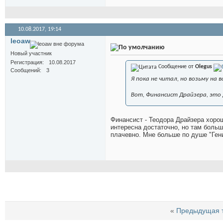
10.08.2017,
19:14
leoaw
Новый участник
Регистрация
10.08.2017
Сообщение от
Olegus
Сообщений
3
Я пока не читал, но возьму на 
Вот, Финансист Драйзера, это да
Финансист - Теодора Драйзера хорош
интересна достаточно, но там больш
плачевно. Мне больше по душе "Ген
«
Предыдущая 