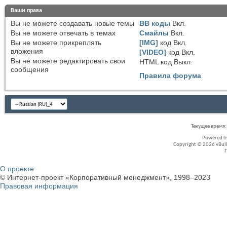
Ваши права
Вы
не можете
создавать новые темы
BB коды
Вкл.
Вы
не можете
отвечать в темах
Смайлы
Вкл.
Вы
не можете
прикреплять
[IMG]
код
Вкл.
вложения
[VIDEO]
код
Вкл.
Вы
не можете
редактировать свои
HTML код
Выкл.
сообщения
Правила форума
Текущее время
Powered 
Copyright © 2026 vBullet
О проекте
© Интернет-проект «Корпоративный менеджмент», 1998–2023
Правовая информация