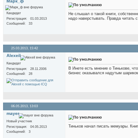
Марк_ф
Кандидат
Не слышал о такой книги, собственн
надо наверстывать. Правда читать 
Регистрация
01.03.2013
Сообщений
33
25.03.2013,
15:42
AlexeiI
Кандидат
В Инете есть мнение о Тинькове, ч
Регистрация
28.11.2006
бизнес оказывался надутым шарико
Сообщений
28
06.05.2013,
13:03
mayer
Новый участник
Тиньков начал писать мемуары. Книг
Регистрация
04.05.2013
Сообщений
3