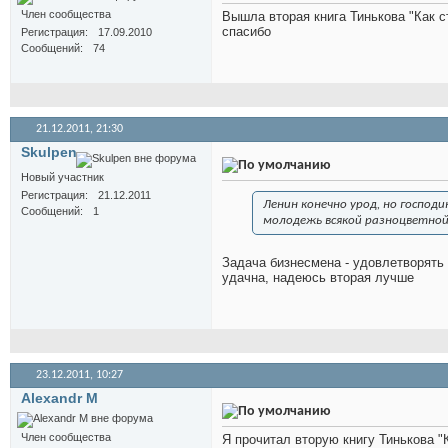
Член сообщества
Вышла вторая книга Тинькова "Как с
спасибо
Регистрация
17.09.2010
Сообщений
74
21.12.2011,
21:30
Skulpen
Новый участник
Регистрация
21.12.2011
Ленин конечно урод, но господ
Сообщений
1
молодежь всякой разноцветной 
Задача бизнесмена - удовлетворять
удачна, надеюсь вторая лучше
23.12.2011,
10:27
Alexandr M
Член сообщества
Я прочитал вторую книгу Тинькова "К