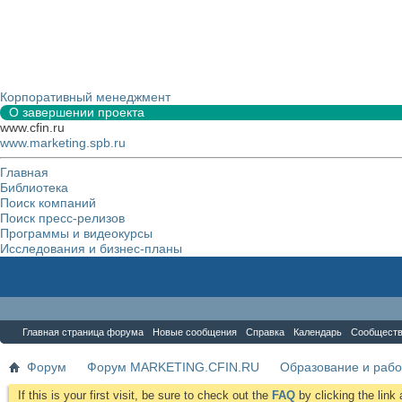
Корпоративный менеджмент
О завершении проекта
www.cfin.ru
www.marketing.spb.ru
Главная
Библиотека
Поиск компаний
Поиск пресс-релизов
Программы и видеокурсы
Исследования и бизнес-планы
Форум
Главная страница форума
Новые сообщения
Справка
Календарь
Сообщест
Форум
Форум MARKETING.CFIN.RU
Образование и рабо
If this is your first visit, be sure to check out the
FAQ
by clicking the lin