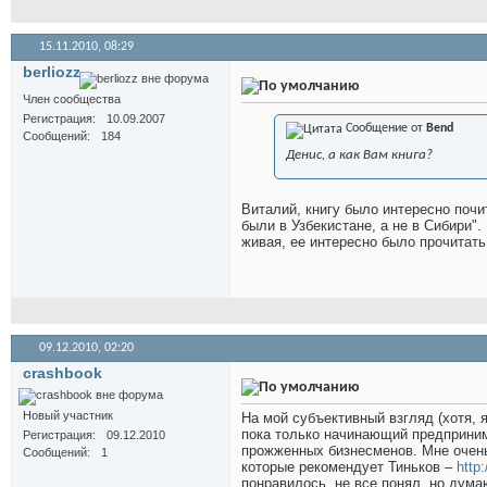
15.11.2010,
08:29
berliozz
Член сообщества
Регистрация
10.09.2007
Сообщение от
Bend
Сообщений
184
Денис, а как Вам книга?
Виталий, книгу было интересно почи
были в Узбекистане, а не в Сибири".
живая, ее интересно было прочитать
09.12.2010,
02:20
crashbook
Новый участник
На мой субъективный взгляд (хотя, 
пока только начинающий предприним
Регистрация
09.12.2010
прожженных бизнесменов. Мне очень н
Сообщений
1
которые рекомендует Тиньков –
http
понравилось, не все понял, но дума