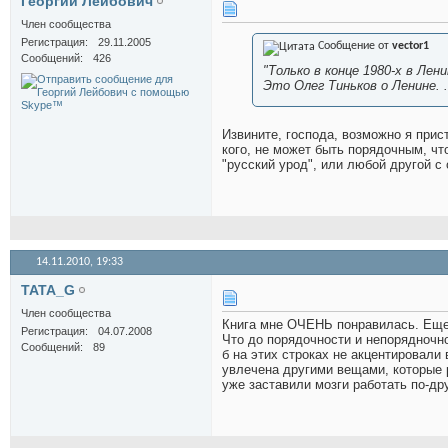
Георгий Лейбович
Член сообщества
Регистрация
29.11.2005
Сообщение от
vector1
Сообщений
426
"Только в конце 1980-х в Лени
Это Олег Тиньков о Ленине. .
Извините, господа, возможно я прис
кого, не может быть порядочным, чт
"русский урод", или любой другой с
14.11.2010,
19:33
TATA_G
Член сообщества
Книга мне ОЧЕНЬ понравилась. Еще 
Регистрация
04.07.2008
Что до порядочности и непорядночнос
Сообщений
89
б на этих строках не акцентировали 
увлечена другими вещами, которые р
уже заставили мозги работать по-др