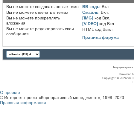
Вы
не можете
создавать новые темы
BB коды
Вкл.
Вы
не можете
отвечать в темах
Смайлы
Вкл.
Вы
не можете
прикреплять
[IMG]
код
Вкл.
вложения
[VIDEO]
код
Вкл.
Вы
не можете
редактировать свои
HTML код
Выкл.
сообщения
Правила форума
Текущее время
Powered 
Copyright © 2026 vBullet
О проекте
© Интернет-проект «Корпоративный менеджмент», 1998–2023
Правовая информация