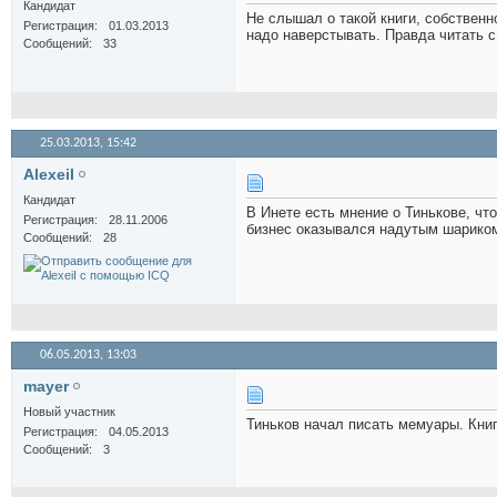
Кандидат
Не слышал о такой книги, собственн
Регистрация
01.03.2013
надо наверстывать. Правда читать 
Сообщений
33
25.03.2013,
15:42
AlexeiI
Кандидат
В Инете есть мнение о Тинькове, ч
Регистрация
28.11.2006
бизнес оказывался надутым шарико
Сообщений
28
06.05.2013,
13:03
mayer
Новый участник
Тиньков начал писать мемуары. Книг
Регистрация
04.05.2013
Сообщений
3