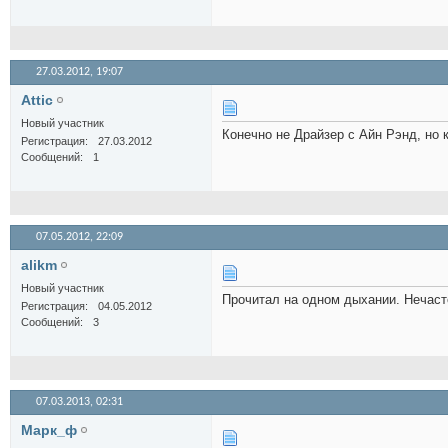
27.03.2012,
19:07
Attic
Новый участник
Конечно не Драйзер с Айн Рэнд, но
Регистрация
27.03.2012
Сообщений
1
07.05.2012,
22:09
alikm
Новый участник
Прочитал на одном дыхании. Нечасто
Регистрация
04.05.2012
Сообщений
3
07.03.2013,
02:31
Марк_ф