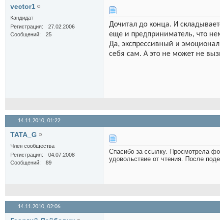
vector1
Кандидат
Дочитал до конца. И складывает
Регистрация
27.02.2006
еще и предприниматель, что н
Сообщений
25
Да, экспрессивный и эмоциональ
себя сам. А это не может не вы
14.11.2010,
01:22
TATA_G
Член сообщества
Спасибо за ссылку. Просмотрела фо
Регистрация
04.07.2008
удовольствие от чтения. После под
Сообщений
89
14.11.2010,
02:06