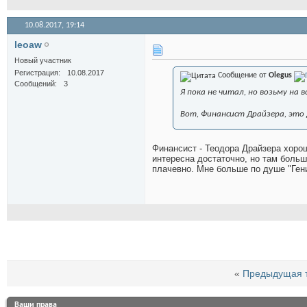
10.08.2017,
19:14
leoaw
Новый участник
Регистрация
10.08.2017
Сообщение от
Olegus
Сообщений
3
Я пока не читал, но возьму на 
Вот, Финансист Драйзера, это да
Финансист - Теодора Драйзера хорош
интересна достаточно, но там больш
плачевно. Мне больше по душе "Ген
«
Предыдущая 
Ваши права