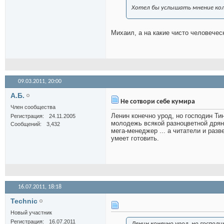
Хотел бы услышать мнение кол
Михаил, а на какие чисто человечес
09.03.2011,
20:00
А.Б.
Не сотвори себе кумира
Член сообщества
Ленин конечно урод, но господин Ти
Регистрация
24.11.2005
молодежь всякой разноцветной дрянь
Сообщений
3,432
мега-менеджер ... а читатели и раз
умеет готовить.
16.07.2011,
18:18
Technic
Новый участник
Регистрация
16.07.2011
Ленин конечно урод, но господ