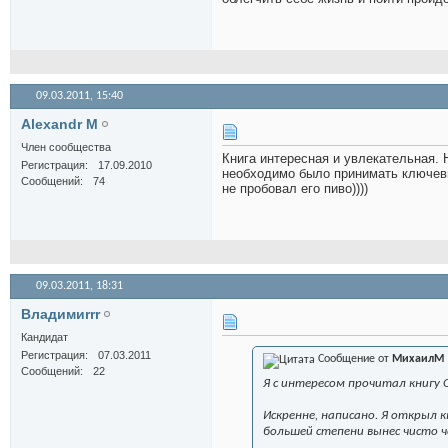
09.03.2011,
15:40
Alexandr M
Член сообщества
Книга интересная и увлекательная. 
Регистрация
17.09.2010
необходимо было принимать ключевы
Сообщений
74
не пробовал его пиво))))
09.03.2011,
18:31
Владимиrrr
Кандидат
Регистрация
07.03.2011
Сообщение от
МихаилМ
Сообщений
22
Я с интересом прочитал книгу О
Искренне, написано. Я открыл 
большей степени вынес чисто ч