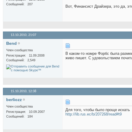
Сообщений
207
Вот, Финансист Драйзера, это да, это
13.10.2010,
21:07
Bend
Член сообщества
В каком-то номре Форбс была размещ
Регистрация
11.09.2008
живо пишет. С удовольствием почит
Сообщений
2,549
15.10.2010,
12:38
berliozz
Член сообщества
Для того, чтобы было проще искать
Регистрация
10.09.2007
http://lib.rus.ec/b/207268/read#t9
Сообщений
184