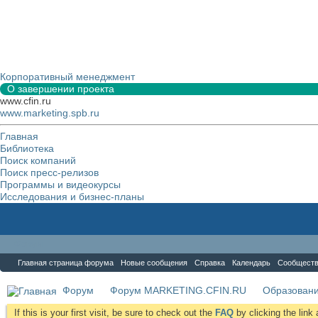
Корпоративный менеджмент
О завершении проекта
www.cfin.ru
www.marketing.spb.ru
Главная
Библиотека
Поиск компаний
Поиск пресс-релизов
Программы и видеокурсы
Исследования и бизнес-планы
Форум
Главная страница форума
Новые сообщения
Справка
Календарь
Сообщест
Форум
Форум MARKETING.CFIN.RU
Образовани
If this is your first visit, be sure to check out the
FAQ
by clicking the lin