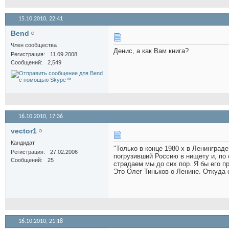
15.10.2010,
22:41
Bend
Член сообщества
Денис, а как Вам книга?
Регистрация
11.09.2008
Сообщений
2,549
16.10.2010,
17:36
vector1
Кандидат
"Только в конце 1980-х в Ленинграде
Регистрация
27.02.2006
погрузивший Россию в нищету и, по 
Сообщений
25
страдаем мы до сих пор. Я бы его п
Это Олег Тиньков о Ленине. Откуда с
16.10.2010,
21:18