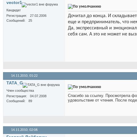
vector1
Кандидат
Дочитал до конца. И складывает
Регистрация
27.02.2006
Сообщений
25
еще и предприниматель, что н
Да, экспрессивный и эмоциональ
себя сам. А это не может не вы
14.11.2010,
01:22
TATA_G
Член сообщества
Спасибо за ссылку. Просмотрела фо
Регистрация
04.07.2008
удовольствие от чтения. После под
Сообщений
89
14.11.2010,
02:06