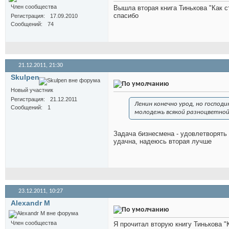
Член сообщества
Вышла вторая книга Тинькова "Как с
спасибо
Регистрация
17.09.2010
Сообщений
74
21.12.2011,
21:30
Skulpen
Новый участник
Регистрация
21.12.2011
Ленин конечно урод, но господ
Сообщений
1
молодежь всякой разноцветной 
Задача бизнесмена - удовлетворять
удачна, надеюсь вторая лучше
23.12.2011,
10:27
Alexandr M
Член сообщества
Я прочитал вторую книгу Тинькова "К