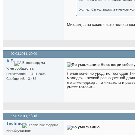
Хотел бы услышать мнение кол
Михаил, а на какие чисто человечес
09.03.2011,
20:00
А.Б.
Не сотвори себе 
Член сообщества
Ленин конечно урод, но господин Ти
Регистрация
24.11.2005
молодежь всякой разноцветной дрянь
Сообщений
3,432
мега-менеджер ... а читатели и раз
умеет готовить.
16.07.2011,
18:18
Technic
Новый участник