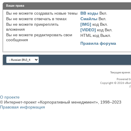
Ваши права
Вы
не можете
создавать новые темы
BB коды
Вкл.
Вы
не можете
отвечать в темах
Смайлы
Вкл.
Вы
не можете
прикреплять
[IMG]
код
Вкл.
вложения
[VIDEO]
код
Вкл.
Вы
не можете
редактировать свои
HTML код
Выкл.
сообщения
Правила форума
Текущее время
Powered 
Copyright © 2026 vBullet
О проекте
© Интернет-проект «Корпоративный менеджмент», 1998–2023
Правовая информация