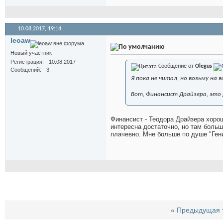
10.08.2017,
19:14
leoaw
Новый участник
Регистрация
10.08.2017
Сообщение от
Olegus
Сообщений
3
Я пока не читал, но возьму на 
Вот, Финансист Драйзера, это да
Финансист - Теодора Драйзера хорош
интересна достаточно, но там больш
плачевно. Мне больше по душе "Ген
«
Предыдущая 