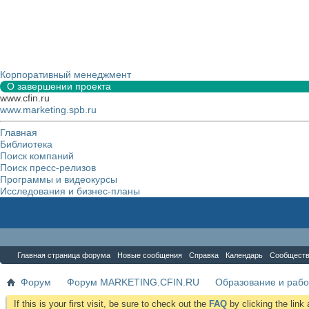
Корпоративный менеджмент
О завершении проекта
www.cfin.ru
www.marketing.spb.ru
Главная
Библиотека
Поиск компаний
Поиск пресс-релизов
Программы и видеокурсы
Исследования и бизнес-планы
Форум
Главная страница форума
Новые сообщения
Справка
Календарь
Сообщест
Форум
Форум MARKETING.CFIN.RU
Образование и рабо
If this is your first visit, be sure to check out the
FAQ
by clicking the lin