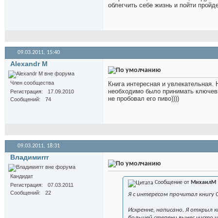
облегчить себе жизнь и пойти пройд
09.03.2011,
15:40
Alexandr M
Член сообщества
Книга интересная и увлекательная. 
необходимо было принимать ключевы
Регистрация
17.09.2010
не пробовал его пиво))))
Сообщений
74
09.03.2011,
18:31
Владимиrrr
Кандидат
Сообщение от
МихаилМ
Регистрация
07.03.2011
Сообщений
22
Я с интересом прочитал книгу О
Искренне, написано. Я открыл 
большей степени вынес чисто ч