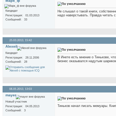
Марк_ф
Кандидат
Не слышал о такой книги, собственн
надо наверстывать. Правда читать 
Регистрация
01.03.2013
Сообщений
33
25.03.2013,
15:42
AlexeiI
Кандидат
В Инете есть мнение о Тинькове, ч
Регистрация
28.11.2006
бизнес оказывался надутым шарико
Сообщений
28
06.05.2013,
13:03
mayer
Новый участник
Тиньков начал писать мемуары. Книг
Регистрация
04.05.2013
Сообщений
3