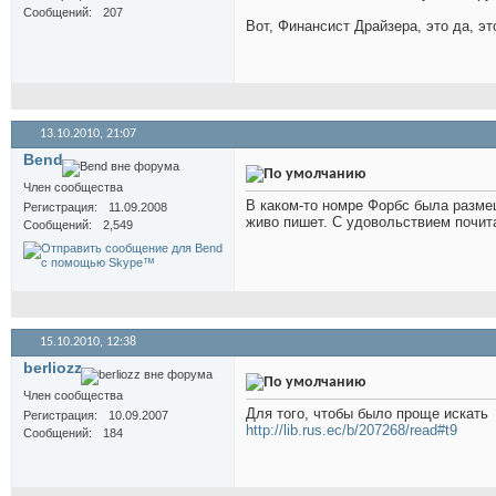
Сообщений
207
Вот, Финансист Драйзера, это да, это
13.10.2010,
21:07
Bend
Член сообщества
В каком-то номре Форбс была размещ
Регистрация
11.09.2008
живо пишет. С удовольствием почит
Сообщений
2,549
15.10.2010,
12:38
berliozz
Член сообщества
Для того, чтобы было проще искать
Регистрация
10.09.2007
http://lib.rus.ec/b/207268/read#t9
Сообщений
184