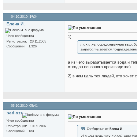
04.10.2010,
19:34
Елена И.
Член сообщества
1)
Регистрация
28.11.2005
так и непосредственная выраб
Сообщений
1,326
вырабатывается подразделени
а из чего вырабатывается вода и те
отходов основного производства).
2) в чем цель тех людей, кто хочет
05.10.2010,
08:41
berliozz
Член сообщества
Регистрация
10.09.2007
Сообщение от
Елена И.
Сообщений
184
2) в чем цель тех людей, кто х