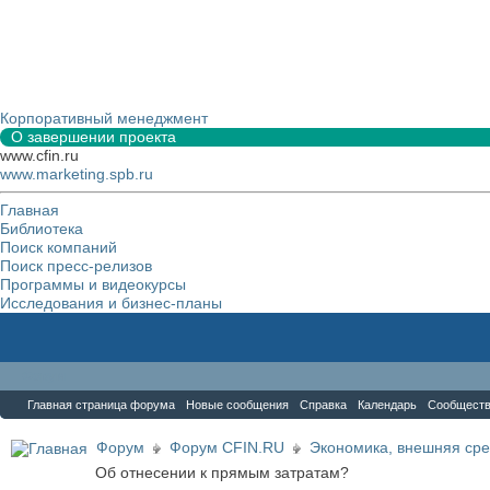
Корпоративный менеджмент
О завершении проекта
www.cfin.ru
www.marketing.spb.ru
Главная
Библиотека
Поиск компаний
Поиск пресс-релизов
Программы и видеокурсы
Исследования и бизнес-планы
Форум
Главная страница форума
Новые сообщения
Справка
Календарь
Сообщест
Форум
Форум CFIN.RU
Экономика, внешняя сре
Об отнесении к прямым затратам?