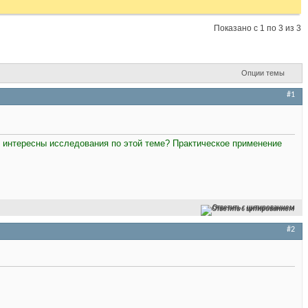
Показано с 1 по 3 из 3
Опции темы
#1
 интересны исследования по этой теме? Практическое применение
Ответить с цитированием
#2