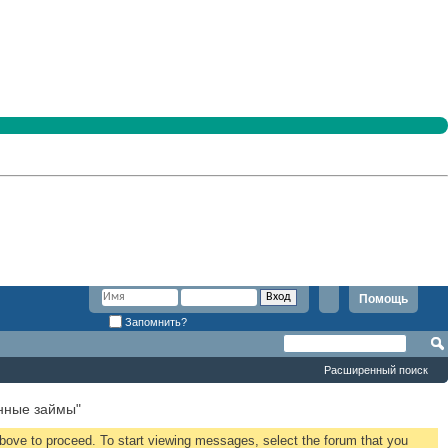
Помощь
Запомнить?
Расширенный поиск
нные займы"
 above to proceed. To start viewing messages, select the forum that you