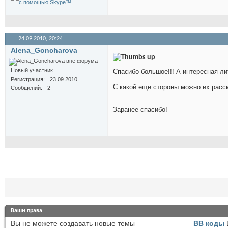
24.09.2010,
20:24
Alena_Goncharova
Новый участник
Спасибо большое!!! А интересная ли
Регистрация
23.09.2010
С какой еще стороны можно их рассм
Сообщений
2
Заранее спасибо!
Ваши права
Вы
не можете
создавать новые темы
BB коды