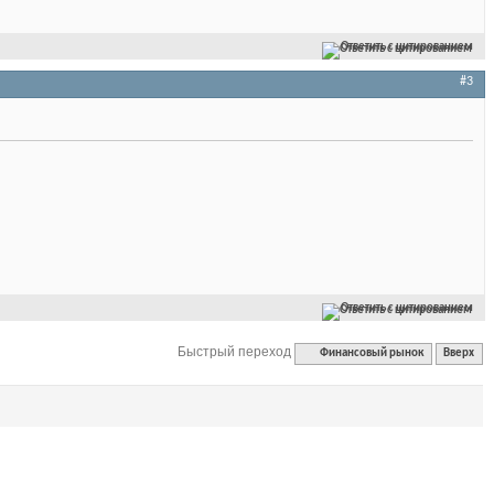
Ответить с цитированием
#3
Ответить с цитированием
Быстрый переход
Финансовый рынок
Вверх