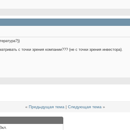
тература?))
атривать с точки зрения компании??? (не с точки зрения инвестора).
«
Предыдущая тема
|
Следующая тема
»
Вкл.