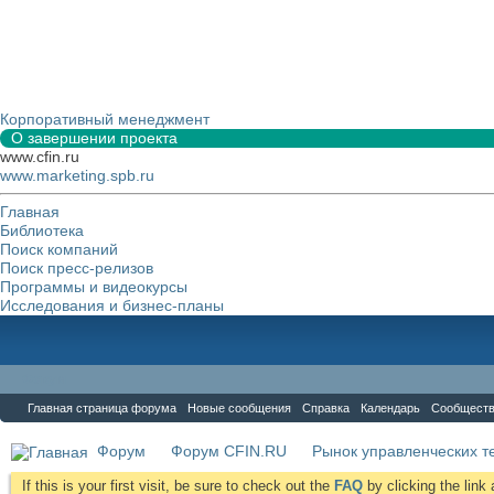
Корпоративный менеджмент
О завершении проекта
www.cfin.ru
www.marketing.spb.ru
Главная
Библиотека
Поиск компаний
Поиск пресс-релизов
Программы и видеокурсы
Исследования и бизнес-планы
Форум
Главная страница форума
Новые сообщения
Справка
Календарь
Сообщест
Форум
Форум CFIN.RU
Рынок управленческих те
If this is your first visit, be sure to check out the
FAQ
by clicking the lin