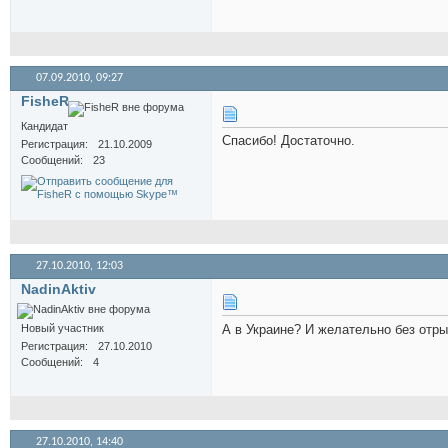
07.09.2010,
09:27
FisheR
Кандидат
Спасибо! Достаточно.
Регистрация
21.10.2009
Сообщений
23
27.10.2010,
12:03
NadinAktiv
Новый участник
А в Украине? И желательно без отр
Регистрация
27.10.2010
Сообщений
4
27.10.2010,
14:40