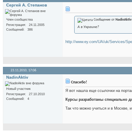
Сергей А. Степанов
Член сообщества
Сообщение от
NadinAktiv
Регистрация
24.11.2005
А в Украине?
Сообщений
386
http://www.ey.com/UA/uk/Services/Spe
23.11.2010,
17:06
NadinAktiv
Спасибо!
Новый участник
Я вот нашла еще ссылочки на порт
Регистрация
27.10.2010
Сообщений
4
Курсы разработаны специально дл
Так что можно учиться и в Москве, и