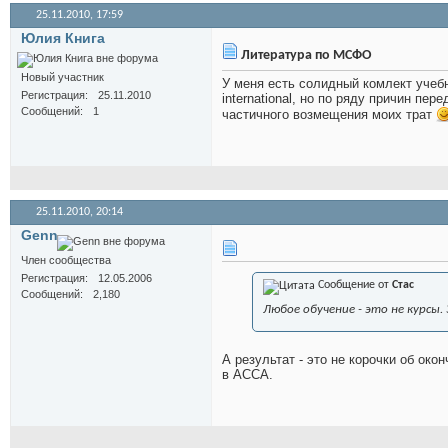
25.11.2010,
17:59
Юлия Книга
Литература по МСФО
Новый участник
У меня есть солидный комлект учеб
Регистрация
25.11.2010
international, но по ряду причин пе
Сообщений
1
частичного возмещения моих трат
25.11.2010,
20:14
Genn
Член сообщества
Регистрация
12.05.2006
Сообщение от
Стас
Сообщений
2,180
Любое обучение - это не курсы
А результат - это не корочки об око
в АССА.