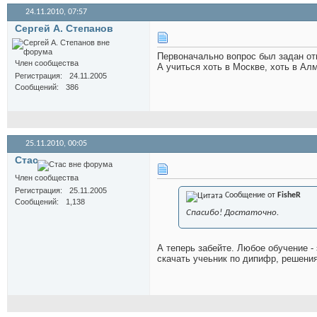
24.11.2010,
07:57
Сергей А. Степанов
Первоначально вопрос был задан отн
Член сообщества
А учиться хоть в Москве, хоть в Ал
Регистрация
24.11.2005
Сообщений
386
25.11.2010,
00:05
Стас
Член сообщества
Регистрация
25.11.2005
Сообщение от
FisheR
Сообщений
1,138
Спасибо! Достаточно.
А теперь забейте. Любое обучение -
скачать учеьник по дипифр, решения