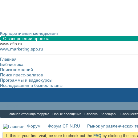
Корпоративный менеджмент
О завершении проекта
www.cfin.ru
www.marketing.spb.ru
Главная
Библиотека
Поиск компаний
Поиск пресс-релизов
Программы и видеокурсы
Исследования и бизнес-планы
Форум
Главная страница форума
Новые сообщения
Справка
Календарь
Сообщест
Форум
Форум CFIN.RU
Рынок управленческих те
If this is your first visit, be sure to check out the
FAQ
by clicking the lin