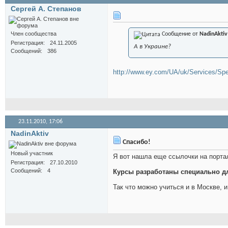
Сергей А. Степанов
Член сообщества
Сообщение от
NadinAktiv
Регистрация
24.11.2005
А в Украине?
Сообщений
386
http://www.ey.com/UA/uk/Services/Spe
23.11.2010,
17:06
NadinAktiv
Спасибо!
Новый участник
Я вот нашла еще ссылочки на порт
Регистрация
27.10.2010
Сообщений
4
Курсы разработаны специально дл
Так что можно учиться и в Москве, и