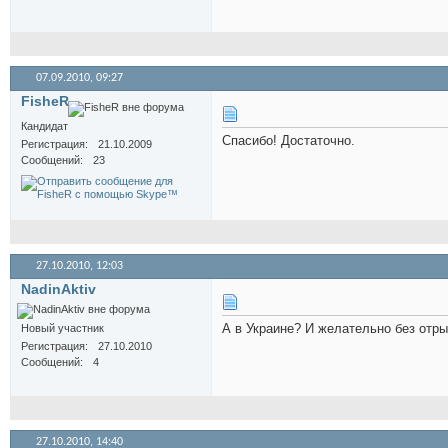
07.09.2010,
09:27
FisheR
Кандидат
Спасибо! Достаточно.
Регистрация
21.10.2009
Сообщений
23
27.10.2010,
12:03
NadinAktiv
А в Украине? И желательно без отр
Новый участник
Регистрация
27.10.2010
Сообщений
4
27.10.2010,
14:40