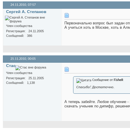
24.11.2010,
07:57
Сергей А. Степанов
Первоначально вопрос был задан отн
Член сообщества
А учиться хоть в Москве, хоть в Ал
Регистрация
24.11.2005
Сообщений
386
25.11.2010,
00:05
Стас
Член сообщества
Регистрация
25.11.2005
Сообщение от
FisheR
Сообщений
1,138
Спасибо! Достаточно.
А теперь забейте. Любое обучение -
скачать учеьник по дипифр, решения