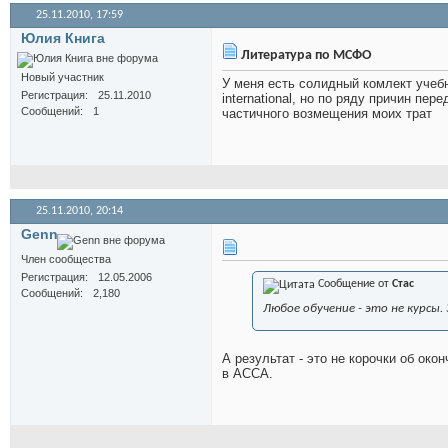
25.11.2010,
17:59
Юлия Книга
Литература по МСФО
Новый участник
У меня есть солидный комлект учеб
Регистрация
25.11.2010
international, но по ряду причин пе
Сообщений
1
частичного возмещения моих трат
25.11.2010,
20:14
Genn
Член сообщества
Регистрация
12.05.2006
Сообщение от
Стас
Сообщений
2,180
Любое обучение - это не курсы
А результат - это не корочки об око
в АССА.