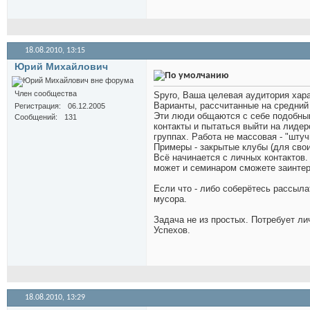
18.08.2010,
13:15
Юрий Михайлович
Член сообщества
Spyro, Ваша целевая аудитория хара
Варианты, рассчитанные на средний 
Регистрация
06.12.2005
Эти люди общаются с себе подобными
Сообщений
131
контакты и пытаться выйти на лидер
группах. Работа не массовая - "штуч
Примеры - закрытые клубы (для своих
Всё начинается с личных контактов. 
может и семинаром сможете заинтер
Если что - либо соберётесь рассылат
мусора.
Задача не из простых. Потребует ли
Успехов.
18.08.2010,
13:29