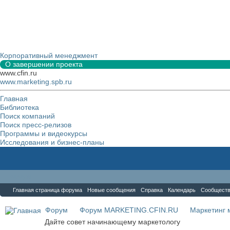
Корпоративный менеджмент
О завершении проекта
www.cfin.ru
www.marketing.spb.ru
Главная
Библиотека
Поиск компаний
Поиск пресс-релизов
Программы и видеокурсы
Исследования и бизнес-планы
Форум
Главная страница форума
Новые сообщения
Справка
Календарь
Сообщест
Форум
Форум MARKETING.CFIN.RU
Маркетинг 
Дайте совет начинающему маркетологу