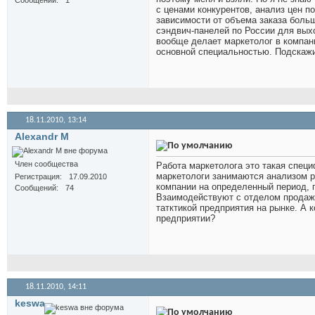
Сообщений
1
с ценами конкурентов, анализ цен п
зависимости от объема заказа боль
сэндвич-панелей по России для вых
вообще делает маркетолог в компани
основной специальностью. Подскажит
18.11.2010,
13:14
Alexandr M
Член сообщества
Работа маркетолога это такая спец
маркетологи занимаются анализом р
Регистрация
17.09.2010
компании на определенный период, 
Сообщений
74
Взаимодействуют с отделом продаж 
татктикой предприятия на рынке. А 
предприятии?
18.11.2010,
14:11
keswa