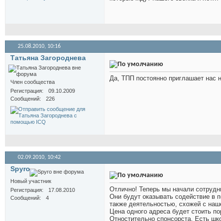
25.08.2010,
10:16
Татьяна Загороднева
Да, ТПП постоянно приглашает нас н
Член сообщества
Регистрация
09.10.2009
Сообщений
226
02.09.2010,
10:42
Spyro
Новый участник
Отлично! Теперь мы начали сотрудн
Регистрация
17.08.2010
Они будут оказывать содействие в 
Сообщений
4
также деятельностью, схожей с наш
Цена одного адреса будет стоить по
Отностительно спонсорста. Есть шко