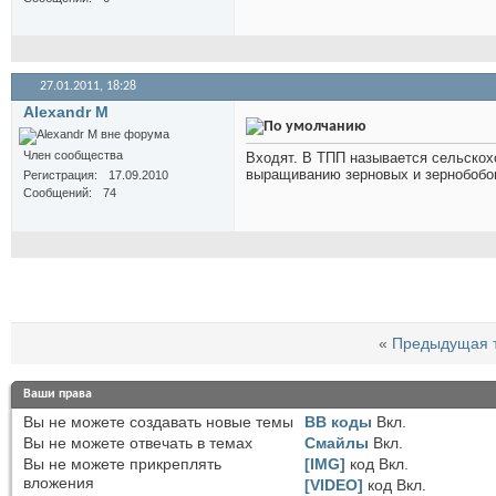
27.01.2011,
18:28
Alexandr M
Член сообщества
Входят. В ТПП называется сельскох
выращиванию зерновых и зернобобов
Регистрация
17.09.2010
Сообщений
74
«
Предыдущая 
Ваши права
Вы
не можете
создавать новые темы
BB коды
Вкл.
Вы
не можете
отвечать в темах
Смайлы
Вкл.
Вы
не можете
прикреплять
[IMG]
код
Вкл.
вложения
[VIDEO]
код
Вкл.