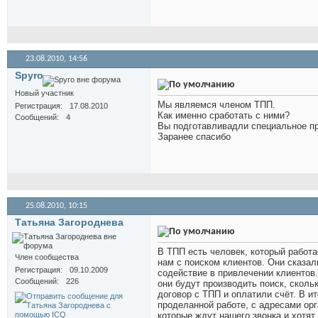
23.08.2010,
14:56
Spyro
Новый участник
Мы являемся членом ТПП.
Регистрация
17.08.2010
Как именно сработать с ними?
Сообщений
4
Вы подготавливадли специальное пр
Заранее спасибо
25.08.2010,
10:15
Татьяна Загороднева
В ТПП есть человек, который работ
Член сообщества
нам с поиском клиентов. Они сказал
Регистрация
09.10.2009
содействие в привлечении клиентов.
Сообщений
226
они будут производить поиск, сколь
договор с ТПП и оплатили счёт. В и
проделанной работе, с адресами орг
которые ждут нашего звонка и хотят