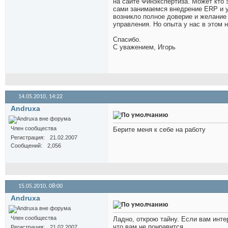
на сайте Финэкспертиза. Может кто
сами занимаемся внедрение ERP и у
возникло полное доверие и желание
управления. Но опыта у нас в этом 
Спасибо.
С уважением, Игорь
14.05.2010,
14:22
Andruxa
Член сообщества
Берите меня к себе на работу
Регистрация
21.02.2007
Сообщений
2,056
15.05.2010,
08:00
Andruxa
Член сообщества
Ладно, открою тайну. Если вам интер
что вам не понравится.
Регистрация
21.02.2007