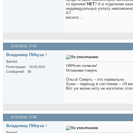
то причине"
НЕТ
? А в отделение каз
индивидуальную уплату невозможно, 
А?
весело ...
12.03.2010,
17:43
Владимир ПИкуза
Banned
100%-но согласна!
Регистрация
10.03.2010
Остановка=смерть
Сообщений
85
Ольга! Смерть – это нормально.
Хуже – переход в состояние – «Я ме
Вот уж жизни нету ни носителю этог
12.03.2010,
17:46
Владимир ПИкуза
Banned