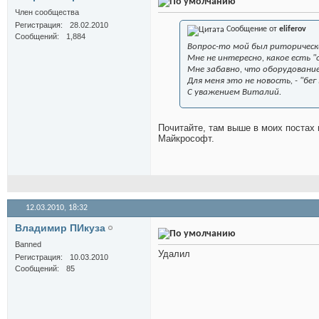
Член сообщества
Регистрация
28.02.2010
Сообщение от
eliferov
Сообщений
1,884
Вопрос-то мой был риторически
Мне не интересно, какое есть "
Мне забавно, что оборудовани
Для меня это не новость, - "бе
С уважением Виталий.
Почитайте, там выше в моих постах 
Майкрософт.
12.03.2010,
18:32
Владимир ПИкуза
Banned
Удалил
Регистрация
10.03.2010
Сообщений
85