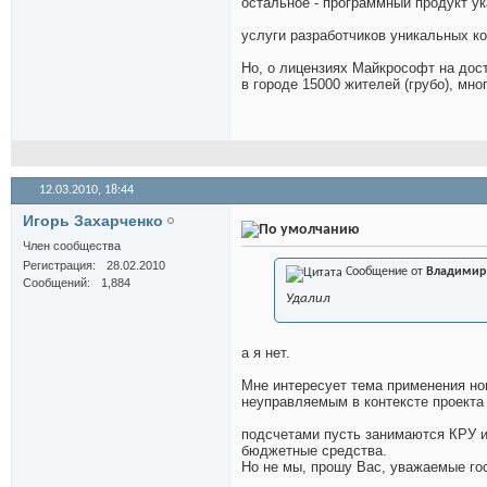
остальное - программный продукт у
услуги разработчиков уникальных к
Но, о лицензиях Майкрософт на досту
в городе 15000 жителей (грубо), мно
12.03.2010,
18:44
Игорь Захарченко
Член сообщества
Регистрация
28.02.2010
Сообщение от
Владимир
Сообщений
1,884
Удалил
а я нет.
Мне интересует тема применения но
неуправляемым в контексте проекта 
подсчетами пусть занимаются КРУ и
бюджетные средства.
Но не мы, прошу Вас, уважаемые го