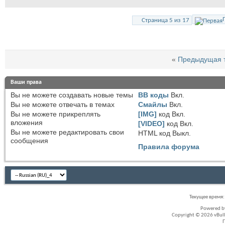
Страница 5 из 17
«
Предыдущая 
Ваши права
Вы
не можете
создавать новые темы
BB коды
Вкл.
Вы
не можете
отвечать в темах
Смайлы
Вкл.
Вы
не можете
прикреплять
[IMG]
код
Вкл.
вложения
[VIDEO]
код
Вкл.
Вы
не можете
редактировать свои
HTML код
Выкл.
сообщения
Правила форума
Текущее время
Powered 
Copyright © 2026 vBullet