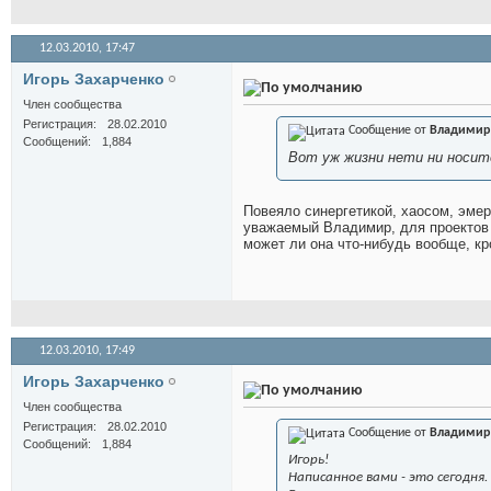
12.03.2010,
17:47
Игорь Захарченко
Член сообщества
Регистрация
28.02.2010
Сообщение от
Владимир
Сообщений
1,884
Вот уж жизни нети ни носите
Повеяло синергетикой, хаосом, эме
уважаемый Владимир, для проектов "
может ли она что-нибудь вообще, к
12.03.2010,
17:49
Игорь Захарченко
Член сообщества
Регистрация
28.02.2010
Сообщение от
Владимир
Сообщений
1,884
Игорь!
Написанное вами - это сегодня.