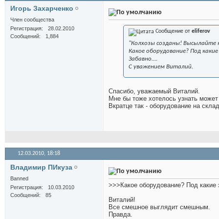
Игорь Захарченко
Член сообщества
Регистрация
28.02.2010
Сообщение от
eliferov
Сообщений
1,884
"Колхозы созданы! Высылайте ко
Какое оборудование? Под какие
Забавно....
С уважением Виталий.
Спасибо, уважаемый Виталий.
Мне бы тоже хотелось узнать может б
Вкратце так - оборудование на скла
12.03.2010,
18:18
Владимир ПИкуза
Banned
>>>Какое оборудование? Под какие 
Регистрация
10.03.2010
Сообщений
85
Виталий!
Все смешное выглядит смешным.
Правда.