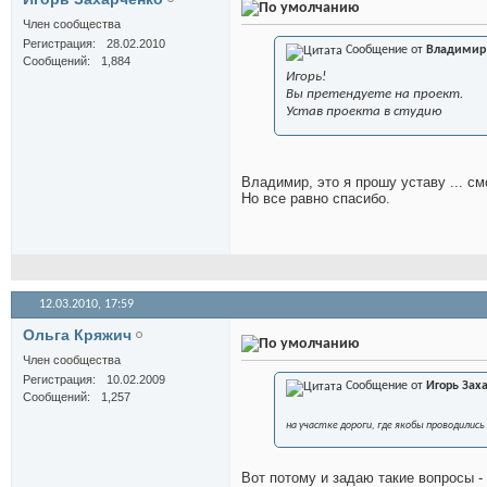
Член сообщества
Регистрация
28.02.2010
Сообщение от
Владимир
Сообщений
1,884
Игорь!
Вы претендуете на проект.
Устав проекта в студию
Владимир, это я прошу уставу ... см
Но все равно спасибо.
12.03.2010,
17:59
Ольга Кряжич
Член сообщества
Регистрация
10.02.2009
Сообщение от
Игорь Зах
Сообщений
1,257
на участке дороги, где якобы проводилис
Вот потому и задаю такие вопросы -