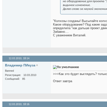
но оборудование для проекта 
видимое изменение.
Далее слово за наукой экономи
"Колхозы созданы! Высылайте колхоз
Какое оборудование? Под какие зад
определила "как дальше проект дви
Забавно....
С уважением Виталий.
12.03.2010,
18:14
Владимир ПИкуза
Banned
>>>Как это будет выглядеть? только
Регистрация
10.03.2010
Сообщений
85
Ответ завтра
12.03.2010,
18:16