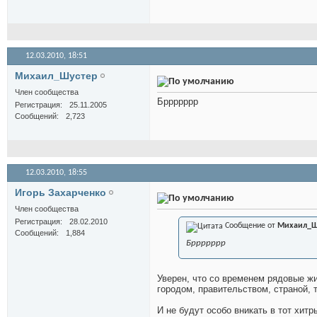
12.03.2010,
18:51
Михаил_Шустер
Член сообщества
Бррррррр
Регистрация
25.11.2005
Сообщений
2,723
12.03.2010,
18:55
Игорь Захарченко
Член сообщества
Регистрация
28.02.2010
Сообщение от
Михаил_Ш
Сообщений
1,884
Бррррррр
Уверен, что со временем рядовые ж
городом, правительством, страной, 
И не будут особо вникать в тот хит