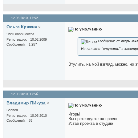
12.03.2010,
17:52
Ольга Кряжич
Член сообщества
Регистрация
10.02.2009
Сообщение от
Игорь Зах
Сообщений
1,257
Но как это "втулить" в электр
Втулить, на мой взгляд, можно, но 
12.03.2010,
17:56
Владимир ПИкуза
Banned
Игорь!
Регистрация
10.03.2010
Вы претендуете на проект.
Сообщений
85
Устав проекта в студию