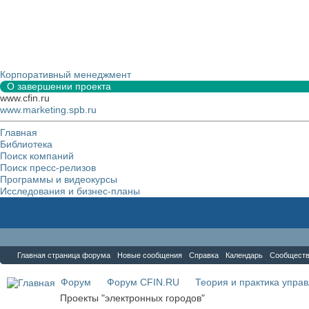
Корпоративный менеджмент
О завершении проекта
www.cfin.ru
www.marketing.spb.ru
Главная
Библиотека
Поиск компаний
Поиск пресс-релизов
Программы и видеокурсы
Исследования и бизнес-планы
Форум
Главная страница форума
Новые сообщения
Справка
Календарь
Сообщест
Форум
Форум CFIN.RU
Теория и практика упра
Проекты "электронных городов"