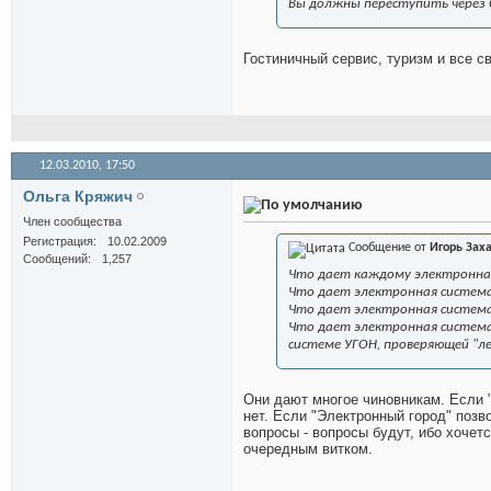
Вы должны переступить через
Гостиничный сервис, туризм и все с
12.03.2010,
17:50
Ольга Кряжич
Член сообщества
Регистрация
10.02.2009
Сообщение от
Игорь Зах
Сообщений
1,257
Что дает каждому электронная
Что дает электронная систем
Что дает электронная система
Что дает электронная система
системе УГОН, проверяющей "л
Они дают многое чиновникам. Если 
нет. Если "Электронный город" позв
вопросы - вопросы будут, ибо хочет
очередным витком.