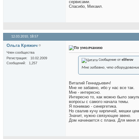
сервисами.
Спасибо, Михаил.
12.03.2010,
18:57
Ольга Кряжич
Член сообщества
Регистрация
10.02.2009
Сообщение от
eliferov
Сообщений
1,257
Мне забавно, что оборудовани
Виталий Геннадьевич!
Мне не забавно, ибо у нас все так.
Мне - интересно.
Интересно то, как можно было закуп
вопросы с самого начала темы.
Я понимаю - синергетика.
Но свалив кучу кирпичей, мешки цем
Значит, нужно связующее звено.
Дом начинается с плана. Для меня л