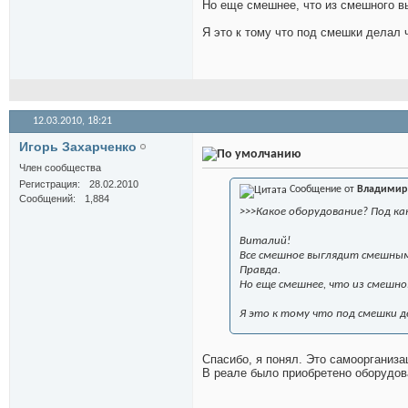
Но еще смешнее, что из смешного в
Я это к тому что под смешки делал 
12.03.2010,
18:21
Игорь Захарченко
Член сообщества
Регистрация
28.02.2010
Сообщение от
Владимир
Сообщений
1,884
>>>Какое оборудование? Под ка
Виталий!
Все смешное выглядит смешны
Правда.
Но еще смешнее, что из смешн
Я это к тому что под смешки д
Спасибо, я понял. Это самоорганиза
В реале было приобретено оборудова