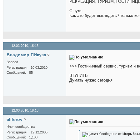
РЕКРЕАЦИЯ, ТУРИЗМ, ГОСТИНИЦ
С нуля.
Как это будет выглядеть? только ко
12.03.2010,
18:13
Владимир ПИкуза
Banned
>>> Гостиничный сервис, туризм и в
Регистрация
10.03.2010
Сообщений
85
ВТУЛИТЬ
Думать нужно сегодня
12.03.2010,
18:13
eliferov
Член сообщества
Регистрация
19.12.2005
Сообщение от
Игорь Зах
Сообщений
1,108