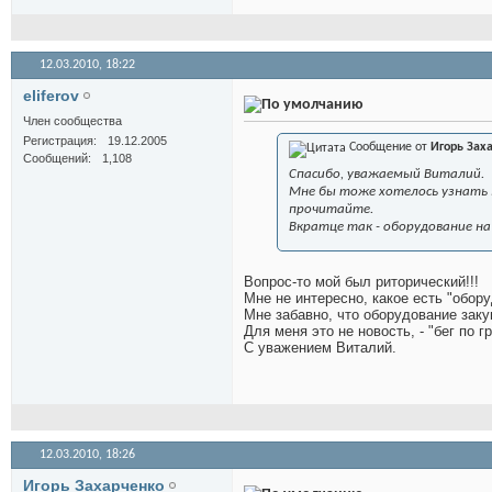
12.03.2010,
18:22
eliferov
Член сообщества
Регистрация
19.12.2005
Сообщение от
Игорь Зах
Сообщений
1,108
Спасибо, уважаемый Виталий.
Мне бы тоже хотелось узнать м
прочитайте.
Вкратце так - оборудование на
Вопрос-то мой был риторический!!!
Мне не интересно, какое есть "обор
Мне забавно, что оборудование 
Для меня это не новость, - "бег по 
С уважением Виталий.
12.03.2010,
18:26
Игорь Захарченко