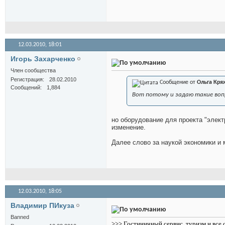
12.03.2010,
18:01
Игорь Захарченко
Член сообщества
Регистрация
28.02.2010
Сообщение от
Ольга Кря
Сообщений
1,884
Вот потому и задаю такие вопр
но оборудование для проекта "элект
изменение.
Далее слово за наукой экономики и 
12.03.2010,
18:05
Владимир ПИкуза
Banned
>>> Гостиничный сервис, туризм и все 