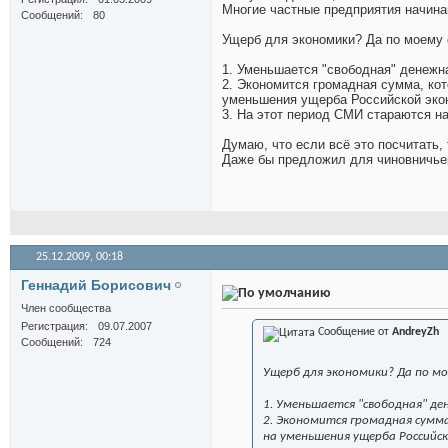
Многие частные предприятия начинаю
Сообщений
80
Ущерб для экономики? Да по моему
1. Уменьшается "свободная" денежн
2. Экономится громадная сумма, ко
уменьшения ущерба Российской экон
3. На этот период СМИ стараются на
Думаю, что если всё это посчитать,
Даже бы предложил для чиновничьег
25.12.2009,
00:18
Геннадий Борисович
Член сообщества
Регистрация
09.07.2007
Сообщение от
AndreyZh
Сообщений
724
Ущерб для экономики? Да по м
1. Уменьшается "свободная" де
2. Экономится громадная сумм
на уменьшения ущерба Российск