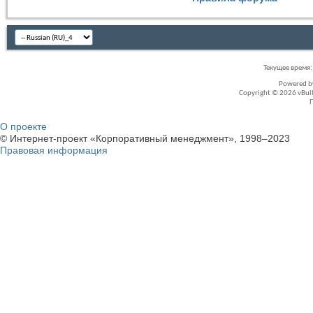
Текущее время
Powered 
Copyright © 2026 vBullet
О проекте
© Интернет-проект «Корпоративный менеджмент», 1998–2023
Правовая информация