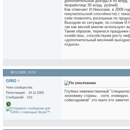
дополнительные доходы в 45 млрд. р
безработице 30 млрд. рублей).
Как отмечает И.Николаев, в 2009 го
покупательской способности) с пока
себе позволять роскошные по продо
Выходом из ситуации, по словам И.Н
так как весной многие используют в
Таким образом, перенося праздники
хозяйствах, способствуем росту неф
«дополнительный весенний выходной
отдыха».
08.12.2009,
21:53
GRIG
Член сообщества
Глубоко невежественный "специалис
Регистрация
24.11.2005
экономику страны... хотя, очевидно,
Сообщений
210
собеседников" это мало кто заметит.