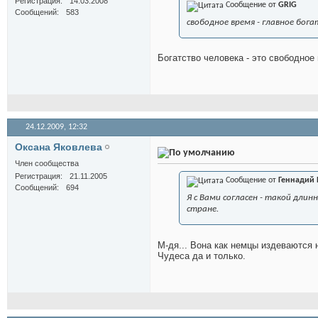
Регистрация
14.03.2008
Сообщение от
GRIG
Сообщений
583
свободное время - главное бога
Богатство человека - это свободное 
24.12.2009,
12:32
Оксана Яковлева
Член сообщества
Регистрация
21.11.2005
Сообщение от
Геннадий 
Сообщений
694
Я с Вами согласен - такой дли
стране.
М-дя... Вона как немцы издеваются 
Чудеса да и только.