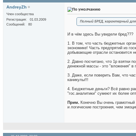
AndreyZh
Член сообщества
Регистрация
01.03.2009
Полный БРЕД, характерный для
Сообщений
80
И в чём здесь Вы увидели бред???
1. В том, что часть бюджетных орган
экономике! Часть предпрятий из гос
добывающие отрасли остановится не 
2. Давно посчитано, что 1р взятки
денежной массы - это "вложения" в 
3. Даже, если поверить Вам, что час
каникулы!!!
4. Бюджетные деньги? Всё равно ра
"гос.аналитики" сумеют их более оп
Прим.
Конечно Вы очень грамотный 
и логические построения, чем эмоци