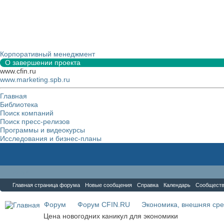
Корпоративный менеджмент
О завершении проекта
www.cfin.ru
www.marketing.spb.ru
Главная
Библиотека
Поиск компаний
Поиск пресс-релизов
Программы и видеокурсы
Исследования и бизнес-планы
Форум
Главная страница форума
Новые сообщения
Справка
Календарь
Сообщест
Форум
Форум CFIN.RU
Экономика, внешняя сре
Цена новогодних каникул для экономики