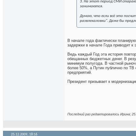
3. На этот период СМИ старают
занимаются.
Думаю, что если всё это посч
развлекаловки". Даже бы предл
В начале года фактически планирую
задержки в начале Года приводит к
Ведь каждый Год эта история повтор
обещанных бюджетных денег. В резу
минимум полугода. В частной рыночн
более 50%, а Путин публично по ТВ 
предприятий.
Президент призывает к модернизации
Последний раз редактировалось Иринa; 25
25.12.2009,
18:16