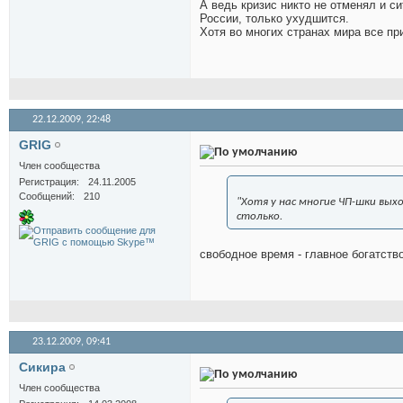
А ведь кризис никто не отменял и с
России, только ухудшится.
Хотя во многих странах мира все пр
22.12.2009,
22:48
GRIG
Член сообщества
Регистрация
24.11.2005
Сообщений
210
"Хотя у нас многие ЧП-шки вых
столько.
свободное время - главное богатство
23.12.2009,
09:41
Сикира
Член сообщества