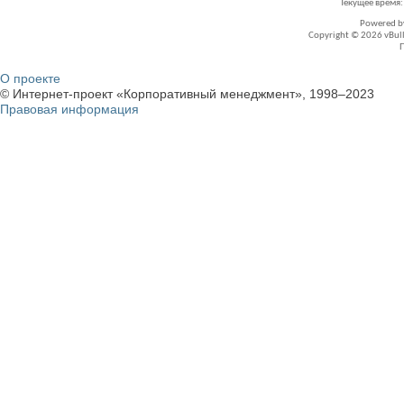
Текущее время
Powered 
Copyright © 2026 vBullet
О проекте
© Интернет-проект «Корпоративный менеджмент», 1998–2023
Правовая информация