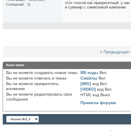
этот способ как приоритетный. у на
Сообщений
11
и сувенир с символикой компании.
«
Предыдущая 
Ваши права
Вы
не можете
создавать новые темы
BB коды
Вкл.
Вы
не можете
отвечать в темах
Смайлы
Вкл.
Вы
не можете
прикреплять
[IMG]
код
Вкл.
вложения
[VIDEO]
код
Вкл.
Вы
не можете
редактировать свои
HTML код
Выкл.
сообщения
Правила форума