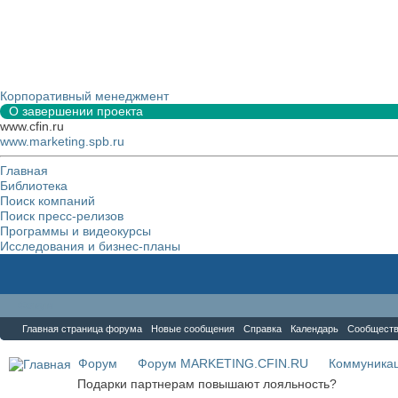
Корпоративный менеджмент
О завершении проекта
www.cfin.ru
www.marketing.spb.ru
Главная
Библиотека
Поиск компаний
Поиск пресс-релизов
Программы и видеокурсы
Исследования и бизнес-планы
Форум
Главная страница форума
Новые сообщения
Справка
Календарь
Сообщест
Форум
Форум MARKETING.CFIN.RU
Коммуника
Подарки партнерам повышают лояльность?