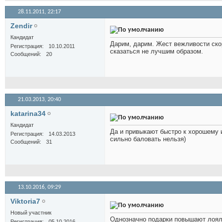
28.11.2011,
22:17
Zendir
Кандидат
Дарим, дарим. Жест вежливости скор
Регистрация
10.10.2011
сказаться не лучшим образом.
Сообщений
20
21.03.2013,
20:40
katarina34
Кандидат
Да и привыкают быстро к хорошему 
Регистрация
14.03.2013
сильно баловать нельзя)
Сообщений
31
13.10.2016,
09:29
Viktoria7
Новый участник
Однозначно подарки повышают лояль
Регистрация
05.10.2016