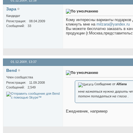
01.12.2009,
12:16
Зара
Кандидат
Кому интересны варианты подарков 
Регистрация
08.04.2009
кликнуть мне на
milzara@yandex.ru
Сообщений
33
Вы можете бесплатно заказать в кач
продукции (г.Москва,представительс
01.12.2009,
13:37
Bend
Член сообщества
Регистрация
11.09.2008
Сообщение от
Altiana
Сообщений
2,549
мне кажеться нужно дарить что
потом попадаться на глаза .
Ежедневник, например