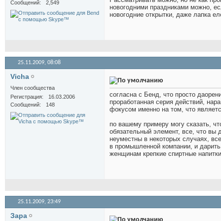
Сообщений
2,549
новогодними праздниками можно, ес
новогодние открытки, даже лапка ел
25.11.2009,
08:08
Vicha
Член сообщества
согласна с Бенд, что просто даорен
Регистрация
16.03.2006
проработанная серия действий, нар
Сообщений
148
фокусом именно на том, что являет
по вашему примеру могу сказать, чт
обязательный элемент, все, что вы 
неуместны в некоторых случаях, все
в промышленной компании, и дарить 
женщинам крепкие спиртные напитки
25.11.2009,
23:49
Зара