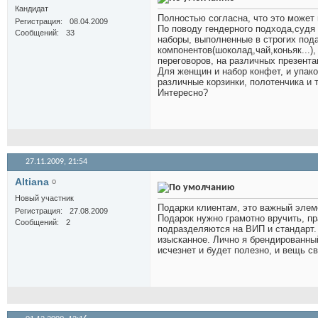
Кандидат
Полностью согласна, что это может
Регистрация
08.04.2009
По поводу гендерного подхода,судя 
Сообщений
33
наборы, выполненные в строгих под
компонентов(шоколад,чай,коньяк...)
переговоров, на различных презента
Для женщин и набор конфет, и упак
различные корзинки, полотенчика и 
Интересно?
27.11.2009,
21:54
Altiana
Новый участник
Подарки клиентам, это важный элем
Регистрация
27.08.2009
Подарок нужно грамотно вручить, пр
Сообщений
2
подразделяются на ВИП и стандарт. 
изысканное. Лично я брендированный
исчезнет и будет полезно, и вещь с