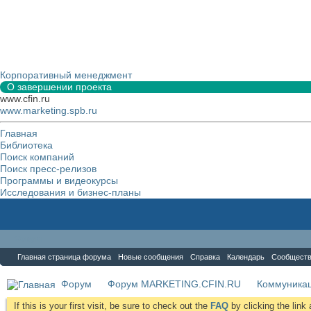
Корпоративный менеджмент
О завершении проекта
www.cfin.ru
www.marketing.spb.ru
Главная
Библиотека
Поиск компаний
Поиск пресс-релизов
Программы и видеокурсы
Исследования и бизнес-планы
Форум
Главная страница форума
Новые сообщения
Справка
Календарь
Сообщест
Форум
Форум MARKETING.CFIN.RU
Коммуника
If this is your first visit, be sure to check out the
FAQ
by clicking the lin