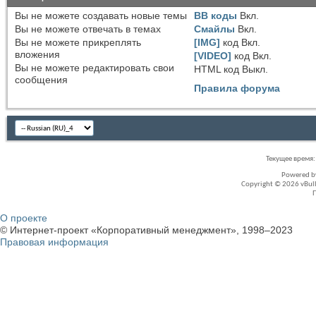
Вы
не можете
создавать новые темы
BB коды
Вкл.
Вы
не можете
отвечать в темах
Смайлы
Вкл.
Вы
не можете
прикреплять
[IMG]
код
Вкл.
вложения
[VIDEO]
код
Вкл.
Вы
не можете
редактировать свои
HTML код
Выкл.
сообщения
Правила форума
Текущее время
Powered 
Copyright © 2026 vBullet
О проекте
© Интернет-проект «Корпоративный менеджмент», 1998–2023
Правовая информация