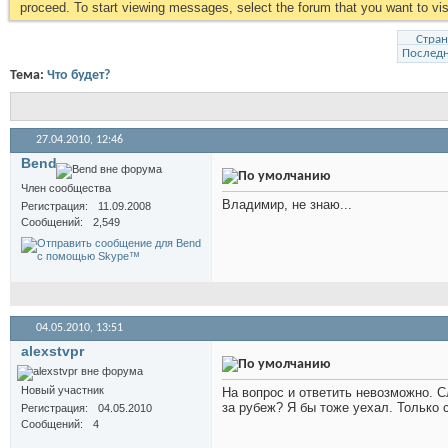
proceed. To start viewing messages, select the forum that you want to visi
Стран
Послед
Тема:
Что будет?
27.04.2010,
12:46
Bend
Член сообщества
Владимир, не знаю...
Регистрация
11.09.2008
Сообщений
2,549
04.05.2010,
13:51
alexstvpr
Новый участник
На вопрос и ответить невозможно. 
за рубеж? Я бы тоже уехал. Только 
Регистрация
04.05.2010
Сообщений
4