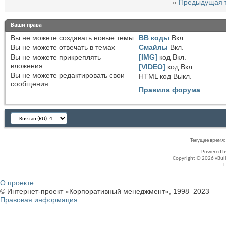
«
Предыдущая 
Ваши права
Вы
не можете
создавать новые темы
BB коды
Вкл.
Вы
не можете
отвечать в темах
Смайлы
Вкл.
Вы
не можете
прикреплять
[IMG]
код
Вкл.
вложения
[VIDEO]
код
Вкл.
Вы
не можете
редактировать свои
HTML код
Выкл.
сообщения
Правила форума
Текущее время
Powered 
Copyright © 2026 vBullet
О проекте
© Интернет-проект «Корпоративный менеджмент», 1998–2023
Правовая информация