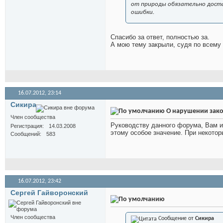
от природы обязательно доста
ошибки.
Спасибо за ответ, полностью за.
А мою тему закрыли, судя по всему 
16.07.2012,
23:14
Сикира
О нарушении зако
Член сообщества
Руководству данного форума, Вам и
Регистрация
14.03.2008
этому особое значение. При некото
Сообщений
583
16.07.2012,
23:42
Сергей Гайворонский
Член сообщества
Сообщение от
Сикира