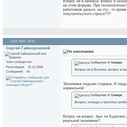
Вопрос не в бизнесе, вопрос в экон
на этом форуме. При технологичнос
работников деньги, на что - то кром
покупательского спроса???
13.07.2012,
15:31
Сергей Гайворонский
Член сообщества
Сообщение от
Сикира
Регистрация
25.12.2008
Вопрос не в бизнесе, вопрос в э
Сообщений
64
Экономика людьми создана. И людь
нормальной.
Сообщение от
Сикира
Вопрос, откуда у простых рабо
Вопрос на вопрос, был ли Буратино 
реальной экономике?