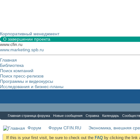
Корпоративный менеджмент
О завершении проекта
www.cfin.ru
www.marketing.spb.ru
Главная
Библиотека
Поиск компаний
Поиск пресс-релизов
Программы и видеокурсы
Исследования и бизнес-планы
Форум
Главная страница форума
Новые сообщения
Справка
Календарь
Сообщест
Форум
Форум CFIN.RU
Экономика, внешняя сре
If this is your first visit, be sure to check out the
FAQ
by clicking the lin