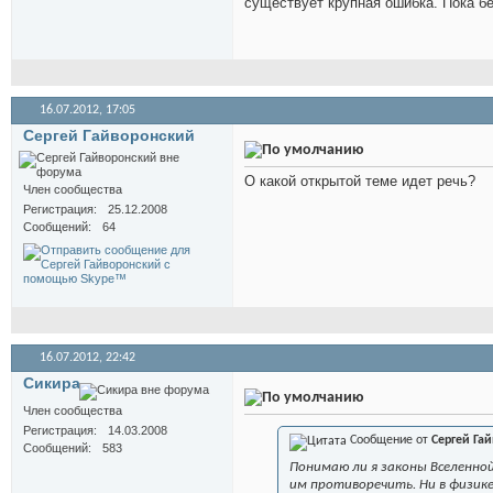
существует крупная ошибка. Пока бе
16.07.2012,
17:05
Сергей Гайворонский
О какой открытой теме идет речь?
Член сообщества
Регистрация
25.12.2008
Сообщений
64
16.07.2012,
22:42
Сикира
Член сообщества
Регистрация
14.03.2008
Сообщение от
Сергей Га
Сообщений
583
Понимаю ли я законы Вселенной
им противоречить. Ни в физике