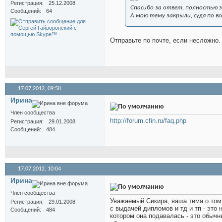
Регистрация
25.12.2008
Спасибо за ответ, полностью з
Сообщений
64
А мою тему закрыли, судя по в
Отправьте по почте, если несложно.
17.07.2012,
09:58
Иринa
Член сообщества
http://forum.cfin.ru/faq.php
Регистрация
29.01.2008
Сообщений
484
17.07.2012,
10:04
Иринa
Член сообщества
Уважаемый Сикира, ваша тема о том
Регистрация
29.01.2008
с выдачей дипломов и тд и тп - это
Сообщений
484
котором она подавалась - это обыч