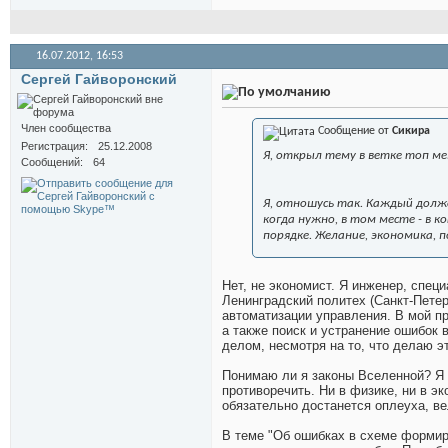
16.07.2012,
16:53
Сергей Гайворонский
Член сообщества
Сообщение от
Сикира
Регистрация
25.12.2008
Я, открыл тему в ветке топ м
Сообщений
64
Я, отношусь так. Каждый долж
когда нужно, в том месте - в 
порядке. Желание, экономика, п
Нет, не экономист. Я инженер, спец
Ленинградский политех (Санкт-Пете
автоматизации управления. В мой пр
а также поиск и устранение ошибок
делом, несмотря на то, что делаю э
Понимаю ли я законы Вселенной? Я 
противоречить. Ни в физике, ни в э
обязательно достанется оплеуха, в
В теме "Об ошибках в схеме формир