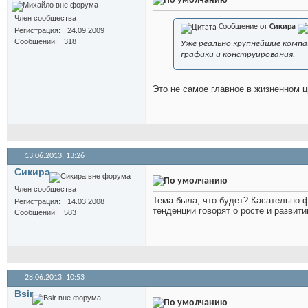
Член сообщества
Сообщение от
Сикира
Регистрация
24.09.2009
Сообщений
318
Уже реально крупнейшие компа
графики и конструирования.
Это не самое главное в жизненном ц
13.06.2013,
13:26
Сикира
Член сообщества
Тема была, что будет? Касательно 
Регистрация
14.03.2008
тенденции говорят о росте и развит
Сообщений
583
28.06.2013,
10:53
Bsir