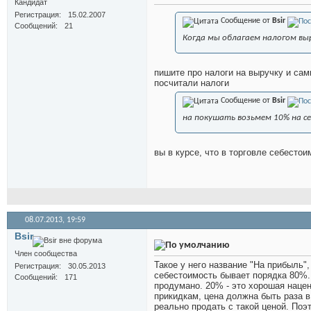
Кандидат
Регистрация
15.02.2007
Сообщение от
Bsir
Сообщений
21
Когда мы облагаем налогом в
пишите про налоги на выручку и с
посчитали налоги
Сообщение от
Bsir
на покушать возьмем 10% на с
вы в курсе, что в торговле себесто
08.07.2013,
19:59
Bsir
Член сообщества
Такое у него название "На прибыль"
Регистрация
30.05.2013
себестоимость бывает порядка 80%. 
Сообщений
171
продумано. 20% - это хорошая нацен
прикидкам, цена должна быть раза в 
реально продать с такой ценой. Поэ