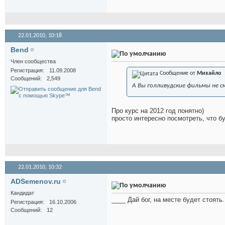
22.01.2010,
10:18
Bend
Член сообщества
Регистрация
11.09.2008
Сообщение от
Михайло
Сообщений
2,549
А Вы голливудские фильмы не 
Про курс на 2012 год понятно)
просто интересно посмотреть, что б
22.01.2010,
10:32
ADSemenov.ru
Кандидат
____ Дай бог, на месте будет стоят
Регистрация
16.10.2006
Сообщений
12