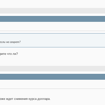
сли не секрет?
рите что ли?
оже ждет снижения курса доллара.