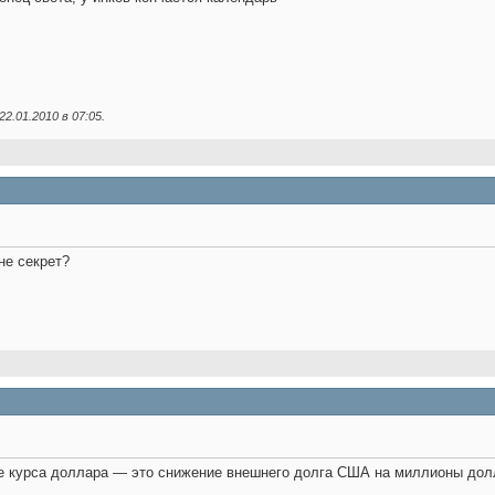
22.01.2010 в
07:05
.
не секрет?
ие курса доллара — это снижение внешнего долга США на миллионы долл