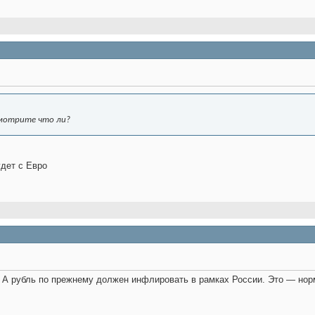
смотрите что ли?
удет с Евро
ь. А рубль по прежнему должен инфлировать в рамках России. Это — но