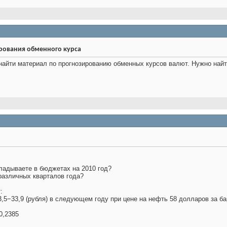
ования обменного курса
найти материал по прогнозированию обменных курсов валют. Нужно найт
кладываете в бюджетах на 2010 год?
различных кварталов года?
:
,5−33,9 (рубля) в следующем году при цене на нефть 58 долларов за б
0,2385