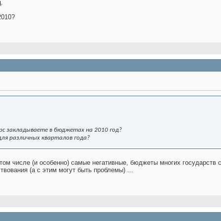
.
2010?
рс закладываете в бюджетах на 2010 год?
для различных кварталов года?
 том числе (и особенно) самые негативные, бюджеты многих государств 
вования (а с этим могут быть проблемы) ...