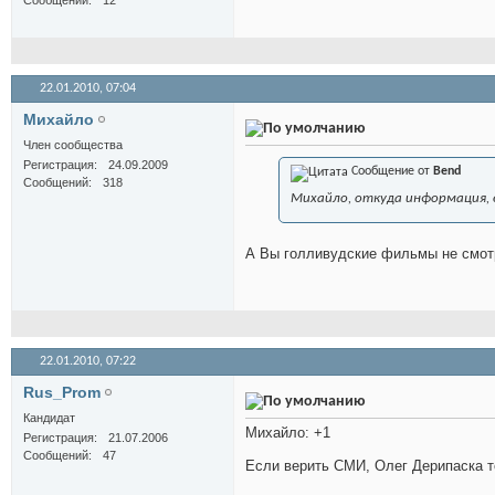
Сообщений
12
22.01.2010,
07:04
Михайло
Член сообщества
Регистрация
24.09.2009
Сообщение от
Bend
Сообщений
318
Михайло, откуда информация, е
А Вы голливудские фильмы не смот
22.01.2010,
07:22
Rus_Prom
Кандидат
Михайло: +1
Регистрация
21.07.2006
Сообщений
47
Если верить СМИ, Олег Дерипаска т