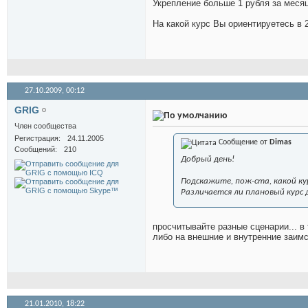
Укрепление больше 1 рубля за месяц
На какой курс Вы ориентируетесь в 
27.10.2009,
00:12
GRIG
Член сообщества
Регистрация
24.11.2005
Сообщение от
Dimas
Сообщений
210
Добрый день!
Подскажите, пож-ста, какой ку
Различается ли плановый курс 
просчитывайте разные сценарии... в
либо на внешние и внутренние заимст
21.01.2010,
18:22