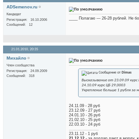
ADSemenov.ru
Кандидат
____ Полагаю — 26-28 рублей. Не бо
Регистрация
16.10.2006
Сообщений
12
21.01.2010,
20:35
Михайло
Член сообщества
Регистрация
24.09.2009
Сообщение от
Dimas
Сообщений
318
Высказывание от 23.09.09 курс 
24.10.09 курс ЦБ 29,0003
Укрепление больше 1 рубля за м
24.11.09 - 28 руб
23.12.09 - 27 руб
24.01.10 - 26 руб
21.02.10 - 25 руб
22.03.10 - 24 руб
........................
23.11.12 - 1 руб
21.12.12
- за доллар дают в морду, 