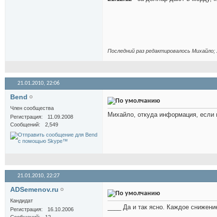
Последний раз редактировалось Михайло; 
21.01.2010,
22:06
Bend
Член сообщества
Михайло, откуда информация, если 
Регистрация
11.09.2008
Сообщений
2,549
21.01.2010,
22:27
ADSemenov.ru
Кандидат
____ Да и так ясно. Каждое снижен
Регистрация
16.10.2006