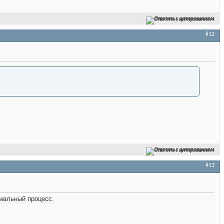
Ответить с цитированием
#12
Ответить с цитированием
#13
рмальный процесс.