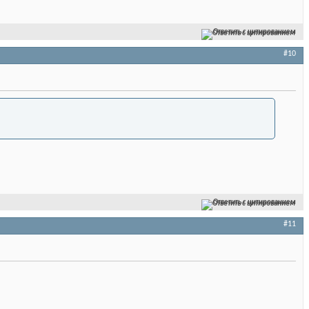
Ответить с цитированием
#10
Ответить с цитированием
#11