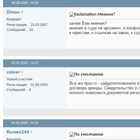
18.08.2009,
14:32
Dimas
Мнения?
Кандидат
зачем Вам мнения?
Регистрация
15.03.2007
мнения в суде не аргумент, и конфл
Сообщений
33
к юристам, к ссылкам на закон, к с
03.09.2009,
14:37
valuer
Новый участник
Все же просто - зайдите/позвоните 
Регистрация
01.09.2009
договора аренды. Свидетельство о г
Сообщений
4
полного комплекта документов реги
04.09.2009,
14:35
Romeo144
Кандидат