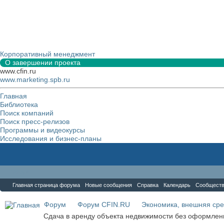
Корпоративный менеджмент
О завершении проекта
www.cfin.ru
www.marketing.spb.ru
Главная
Библиотека
Поиск компаний
Поиск пресс-релизов
Программы и видеокурсы
Исследования и бизнес-планы
Форум
Главная страница форума
Новые сообщения
Справка
Календарь
Сообщест
Форум
Форум CFIN.RU
Экономика, внешняя сре
Сдача в аренду объекта недвижимости без оформлен