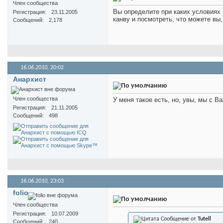
Член сообщества
Вы определите при каких условиях 
Регистрация
23.11.2005
канву и посмотреть, что можете вы,
Сообщений
2,178
16.06.2010,
20:02
Анархист
Член сообщества
У меня такое есть, но, увы, мы с В
Регистрация
21.11.2005
Сообщений
498
16.06.2010,
23:03
folio
Член сообщества
Регистрация
10.07.2009
Сообщение от
Tutell
Сообщений
240