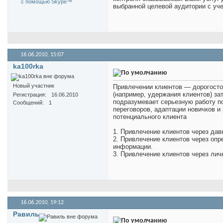
выбранной целевой аудитории с уче
16.06.2010,
15:07
ka100rka
Новый участник
Привлечении клиентов — дорогосто
(например, удержания клиентов) за
Регистрация
16.06.2010
подразумевает серьезную работу по
Сообщений
1
переговоров, адаптации новичков и
потенциального клиента
1. Привлечение клиентов через да
2. Привлечение клиентов через оп
информации.
3. Привлечение клиентов через лич
16.06.2010,
19:12
Равиль