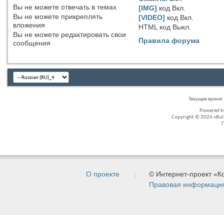
Вы
не можете
отвечать в темах
[IMG]
код
Вкл.
Вы
не можете
прикреплять
[VIDEO]
код
Вкл.
вложения
HTML код
Выкл.
Вы
не можете
редактировать свои
Правила форума
сообщения
Текущее время
Powered 
Copyright © 2026 vBullet
О проекте
© Интернет-проект «
Правовая информаци