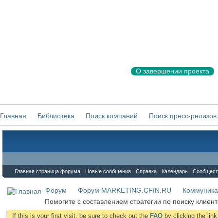
О завершении проекта
Главная
Библиотека
Поиск компаний
Поиск пресс-релизов
Форум
Главная страница форума
Новые сообщения
Справка
Календарь
Сообщест
Форум
Форум MARKETING.CFIN.RU
Коммуника
Помогите с составлением стратегии по поиску клиент
If this is your first visit, be sure to check out the
FAQ
by clicking the li