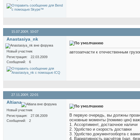
15.07.2009,
10:07
Anastasiya_nk
Новый участник
автозапчасти к отечественным груз
Регистрация
22.03.2009
Сообщений
6
27.11.2009,
22:01
Altiana
Новый участник
В первую очередь, вы должны проана
Регистрация
27.08.2009
основные моменты (помимо цен) важ
Сообщений
2
1. Ассортимент, достаочное наличи
2. Удобство и скорость доставки
3. Удобство документооборта с вами 
4. Вариативность расчётов (нал, бе