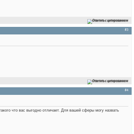
Ответить с цитированием
#3
Ответить с цитированием
#4
 такого что вас выгодно отличает. Для вашей сферы могу назвать