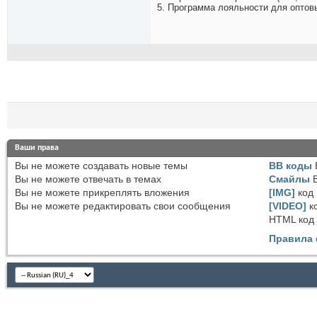
5. Программа лояльности для оптов
Ваши права
Вы
не можете
создавать новые темы
BB коды
Вы
не можете
отвечать в темах
Смайлы
Вы
не можете
прикреплять вложения
[IMG]
код
Вы
не можете
редактировать свои сообщения
[VIDEO]
к
HTML код
Правила