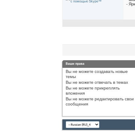
- Яр
Ваши права
Вы
не можете
создавать новые
темы
Вы
не можете
отвечать в темах
Вы
не можете
прикреплять
вложения
Вы
не можете
редактировать свои
сообщения