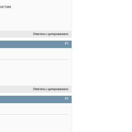
листам.
Ответить с цитированием
#3
Ответить с цитированием
#4