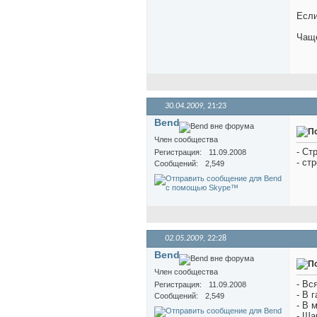
Если
Чаще
30.04.2009,
21:23
Bend
Член сообщества
- Ст
Регистрация
11.09.2008
- ст
Сообщений
2,549
02.05.2009,
22:28
Bend
Член сообщества
- Вс
Регистрация
11.09.2008
- В 
Сообщений
2,549
- В 
- Ша