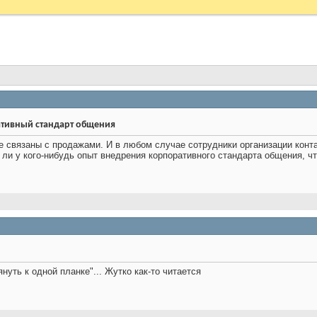
тивный стандарт общения
 связаны с продажами. И в любом случае сотрудники организации конта
ли у кого-нибудь опыт внедрения корпоративного стандарта общения, чт
уть к одной планке"... Жутко как-то читается