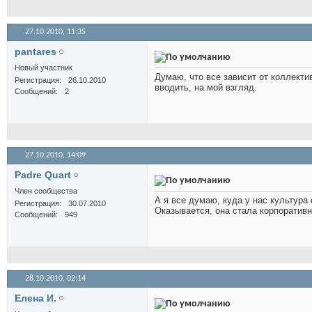
27.10.2010,
11:35
pantares
Новый участник
Думаю, что все зависит от коллекти
Регистрация
26.10.2010
вводить, на мой взгляд.
Сообщений
2
27.10.2010,
14:09
Padre Quart
Член сообщества
А я все думаю, куда у нас культура
Регистрация
30.07.2010
Оказывается, она стала корпоративн
Сообщений
949
28.10.2010,
02:14
Елена И.