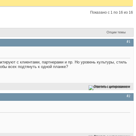
Показано с 1 по 16 из 16
Опции темы
#1
ктируют с клиентами, партнерами и пр. Но уровень культуры, стиль
обы всех подтянуть к одной планке?
Ответить с цитированием
#2