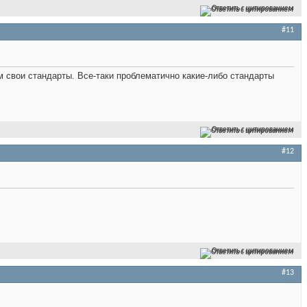
Ответить с цитированием
#11
м свои стандарты. Все-таки проблематично какие-либо стандарты
Ответить с цитированием
#12
Ответить с цитированием
#13