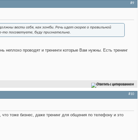
#9
должны вести себя, как зомби. Речь идет скорее о правильной
-то посоветуете, буду признательна.
нь неплохо проводят и тренинги которые Вам нужны. Есть тренинг
Ответить с цитированием
#10
 что тоже бизнес, даже тренинг для общения по телефону и это