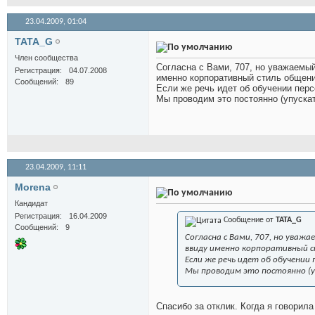
23.04.2009,
01:04
TATA_G
Член сообщества
Согласна с Вами, 707, но уважаемый(
Регистрация
04.07.2008
именно корпоративный стиль общения
Сообщений
89
Если же речь идет об обучении перс
Мы проводим это постоянно (упуска
23.04.2009,
11:11
Morena
Кандидат
Регистрация
16.04.2009
Сообщение от
TATA_G
Сообщений
9
Согласна с Вами, 707, но уважа
ввиду именно корпоративный ст
Если же речь идет об обучении 
Мы проводим это постоянно (у
Спасибо за отклик. Когда я говорил