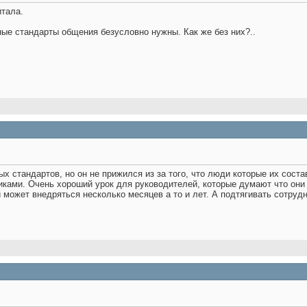
тала.
вные стандарты общения безусловно нужны. Как же без них?..
х стандартов, но он не прижился из за того, что люди которые их сост
ками. Очень хороший урок для руководителей, которые думают что они в
 может внедряться несколько месяцев а то и лет. А подтягивать сотрудн