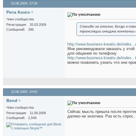
23.06.2009,
17:34
Рита Конго
Член сообщества
Регистрация
20.03.2009
Спасибо за отклик. Когда я гов
Сообщений
285
трансляции имиджа компании к
http://www.business-kreativ.de/index.
Мне рекомендовали заказать у этой 
для общения по телефону
http://www.business-kreativ.de/index.
можно позвонить узнать что они про
23.06.2009,
19:03
Bend
Член сообщества
Сейчас мысль пришла после прочтени
Регистрация
11.09.2008
далеко не экзотика. Раз есть спрос,
Сообщений
2,549