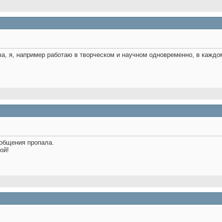
ва, я, например работаю в творческом и научном одновременно, в каждо
 общения пропала.
ой!