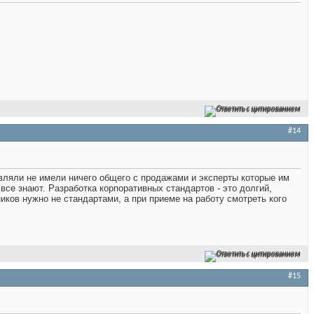
Ответить с цитированием
#14
авляли не имели ничего общего с продажами и эксперты которые им
се знают. Разработка корпоративных стандартов - это долгий,
иков нужно не стандартами, а при приеме на работу смотреть кого
Ответить с цитированием
#15