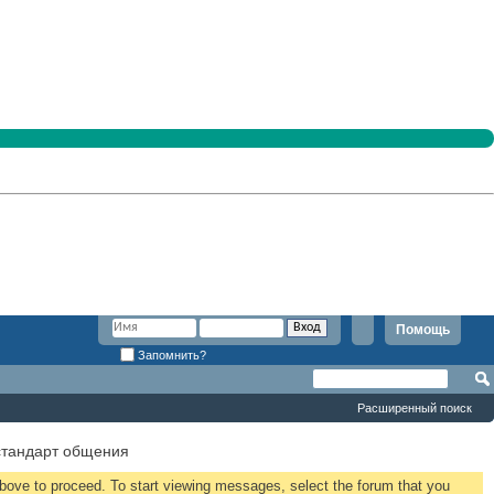
Помощь
Запомнить?
Расширенный поиск
стандарт общения
 above to proceed. To start viewing messages, select the forum that you