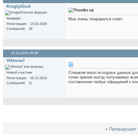
KruglyiGod
Кандидат
Мне очень понравился ответ
Регистрация
15.02.2009
Сообщений
39
13.10.2016,
09:38
Viktoria7
Слишком мало исходных данных для 
Новый участник
точки зрения выгод получаемых все
Регистрация
05.10.2016
составлении любых обращений к кл
Сообщений
11
«
Предыдущая 