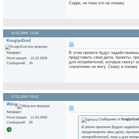
Сорри, но пока что не покажу.
25.02.2009,
13:34
KruglyiGod
В этом проекте будут задействованы
Кандидат
представить свои дела, проекты, пр
Регистрация
15.02.2009
для потребителей, которые смогут к
Сообщений
39
сожалению не могу. Скажу и покажу 
17.03.2009,
01:41
Wing
Кандидат
Регистрация
12.03.2009
Сообщение от
KruglyiGod
Сообщений
28
В этом проекте будут задейст
представить свои дела, проек
потребителей, так и для потр