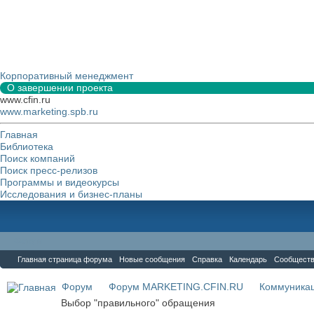
Корпоративный менеджмент
О завершении проекта
www.cfin.ru
www.marketing.spb.ru
Главная
Библиотека
Поиск компаний
Поиск пресс-релизов
Программы и видеокурсы
Исследования и бизнес-планы
Форум
Главная страница форума
Новые сообщения
Справка
Календарь
Сообщест
Форум
Форум MARKETING.CFIN.RU
Коммуника
Выбор "правильного" обращения