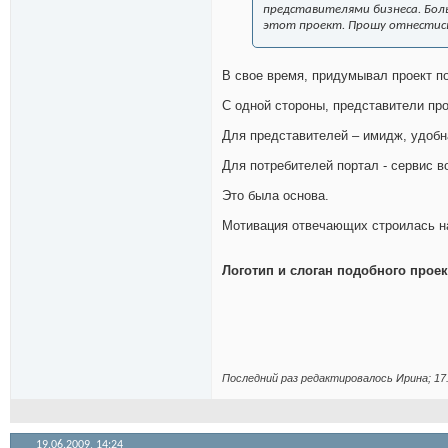
представителями бизнеса. Боль
этот проект. Прошу отнестись
В свое время, придумывал проект п
С одной стороны, представители про
Для представителей – имидж, удобна
Для потребителей портал - сервис в
Это была основа.
Мотивация отвечающих строилась на
Логотип и слоган подобного прое
Последний раз редактировалось Иринa; 17
19.06.2009,
14:24