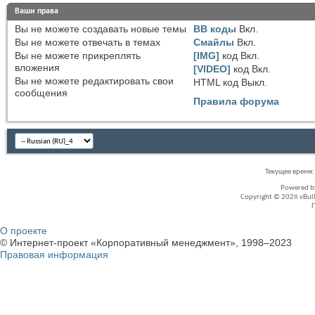
Ваши права
Вы
не можете
создавать новые темы
BB коды
Вкл.
Вы
не можете
отвечать в темах
Смайлы
Вкл.
Вы
не можете
прикреплять
[IMG]
код
Вкл.
вложения
[VIDEO]
код
Вкл.
Вы
не можете
редактировать свои
HTML код
Выкл.
сообщения
Правила форума
Текущее время
Powered 
Copyright © 2026 vBullet
О проекте
© Интернет-проект «Корпоративный менеджмент», 1998–2023
Правовая информация