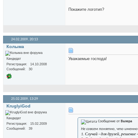
Покажите логотип?
24.02.2009,
20:13
Колыма
Уважаемые господа!
Кандидат
Регистрация
14.10.2008
Сообщений
30
25.02.2009,
13:29
KruglyiGod
Кандидат
Сообщение от
Валера
Регистрация
15.02.2009
Сообщений
39
Не совсем понятно, что именно 
Случай - для друзей, решение 
1.