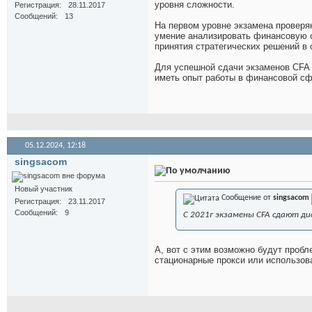
уровня сложности.
Регистрация
28.11.2017
Сообщений
13
На первом уровне экзамена проверя
умение анализировать финансовую о
принятия стратегических решений в 
Для успешной сдачи экзаменов CFA 
иметь опыт работы в финансовой сфе
05.12.2024,
12:18
singsacom
Новый участник
Сообщение от
singsacom
Регистрация
23.11.2017
Сообщений
9
С 2021г экзамены CFA сдают д
А, вот с этим возможно будут пробл
стационарные прокси или использов