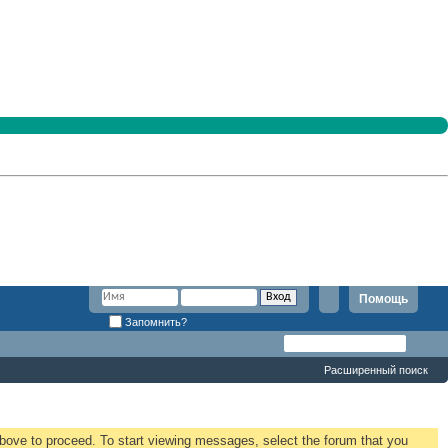
Помощь
Запомнить?
Расширенный поиск
 above to proceed. To start viewing messages, select the forum that you