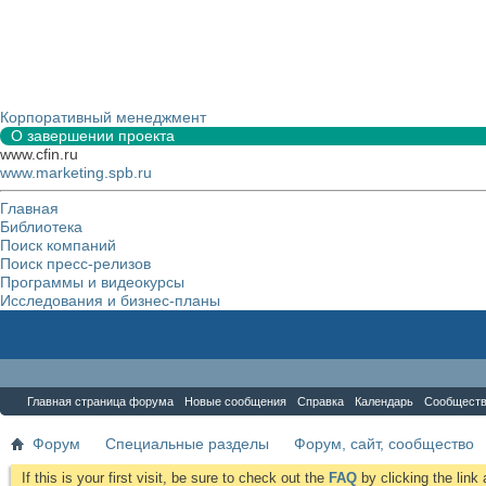
Корпоративный менеджмент
О завершении проекта
www.cfin.ru
www.marketing.spb.ru
Главная
Библиотека
Поиск компаний
Поиск пресс-релизов
Программы и видеокурсы
Исследования и бизнес-планы
Форум
Главная страница форума
Новые сообщения
Справка
Календарь
Сообщест
Форум
Специальные разделы
Форум, сайт, сообщество
If this is your first visit, be sure to check out the
FAQ
by clicking the lin