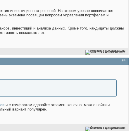
нятия инвестиционных решений. На втором уровне оценивается
овень экзамена посвящен вопросам управления портфелем и
нсов, инвестиций и анализа данных. Кроме того, кандидаты должны
ет занять несколько лет.
Ответить с цитированием
#4
кси
и с комфортом сдавайте экзамен. конечно. можно найти и
ильный вариант популярен.
Ответить с цитированием