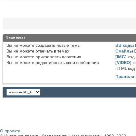
Ваши права
Вы
не можете
создавать новые темы
BB коды
Вы
не можете
отвечать в темах
Смайлы
Вы
не можете
прикреплять вложения
[IMG]
код
Вы
не можете
редактировать свои сообщения
[VIDEO]
к
HTML код
Правила
О проекте