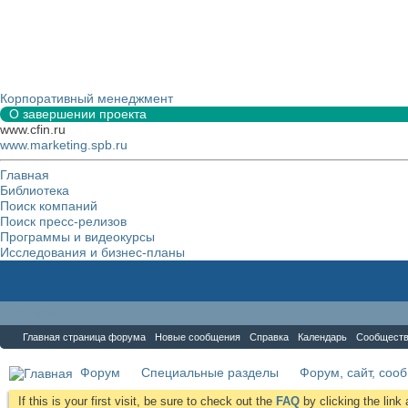
Корпоративный менеджмент
О завершении проекта
www.cfin.ru
www.marketing.spb.ru
Главная
Библиотека
Поиск компаний
Поиск пресс-релизов
Программы и видеокурсы
Исследования и бизнес-планы
Форум
Главная страница форума
Новые сообщения
Справка
Календарь
Сообщест
Форум
Специальные разделы
Форум, сайт, соо
If this is your first visit, be sure to check out the
FAQ
by clicking the lin