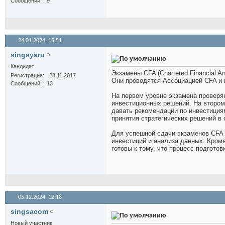
Сообщений
9
24.01.2024,
15:51
singsyaru
Кандидат
Экзамены CFA (Chartered Financial 
Регистрация
28.11.2017
Они проводятся Ассоциацией CFA и 
Сообщений
13
На первом уровне экзамена проверя
инвестиционных решений. На втором
давать рекомендации по инвестиция
принятия стратегических решений в 
Для успешной сдачи экзаменов CFA 
инвестиций и анализа данных. Кром
готовы к тому, что процесс подготов
05.12.2024,
12:18
singsacom
Новый участник