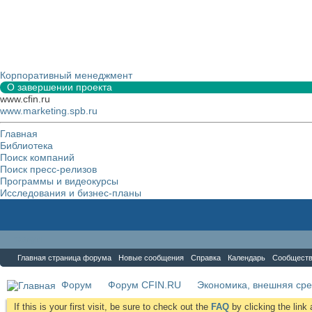
Корпоративный менеджмент
О завершении проекта
www.cfin.ru
www.marketing.spb.ru
Главная
Библиотека
Поиск компаний
Поиск пресс-релизов
Программы и видеокурсы
Исследования и бизнес-планы
Форум
Главная страница форума
Новые сообщения
Справка
Календарь
Сообщест
Форум
Форум CFIN.RU
Экономика, внешняя сре
If this is your first visit, be sure to check out the
FAQ
by clicking the lin