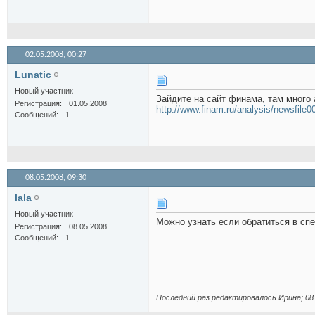
02.05.2008,
00:27
Lunatic
Новый участник
Зайдите на сайт финама, там много а
Регистрация
01.05.2008
http://www.finam.ru/analysis/newsfile0
Сообщений
1
08.05.2008,
09:30
lala
Новый участник
Можно узнать если обратиться в сп
Регистрация
08.05.2008
Сообщений
1
Последний раз редактировалось Иринa; 08