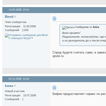
13.09.2008,
19:33
Bend
Член сообщества
Регистрация
11.09.2008
Сообщение от
Anisa
Сообщений
2,549
Всем привет!
Подскажите, пожалуйста, где 
и их доходность до и после опе
Спред будете считать сами, в зависи
qoute.ru
03.12.2008,
12:04
kwas
Новый участник
Бифин предоставляет сервис по рас
Регистрация
15.07.2008
Сообщений
1