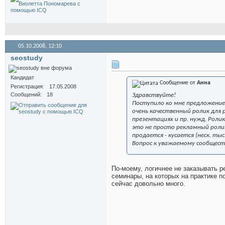
05.10.2008,
12:10
seostudy
Кандидат
Сообщение от
Анна
Регистрация
17.05.2008
Сообщений
18
Здравствуйте!
Поступило ко мне предложение
очень качественный ролик для 
презентациях и пр. нужд. Роли
это не просто рекламный ролик,
продается - кусается (неск. тыс.
Вопрос к уважаемому сообществ
По-моему, логичнее не заказывать р
семинары, на которых на практике п
сейчас довольно много.