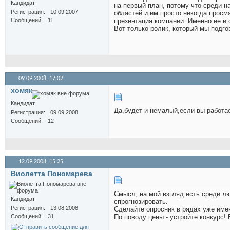
Кандидат
на первый план, потому что среди 
Регистрация
10.09.2007
областей и им просто некогда просм
Сообщений
11
презентация компании. Именно ее и 
Вот только ролик, который мы подго
09.09.2008,
17:02
хомяк
Кандидат
Да,будет и немалый,если вы работае
Регистрация
09.09.2008
Сообщений
12
12.09.2008,
15:25
Виолетта Пономарева
Смысл, на мой взгляд есть:среди л
Кандидат
спрогнозировать.
Регистрация
13.08.2008
Сделайте опросник в рядах уже име
Сообщений
31
По поводу цены - устройте конкурс!