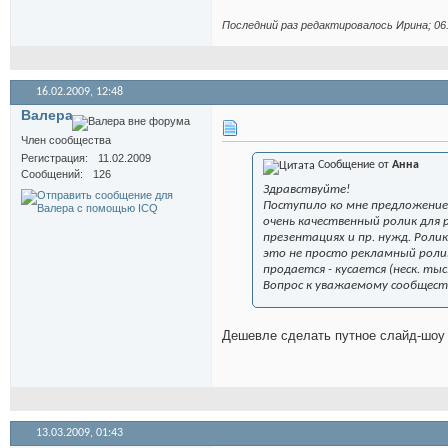
Последний раз редактировалось Иринa; 06
16.02.2009,
12:48
Валера
Член сообщества
Регистрация
11.02.2009
Сообщение от
Анна
Сообщений
126
Здравствуйте!
Поступило ко мне предложение
очень качественный ролик для 
презентациях и пр. нужд. Роли
это не просто рекламный ролик,
продается - кусается (неск. тыс.
Вопрос к уважаемому сообществ
Дешевле сделать путное слайд-шоу 
13.03.2009,
01:43