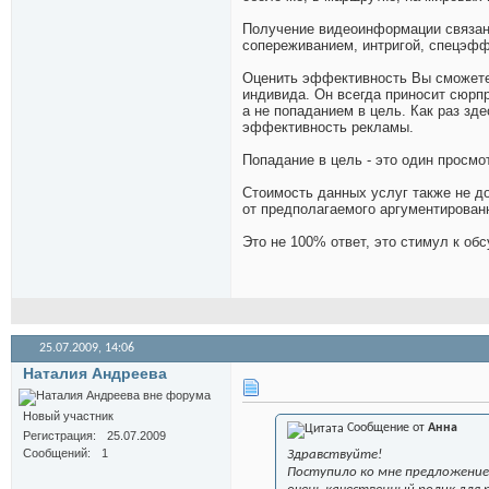
Получение видеоинформации связано
сопереживанием, интригой, спецэфф
Оценить эффективность Вы сможете,
индивида. Он всегда приносит сюрп
а не попаданием в цель. Как раз зд
эффективность рекламы.
Попадание в цель - это один просмо
Стоимость данных услуг также не до
от предполагаемого аргументированн
Это не 100% ответ, это стимул к об
25.07.2009,
14:06
Наталия Андреева
Новый участник
Сообщение от
Анна
Регистрация
25.07.2009
Сообщений
1
Здравствуйте!
Поступило ко мне предложение