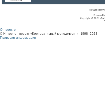
Текущее время
Powered 
Copyright © 2026 vBullet
О проекте
© Интернет-проект «Корпоративный менеджмент», 1998–2023
Правовая информация