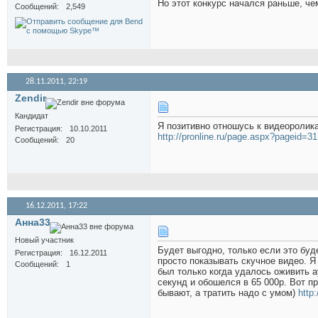
Но этот конкурс начался раньше, ч
Сообщений
2,549
28.11.2011,
22:19
Zendir
Кандидат
Я позитивно отношусь к видеоролика
Регистрация
10.10.2011
http://pronline.ru/page.aspx?pageid=31
Сообщений
20
16.12.2011,
17:22
Анна33
Новый участник
Будет выгодно, только если это буд
Регистрация
16.12.2011
просто показывать скучное видео. Я
Сообщений
1
был только когда удалось оживить а
секунд и обошелся в 65 000р. Вот п
бывают, а тратить надо с умом)
http