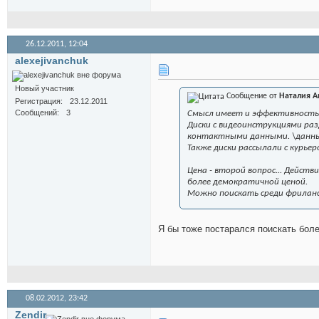
26.12.2011,
12:04
alexejivanchuk
Новый участник
Сообщение от
Наталия А
Регистрация
23.12.2011
Сообщений
3
Смысл имеет и эффективность
Диски с видеоинструкциями ра
контактными данными. \данные
Также диски рассылали с курье
Цена - второй вопрос... Действ
более демократичной ценой.
Можно поискать среди фрилан
Я бы тоже постарался поискать бол
08.02.2012,
23:42
Zendir