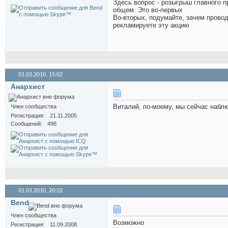
Здесь вопрос - розыгрыш главного п
общем. Это во-первых
Во-вторых, подумайте, зачем прово
рекламируете эту акцию
01.03.2010,
15:02
Анархист
Виталий, по-моему, мы сейчас набл
Член сообщества
Регистрация
21.11.2005
Сообщений
498
01.03.2010,
20:22
Bend
Член сообщества
Возможно
Регистрация
11.09.2008