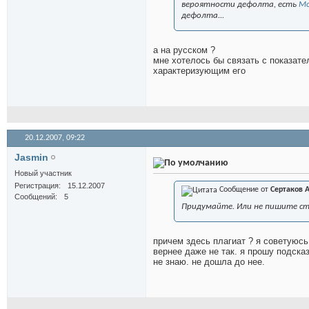
вероятности дефолта, есть
Mo
дефолта...
а на русском ?
мне хотелось бы связать с показат
характеризующим его
20.12.2007,
09:22
Jasmin
Новый участник
Регистрация
15.12.2007
Сообщение от
Сертаков 
Сообщений
5
Придумайте. Или не пишите ст
причем здесь плагиат ? я советуюсь
вернее даже не так. я прошу подска
не знаю. не дошла до нее.