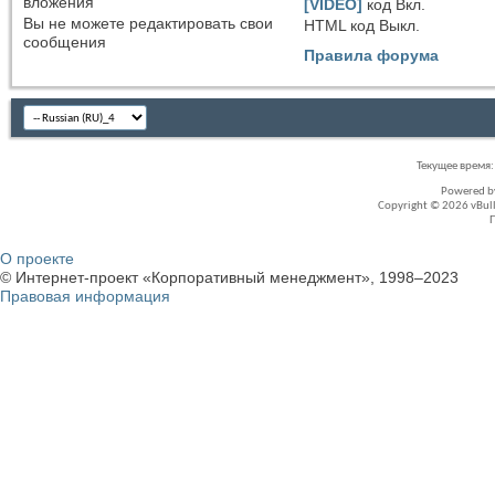
вложения
[VIDEO]
код
Вкл.
Вы
не можете
редактировать свои
HTML код
Выкл.
сообщения
Правила форума
Текущее время
Powered 
Copyright © 2026 vBullet
О проекте
© Интернет-проект «Корпоративный менеджмент», 1998–2023
Правовая информация