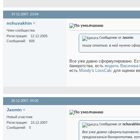
19.12.2007,
23:04
nchuvakhin
Член сообщества
Регистрация
12.12.2005
Сообщение от
Jasmin
Сообщений
605
пишу статью. в ней нужно сф
Все уже давно сформулировано. Ес
банкротства, есть
модель Васичека
есть
Moody's LossCalc
для оценки ве
20.12.2007,
09:20
Jasmin
Новый участник
Регистрация
15.12.2007
Сообщение от
nchuvakhin
Сообщений
5
Все уже давно сформулировано
предсказания банкротства, ес