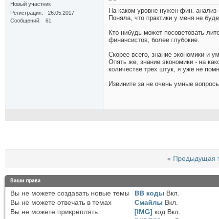
Новый участник
На каком уровне нужен фин. анализ 
Регистрация
26.05.2017
Поняла, что практики у меня не буд
Сообщений
61
Кто-нибудь может посоветовать лит
финансистов, более глубокие.
Скорее всего, знание экономики и 
Опять же, знание экономики - на как
количестве трех штук, я уже не помн
Извините за не очень умные вопросы
«
Предыдущая 
Ваши права
Вы
не можете
создавать новые темы
BB коды
Вкл.
Вы
не можете
отвечать в темах
Смайлы
Вкл.
Вы
не можете
прикреплять
[IMG]
код
Вкл.