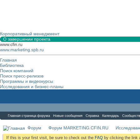
Корпоративный менеджмент
О завершении проекта
www.cfin.ru
www.marketing.spb.ru
Главная
Библиотека
Поиск компаний
Поиск пресс-релизов
Программы и видеокурсы
Исследования и бизнес-планы
Форум
Главная страница форума
Новые сообщения
Справка
Календарь
Сообщест
Форум
Форум MARKETING.CFIN.RU
Исследова
If this is your first visit, be sure to check out the
FAQ
by clicking the lin