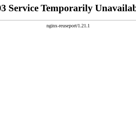
03 Service Temporarily Unavailab
nginx-reuseport/1.21.1