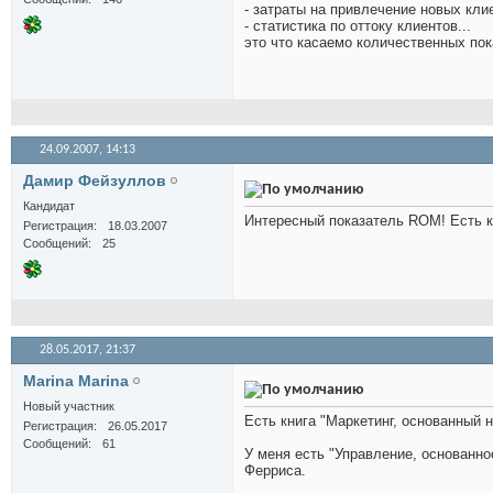
- затраты на привлечение новых кли
- статистика по оттоку клиентов...
это что касаемо количественных пока
24.09.2007,
14:13
Дамир Фейзуллов
Кандидат
Интересный показатель ROM! Есть к
Регистрация
18.03.2007
Сообщений
25
28.05.2017,
21:37
Marina Marina
Новый участник
Есть книга "Маркетинг, основанный н
Регистрация
26.05.2017
Сообщений
61
У меня есть "Управление, основанно
Ферриса.