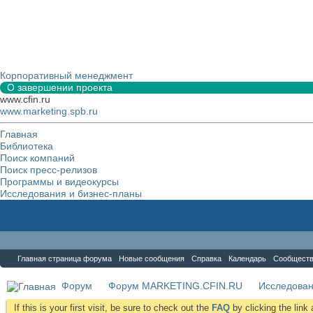
Корпоративный менеджмент
О завершении проекта
www.cfin.ru
www.marketing.spb.ru
Главная
Библиотека
Поиск компаний
Поиск пресс-релизов
Программы и видеокурсы
Исследования и бизнес-планы
Форум
Главная страница форума
Новые сообщения
Справка
Календарь
Сообщест
Форум
Форум MARKETING.CFIN.RU
Исследова
If this is your first visit, be sure to check out the
FAQ
by clicking the lin