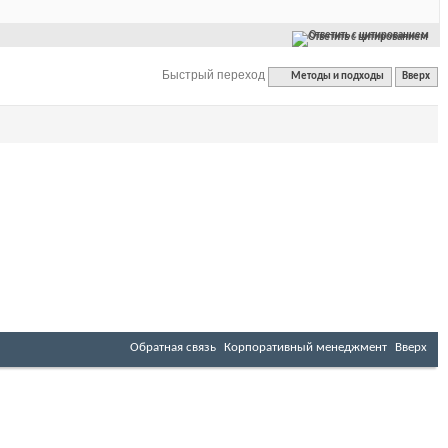
Ответить с цитированием
Быстрый переход
Методы и подходы
Вверх
Обратная связь
Корпоративный менеджмент
Вверх