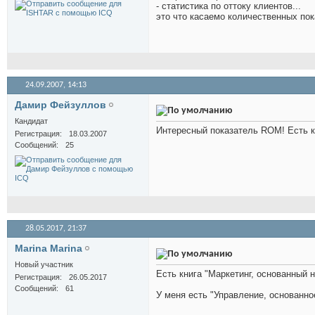
- статистика по оттоку клиентов...
это что касаемо количественных пока
24.09.2007,
14:13
Дамир Фейзуллов
Кандидат
Интересный показатель ROM! Есть к
Регистрация
18.03.2007
Сообщений
25
28.05.2017,
21:37
Marina Marina
Новый участник
Есть книга "Маркетинг, основанный н
Регистрация
26.05.2017
Сообщений
61
У меня есть "Управление, основанно