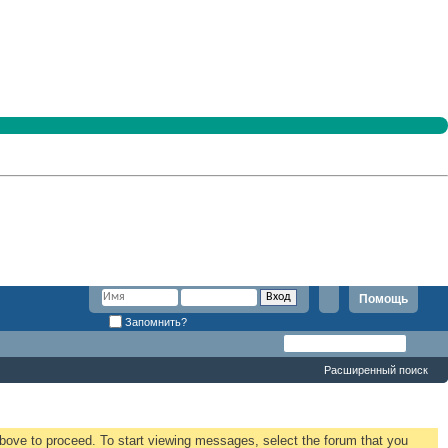
Помощь
Запомнить?
Расширенный поиск
 above to proceed. To start viewing messages, select the forum that you