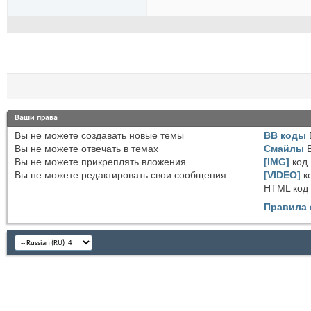
Ваши права
Вы
не можете
создавать новые темы
BB коды
Вы
не можете
отвечать в темах
Смайлы
Вы
не можете
прикреплять вложения
[IMG]
код
Вы
не можете
редактировать свои сообщения
[VIDEO]
к
HTML код
Правила