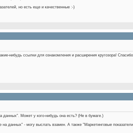
зателей, но есть еще и качественные :-)
акие-нибудь ссылки для ознакомления и расширения кругозора! Спасибо
а данных". Может у кого-нибудь она есть? (Не в бумаге.)
е на данных" - могу выслать взамен. А также "Маркетинговые показател