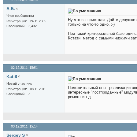
14.04.2011,
08:18
А.Б.
Член сообщества
Ну что вы пристали. Дайте девушке 
Регистрация
24.11.2005
только на что-то одно. :-)
Сообщений
3,432
При такой критериальной базе единс
Кстати, метод с самыми низкими затр
02.12.2011,
18:51
Kati8
Новый участник
Положительный опыт реализации оп
Регистрация
08.11.2011
интересные "постпродажные" модули
Сообщений
3
ремонт и т.д.
03.12.2011,
15:14
Sergey S