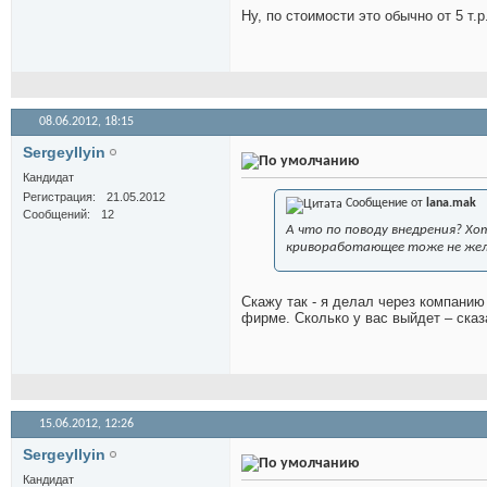
Ну, по стоимости это обычно от 5 т.
08.06.2012,
18:15
SergeyIlyin
Кандидат
Регистрация
21.05.2012
Сообщение от
lana.mak
Сообщений
12
А что по поводу внедрения? Хо
кривоработающее тоже не жел
Скажу так - я делал через компанию
фирме. Сколько у вас выйдет – сказ
15.06.2012,
12:26
SergeyIlyin
Кандидат