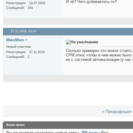
И чё? Чего добиваетесь-то?
Регистрация
10.07.2009
Сообщений
240
27.11.2016,
01:47
МиоМио
Новый участник
Сколько примерно это может стоить?
Регистрация
27.11.2016
СРМ,плюс чтобы в нем можно было 
Сообщений
2
ее с системой автоматизации (у нас 
«
Предыдущая 
Ваши права
Вы
не можете
создавать новые темы
BB коды
Вкл.