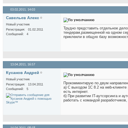
03.02.2011,
14:03
Савельев Алекс
Новый участник
Трудно представить отдельное дело
Регистрация
01.02.2011
тендерам,размещенной на одном сер
Сообщений
4
приклеили в общую базу возможнос
13.04.2011,
16:57
Кусанов Андрей
Новый участник
Прокомментирую по двум направлен
Регистрация
13.04.2011
а) С выходом 1С 8.2 на web-клиенте
Сообщений
5
есть интернет.
б) При развитии IT-аутсорсинга и а
работать с командой разработчиков, 