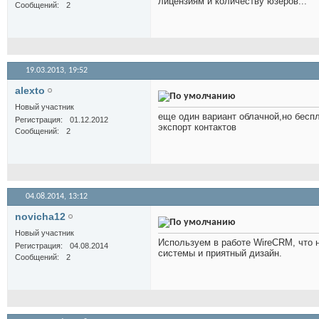
лицензиям и количеству юзеров...
Сообщений
2
19.03.2013,
19:52
alexto
Новый участник
еще один вариант облачной,но беспл
Регистрация
01.12.2012
экспорт контактов
Сообщений
2
04.08.2014,
13:12
novicha12
Новый участник
Используем в работе WireCRM, что нр
Регистрация
04.08.2014
системы и приятный дизайн.
Сообщений
2