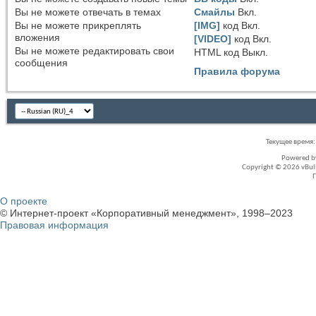
Вы
не можете
отвечать в темах
Смайлы
Вкл.
Вы
не можете
прикреплять
[IMG]
код
Вкл.
вложения
[VIDEO]
код
Вкл.
Вы
не можете
редактировать свои
HTML код
Выкл.
сообщения
Правила форума
Текущее время
Powered 
Copyright © 2026 vBullet
О проекте
© Интернет-проект «Корпоративный менеджмент», 1998–2023
Правовая информация