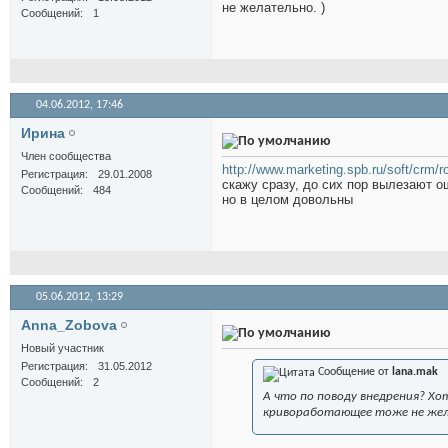
не желательно. )
Сообщений
1
04.06.2012,
17:46
Иринa
Член сообщества
http://www.marketing.spb.ru/soft/crm/r
Регистрация
29.01.2008
скажу сразу, до сих пор вылезают о
Сообщений
484
но в целом довольны
05.06.2012,
13:29
Anna_Zobova
Новый участник
Регистрация
31.05.2012
Сообщение от
lana.mak
Сообщений
2
А что по поводу внедрения? Хо
кривоработающее тоже не жел