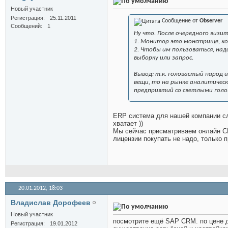
Новый участник
Регистрация
25.11.2011
Сообщение от
Observer
Сообщений
1
Ну что. После очередного визи
1. Монитор это монстрище, кот
2. Чтобы им пользоваться, на
выборку или запрос.
Вывод: т.к. головастый народ 
вещи, то на рынке аналитическ
предприятий со светлыми гол
ERP система для нашей компании сли
хватает ))
Мы сейчас присматриваем онлайн CR
лицензии покупать не надо, только 
20.01.2012,
18:03
Владислав Дорофеев
Новый участник
посмотрите ещё SAP CRM. по цене д
Регистрация
19.01.2012