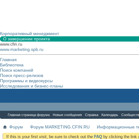
Корпоративный менеджмент
О завершении проекта
www.cfin.ru
www.marketing.spb.ru
Главная
Библиотека
Поиск компаний
Поиск пресс-релизов
Программы и видеокурсы
Исследования и бизнес-планы
Форум
Главная страница форума
Новые сообщения
Справка
Календарь
Сообщест
Форум
Форум MARKETING.CFIN.RU
Информационные те
If this is your first visit, be sure to check out the
FAQ
by clicking the lin