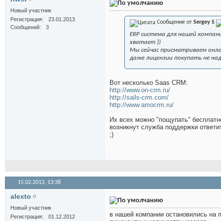
Новый участник
Регистрация
23.01.2013
Сообщение от
Sergey S
Сообщений
3
ERP система для нашей компани
хватает ))
Мы сейчас присматриваем онлай
даже лицензии покупать не на
Вот несколько Saas CRM:
http://www.on-crm.ru/
http://sails-crm.com/
http://www.amocrm.ru/
Их всех можно "пощупать" бесплатн
возникнут служба поддержки ответит
;)
15.02.2013,
13:38
alexto
Новый участник
в нашей компании остановились на п
Регистрация
01.12.2012