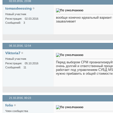
02.03.2016,
23:08
tomasdeessing
Новый участник
вообще конечно идеальный вариант 
Регистрация
02.03.2016
зашваливает
Сообщений
3
06.10.2016,
12:54
Viktoria7
Новый участник
Перед выбором СРМ проанализируйте
Регистрация
05.10.2016
очень долгий и ответственный проц
Сообщений
11
работает под управлением СУБД MS 
нужно прибавить в общей стоимости
21.10.2016,
00:23
folio
Член сообщества