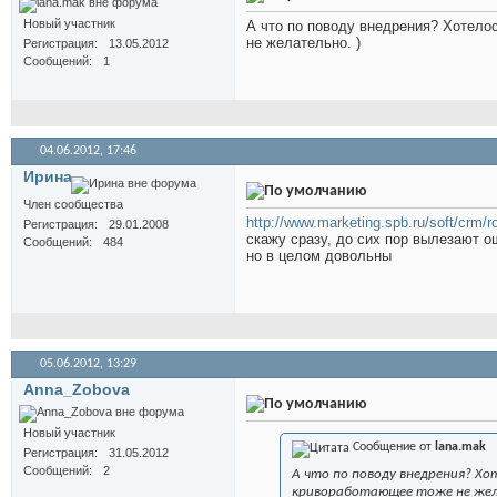
Новый участник
А что по поводу внедрения? Хотело
не желательно. )
Регистрация
13.05.2012
Сообщений
1
04.06.2012,
17:46
Иринa
Член сообщества
http://www.marketing.spb.ru/soft/crm/r
Регистрация
29.01.2008
скажу сразу, до сих пор вылезают о
Сообщений
484
но в целом довольны
05.06.2012,
13:29
Anna_Zobova
Новый участник
Сообщение от
lana.mak
Регистрация
31.05.2012
Сообщений
2
А что по поводу внедрения? Хо
кривоработающее тоже не жел