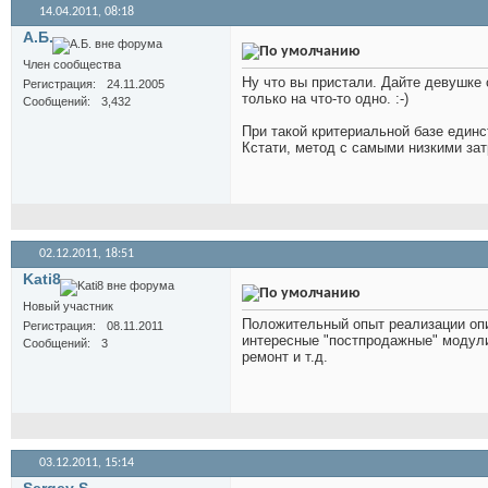
14.04.2011,
08:18
А.Б.
Член сообщества
Ну что вы пристали. Дайте девушке 
Регистрация
24.11.2005
только на что-то одно. :-)
Сообщений
3,432
При такой критериальной базе единс
Кстати, метод с самыми низкими затр
02.12.2011,
18:51
Kati8
Новый участник
Положительный опыт реализации оп
Регистрация
08.11.2011
интересные "постпродажные" модули
Сообщений
3
ремонт и т.д.
03.12.2011,
15:14