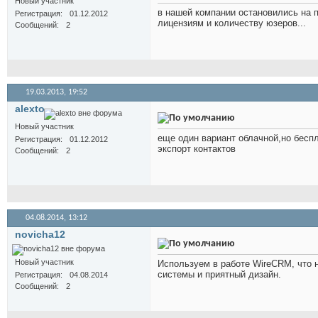
Новый участник
в нашей компании остановились на п
Регистрация
01.12.2012
лицензиям и количеству юзеров...
Сообщений
2
19.03.2013,
19:52
alexto
Новый участник
еще один вариант облачной,но беспл
Регистрация
01.12.2012
экспорт контактов
Сообщений
2
04.08.2014,
13:12
novicha12
Новый участник
Используем в работе WireCRM, что нр
системы и приятный дизайн.
Регистрация
04.08.2014
Сообщений
2