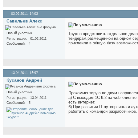
03.02.2011,
14:03
Савельев Алекс
Новый участник
Трудно представить отдельное дело
тендерам,размещенной на одном сер
Регистрация
01.02.2011
приклеили в общую базу возможнос
Сообщений
4
13.04.2011,
16:57
Кусанов Андрей
Новый участник
Прокомментирую по двум направлен
а) С выходом 1С 8.2 на web-клиенте
Регистрация
13.04.2011
есть интернет.
Сообщений
5
б) При развитии IT-аутсорсинга и а
работать с командой разработчиков, 