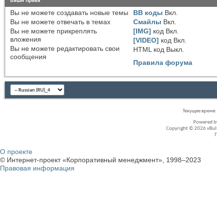
Ваши права
Вы
не можете
создавать новые темы
BB коды
Вкл.
Вы
не можете
отвечать в темах
Смайлы
Вкл.
Вы
не можете
прикреплять
[IMG]
код
Вкл.
вложения
[VIDEO]
код
Вкл.
Вы
не можете
редактировать свои
HTML код
Выкл.
сообщения
Правила форума
Текущее время
Powered 
Copyright © 2026 vBullet
О проекте
© Интернет-проект «Корпоративный менеджмент», 1998–2023
Правовая информация