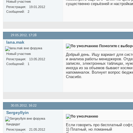
Новый участник
существенно серьёзней и настройка
Регистрация
19.01.2012
Сообщений
2
29.05.2012,
17:28
lana.mak
Помогите с выбо
Новый участник
Добрый день. Ищу вариант для сист
и анализа работы менеджеров. Отдел
Регистрация
13.05.2012
записях, электронных таблицах, нуж
Сообщений
1
иногда из за объемов бывают косяки
напоминалок. Волнует вопрос бюдже
Спасибо.
30.05.2012,
16:22
SergeyIlyin
Кандидат
Если говорить про бесплатный софт, 
1) Платный, но ломанный
Регистрация
21.05.2012