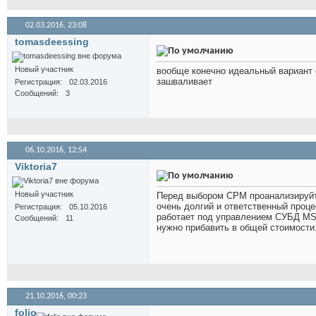
02.03.2016,
23:08
tomasdeessing
Новый участник
вообще конечно идеальный вариант 
зашваливает
Регистрация
02.03.2016
Сообщений
3
06.10.2016,
12:54
Viktoria7
Новый участник
Перед выбором СРМ проанализируйте
очень долгий и ответственный проц
Регистрация
05.10.2016
работает под управлением СУБД MS 
Сообщений
11
нужно прибавить в общей стоимости
21.10.2016,
00:23
folio