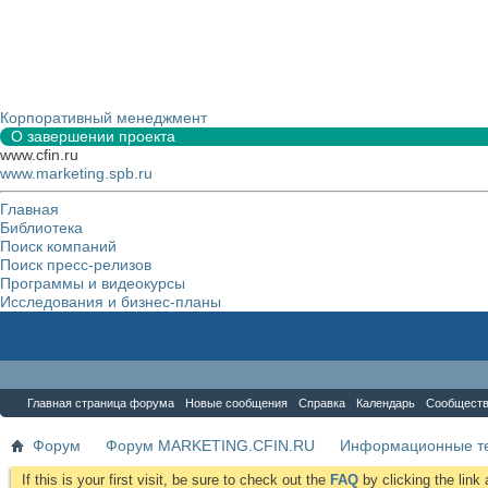
Корпоративный менеджмент
О завершении проекта
www.cfin.ru
www.marketing.spb.ru
Главная
Библиотека
Поиск компаний
Поиск пресс-релизов
Программы и видеокурсы
Исследования и бизнес-планы
Форум
Главная страница форума
Новые сообщения
Справка
Календарь
Сообщест
Форум
Форум MARKETING.CFIN.RU
Информационные те
If this is your first visit, be sure to check out the
FAQ
by clicking the lin