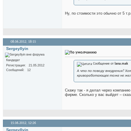
Ну, по стоимости это обычно от 5 т.
08.06.2012,
18:15
SergeyIlyin
Кандидат
Сообщение от
lana.mak
Регистрация
21.05.2012
Сообщений
12
А что по поводу внедрения? Хо
кривоработающее тоже не жел
Скажу так - я делал через компанию
фирме. Сколько у вас выйдет – сказ
15.06.2012,
12:26
SergeyIlyin